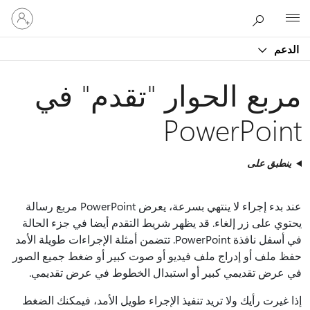
تسجيل
Microsoft
الدخول
إلى
الدعم
حسابك
مربع الحوار "تقدم" في
PowerPoint
ينطبق على
عند بدء إجراء لا ينتهي بسرعة، يعرض PowerPoint مربع رسالة
يحتوي على زر إلغاء. قد يظهر شريط التقدم أيضا في جزء الحالة
في أسفل نافذة PowerPoint. تتضمن أمثلة الإجراءات طويلة الأمد
حفظ ملف أو إدراج ملف فيديو أو صوت كبير أو ضغط جميع الصور
في عرض تقديمي كبير أو استبدال الخطوط في عرض تقديمي.
إذا غيرت رأيك ولا تريد تنفيذ الإجراء طويل الأمد، فيمكنك الضغط