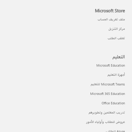
Microsoft Store
ملف تعريف الحساب
مركز التنزيل
تعقب الطلب
التعليم
Microsoft Education
أجهزة التعليم
Microsoft Teams للتعليم
Microsoft 365 Education
Office Education
تدريب المعلمين وتطويرهم
عروض للطلاب وأولياء الأمور
Azure للطلاب