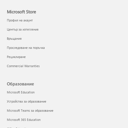
Microsoft Store
Профил на акаунт
Център за изтегляния
Връщания
Проследяване на поръчка
Рециклиране
Commercial Warranties
Образование
Microsoft Education
Устройства за образование
Microsoft Teams за образование
Microsoft 365 Education