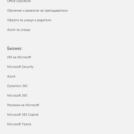
Office Education
Обучение и развитие на преподаватели
Оферти за учащи и родители
Azure за учащи
Бизнес
ИИ на Microsoft
Microsoft Security
Azure
Dynamics 365
Microsoft 365
Реклами на Microsoft
Microsoft 365 Copilot
Microsoft Teams