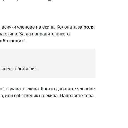
е всички членове на екипа. Колоната за
роля
на екипа. За да направите някого
обственик
".
н член собственик.
о създавате екипа. Когато добавяте членове
а, или собственик на екипа. Направете това,