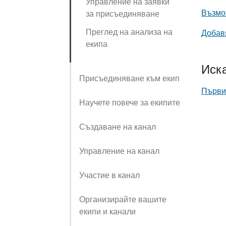
Управление на заявки
Възмож
за присъединяване
Преглед на анализа на
Добавя
екипа
Иска
Присъединяване към екип
Първит
Научете повече за екипите
Създаване на канал
Управление на канал
Участие в канал
Организирайте вашите
екипи и канали