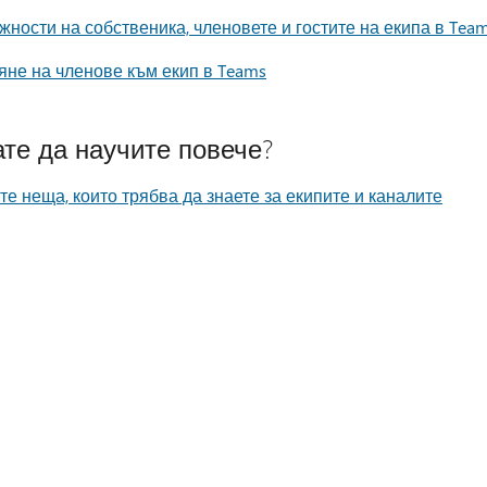
ности на собственика, членовете и гостите на екипа в Tea
не на членове към екип в Teams
те да научите повече?
е неща, които трябва да знаете за екипите и каналите