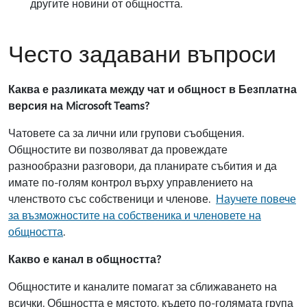
другите новини от общността.
Често задавани въпроси
Каква е разликата между чат и общност в Безплатна
версия на Microsoft Teams?
Чатовете са за лични или групови съобщения.
Общностите ви позволяват да провеждате
разнообразни разговори, да планирате събития и да
имате по-голям контрол върху управлението на
членството със собственици и членове.
Научете повече
за възможностите на собственика и членовете на
общността
.
Какво е канал в общността?
Общностите и каналите помагат за сближаването на
всички. Общността е мястото, където по-голямата група