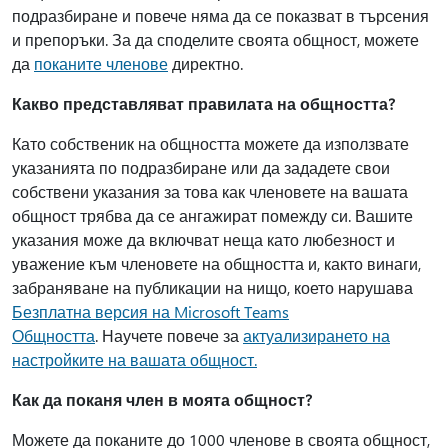
подразбиране и повече няма да се показват в търсения
и препоръки. За да споделите своята общност, можете
да
поканите членове
директно.
Какво представляват правилата на общността?
Като собственик на общността можете да използвате
указанията по подразбиране или да зададете свои
собствени указания за това как членовете на вашата
общност трябва да се ангажират помежду си. Вашите
указания може да включват неща като любезност и
уважение към членовете на общността и, както винаги,
забраняване на публикации на нищо, което нарушава
Безплатна версия на Microsoft Teams
Общността
. Научете повече за
актуализирането на
настройките на вашата общност.
Как да поканя член в моята общност?
Можете да поканите до 1000 членове в своята общност,