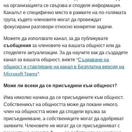
на организацията се свързва и споделя информация.
Каналът е специфично място в рамките на по-голямата
група, където членовете могат да провеждат
фокусирани разговори относно конкретни задачи.
Можете да използвате канал, за да публикувате
съобщения
за членовете на вашата общност или да
споделяте актуализации. За да научите как да създадете
канал за вашата общност, вижте "
Създаване на
общност и стартиране на канал в Безплатна версия на
Microsoft Teams
".
Може ли всеки да се присъедини към общност?
Има няколко начина да се присъедините към общност.
Собственикът на общността може да покани някого,
член на общността може да сподели връзка за
присъединяване, а собствениците могат да одобряват
заявките. Членовете не могат да се присъединяват с