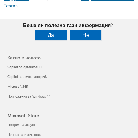
Teams
.
Беше ли полезна тази информация?
Да
Не
Какво е новото
Copilot за организации
Copilot за лична употреба
Microsoft 365
Приложения за Windows 11
Microsoft Store
Профил на акаунт
Център за изтегляния