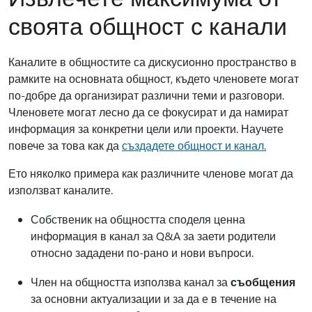
своята общност с канали
Каналите в общностите са дискусионно пространство в
рамките на основната общност, където членовете могат
по-добре да организират различни теми и разговори.
Членовете могат лесно да се фокусират и да намират
информация за конкретни цели или проекти. Научете
повече за това как да
създадете общност и канал.
Ето няколко примера как различните членове могат да
използват каналите.
Собственик на общността споделя ценна
информация в канал за Q&A за заети родители
относно зададени по-рано и нови въпроси.
Член на общността използва канал за
съобщения
за основни актуализации и за да е в течение на