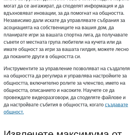
могат да се ангажират, да споделят информация и да
вдъхновяват иновации, за да помогнат на общността.
Независимо дали искате да управлявате събрания за
асоциацията на собствениците на вашия дом, да
планирате игри за вашата спортна лига, да получавате
съвети от местната група любители на кучета или да
имате общност за игри за вашата гилдия, можете лесно
да поканите други в общността си.
Инструментите за управление позволяват на създателя
на общността да регулира и управлява настройките за
общността, включително ролите за членство, името на
общността, описанието и насоките. Научете се да
провеждате видеоразговори, да споделяте файлове и
да настройвате събития в общността, когато
създавате
общност.
Извлечете максимума от