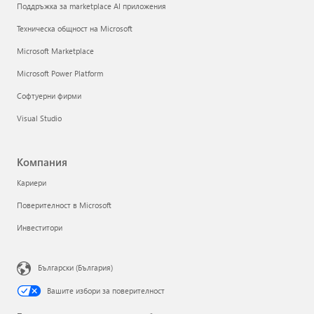
Поддръжка за marketplace AI приложения
Техническа общност на Microsoft
Microsoft Marketplace
Microsoft Power Platform
Софтуерни фирми
Visual Studio
Компания
Кариери
Поверителност в Microsoft
Инвеститори
Български (България)
Вашите избори за поверителност