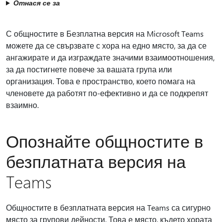
Отнася се за
С общностите в Безплатна версия на Microsoft Teams
можете да се свързвате с хора на едно място, за да се
ангажирате и да изграждате значими взаимоотношения,
за да постигнете повече за вашата група или
организация. Това е пространство, което помага на
членовете да работят по-ефективно и да се подкрепят
взаимно.
Опознайте общностите в
безплатната версия на
Teams
Общностите в безплатната версия на Teams са сигурно
място за групови дейности. Това е място, където хората