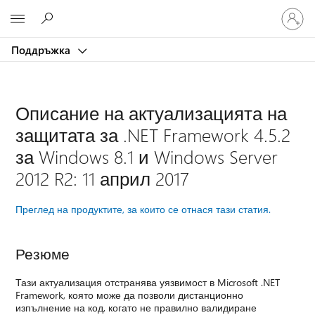
Влезте
Microsoft
във
вашия
Поддръжка
акаунт
Описание на актуализацията на
защитата за .NET Framework 4.5.2
за Windows 8.1 и Windows Server
2012 R2: 11 април 2017
Преглед на продуктите, за които се отнася тази статия.
Резюме
Тази актуализация отстранява уязвимост в Microsoft .NET
Framework, която може да позволи дистанционно
изпълнение на код, когато не правилно валидиране