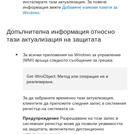
инсталирате тази актуализация. За повече
информация вижте
Добавяне езикови пакети за
Windows
.
Допълнителна информация относно
тази актуализация на защитата
За всички приложения на Windows за управление
(WMI) връща следното съобщение за грешка:
Get-WmiObject: Метод или операция не е
реализирана.
За да забраните временно тази актуализация,
клиентите да приложите следния запис в системния
регистър на системата си.
Предупреждение
Разрешаване на този запис в
системния регистър може да позволи уязвимостта
на защитата, включително дистанционно