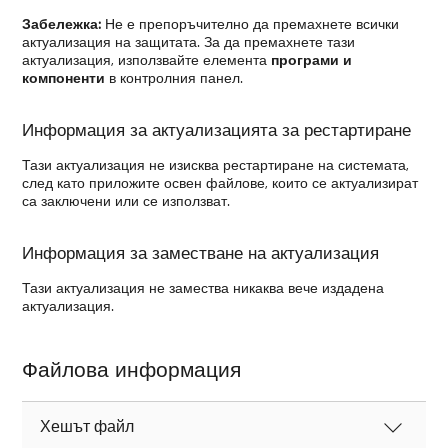
Забележка:
Не е препоръчително да премахнете всички
актуализация на защитата. За да премахнете тази
актуализация, използвайте елемента
програми и
компоненти
в контролния панел.
Информация за актуализацията за рестартиране
Тази актуализация не изисква рестартиране на системата,
след като приложите освен файлове, които се актуализират
са заключени или се използват.
Информация за заместване на актуализация
Тази актуализация не замества никаква вече издадена
актуализация.
Файлова информация
Хешът файл