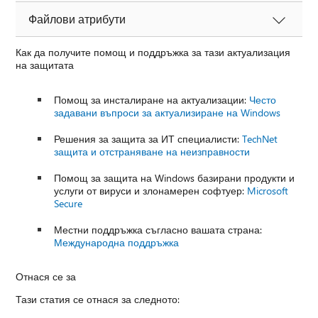
Файлови атрибути
Как да получите помощ и поддръжка за тази актуализация
на защитата
Помощ за инсталиране на актуализации:
Често
задавани въпроси за актуализиране на Windows
Решения за защита за ИТ специалисти:
TechNet
защита и отстраняване на неизправности
Помощ за защита на Windows базирани продукти и
услуги от вируси и злонамерен софтуер:
Microsoft
Secure
Местни поддръжка съгласно вашата страна:
Международна поддръжка
Отнася се за
Тази статия се отнася за следното: