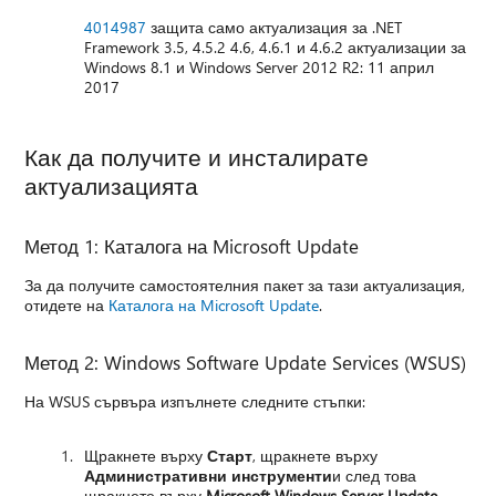
4014987
защита само актуализация за .NET
Framework 3.5, 4.5.2 4.6, 4.6.1 и 4.6.2 актуализации за
Windows 8.1 и Windows Server 2012 R2: 11 април
2017
Как да получите и инсталирате
актуализацията
Метод 1: Каталога на Microsoft Update
За да получите самостоятелния пакет за тази актуализация,
отидете на
Каталога на Microsoft Update
.
Метод 2: Windows Software Update Services (WSUS)
На WSUS сървъра изпълнете следните стъпки:
Щракнете върху
Старт
, щракнете върху
Административни инструменти
и след това
щракнете върху
Microsoft Windows Server Update