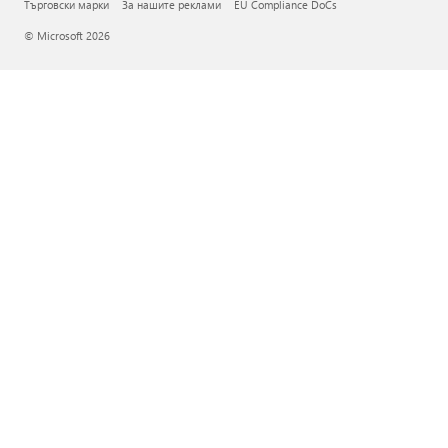
Търговски марки
За нашите реклами
EU Compliance DoCs
© Microsoft 2026