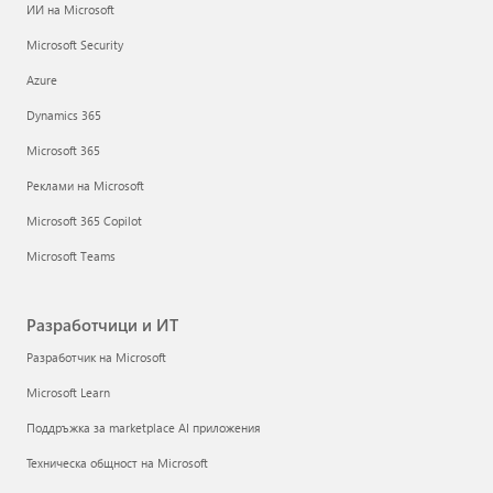
ИИ на Microsoft
Microsoft Security
Azure
Dynamics 365
Microsoft 365
Реклами на Microsoft
Microsoft 365 Copilot
Microsoft Teams
Разработчици и ИТ
Разработчик на Microsoft
Microsoft Learn
Поддръжка за marketplace AI приложения
Техническа общност на Microsoft