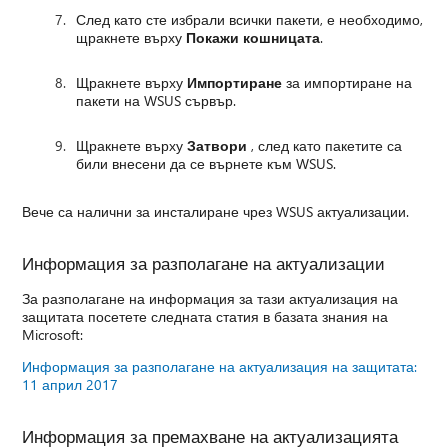
След като сте избрали всички пакети, е необходимо,
щракнете върху
Покажи кошницата
.
Щракнете върху
Импортиране
за импортиране на
пакети на WSUS сървър.
Щракнете върху
Затвори
, след като пакетите са
били внесени да се върнете към WSUS.
Вече са налични за инсталиране чрез WSUS актуализации.
Информация за разполагане на актуализации
За разполагане на информация за тази актуализация на
защитата посетете следната статия в базата знания на
Microsoft:
Информация за разполагане на актуализация на защитата:
11 април 2017
Информация за премахване на актуализацията