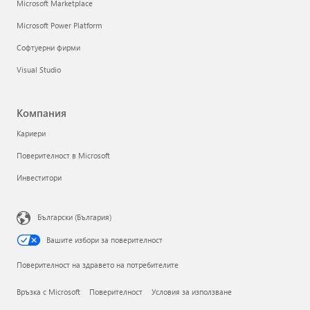
Microsoft Marketplace
Microsoft Power Platform
Софтуерни фирми
Visual Studio
Компания
Кариери
Поверителност в Microsoft
Инвеститори
Български (България)
Вашите избори за поверителност
Поверителност на здравето на потребителите
Връзка с Microsoft
Поверителност
Условия за използване