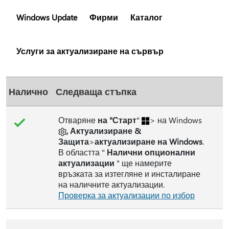
Windows Update
Фирми
Каталог
Услуги за актуализиране на сървър
Налично
Следваща стъпка
Отваряне
на "Старт
"
> на Windows
, Актуализиране &
Защита
>
актуализиране на Windows
.
В областта "
Налични опционални
актуализации
" ще намерите
връзката за изтегляне и инсталиране
на наличните актуализации.
Проверка за актуализации по избор