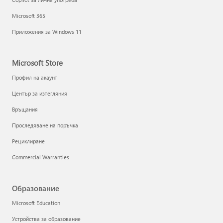
Microsoft 365
Приложения за Windows 11
Microsoft Store
Профил на акаунт
Център за изтегляния
Връщания
Проследяване на поръчка
Рециклиране
Commercial Warranties
Образование
Microsoft Education
Устройства за образование