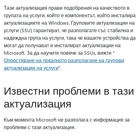
Тази актуализация прави подобрения на качеството в
групата на услуги, който е компонентът, който инсталира
актуализациите на Windows. Груповите актуализации на
услуги (SSU) гарантират, че разполагате със стабилна и
надеждна група на услуги, така че вашите устройства да
могат да получават и инсталират актуализации на
Microsoft. За да научите повече за SSUs, вижте "
Опростяване на локалното разполагане на групови
актуализации на услуги
".
Известни проблеми в тази
актуализация
Към момента Microsoft не разполага с информация за
проблеми с тази актуализация.