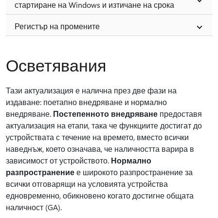
стартиране на Windows и изтичане на срока
Регистър на промените
Осветявания
Тази актуализация е налична през две фази на
издаване: поетапно внедряване и нормално
внедряване.
Постепенното внедряване
предоставя
актуализация на етапи, така че функциите достигат до
устройствата с течение на времето, вместо всички
наведнъж, което означава, че наличността варира в
зависимост от устройството.
Нормално
разпространение
е широкото разпространение за
всички отговарящи на условията устройства
едновременно, обикновено когато достигне общата
наличност (GA).