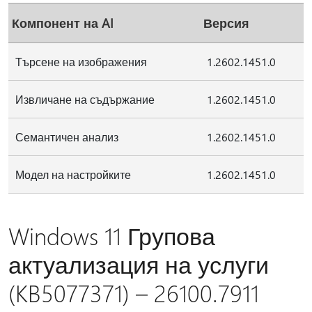
Компонент на AI
Версия
Търсене на изображения
1.2602.1451.0
Извличане на съдържание
1.2602.1451.0
Семантичен анализ
1.2602.1451.0
Модел на настройките
1.2602.1451.0
Windows 11 Групова
актуализация на услуги
(KB5077371) – 26100.7911