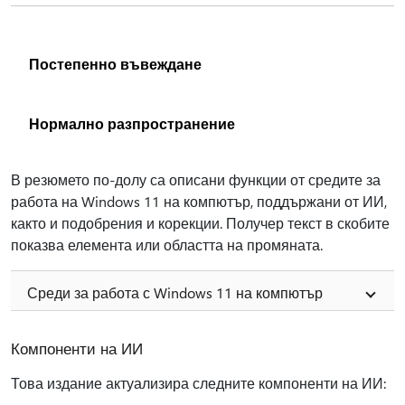
Постепенно въвеждане
Нормално разпространение
В резюмето по-долу са описани функции от средите за
работа на Windows 11 на компютър, поддържани от ИИ,
както и подобрения и корекции. Получер текст в скобите
показва елемента или областта на промяната.
Среди за работа с Windows 11 на компютър
Компоненти на ИИ
Това издание актуализира следните компоненти на ИИ: