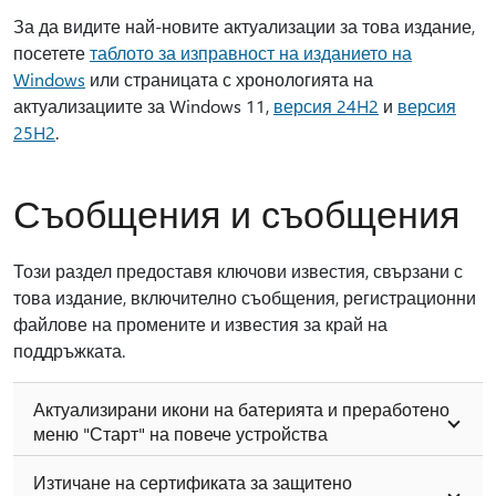
За да видите най-новите актуализации за това издание,
посетете
таблото за изправност на изданието на
Windows
или страницата с хронологията на
актуализациите за Windows 11,
версия 24H2
и
версия
25H2
.
Съобщения и съобщения
Този раздел предоставя ключови известия, свързани с
това издание, включително съобщения, регистрационни
файлове на промените и известия за край на
поддръжката.
Актуализирани икони на батерията и преработено
меню "Старт" на повече устройства
Изтичане на сертификата за защитено