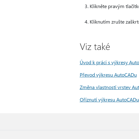
Klikněte pravým tlačít
Kliknutím zrušte zaškrt
Viz také
Úvod k práci s výkresy Aut
Převod výkresu AutoCADu
Změna vlastností vrstev A
Oříznutí výkresu AutoCADu