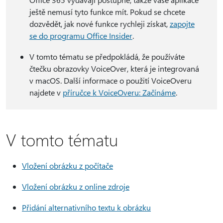
ještě nemusí tyto funkce mít. Pokud se chcete
dozvědět, jak nové funkce rychleji získat,
zapojte
se do programu Office Insider
.
V tomto tématu se předpokládá, že používáte
čtečku obrazovky VoiceOver, která je integrovaná
v macOS. Další informace o použití VoiceOveru
najdete v
příručce k VoiceOveru: Začínáme
.
V tomto tématu
Vložení obrázku z počítače
Vložení obrázku z online zdroje
Přidání alternativního textu k obrázku