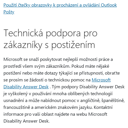
Použití čtečky obrazovky k procházení a ovládání Outlook
Pošty
Technická podpora pro
zákazníky s postižením
Microsoft se snaží poskytovat nejlepší možnosti práce a
prostředí všem svým zákazníkům. Pokud máte nějaké
postižení nebo máte dotazy týkající se přístupnosti, obraťte
se prosím se žádostí o technickou pomoc na
Microsoft
Disability Answer Desk
. Tým podpory Disability Answer Desk
je vyškolený v používání mnoha oblíbených technologií
usnadnění a může nabídnout pomoc v angličtině, španělštině,
francouzštině a americkém znakovém jazyku. Kontaktní
informace pro vaši oblast najdete na webu Microsoft
Disability Answer Desk.