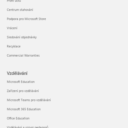
Profil účtu
Centrum stahování
Podpora pro Microsoft Store
Vrácení
Sledování objednávky
Recyklace
Commercial Warranties
Vzdělávání
Microsoft Education
Zařízení pro vzdělávání
Microsoft Teams pro vzdělávání
Microsoft 365 Education
Office Education
Vzdělávání a rozvoj pedagogů