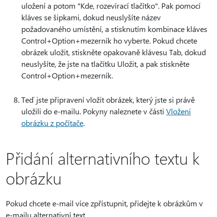
uložení a potom "Kde, rozevírací tlačítko". Pak pomocí
kláves se šipkami, dokud neuslyšíte název
požadovaného umístění, a stisknutím kombinace kláves
Control+Option+mezerník ho vyberte. Pokud chcete
obrázek uložit, stiskněte opakovaně klávesu Tab, dokud
neuslyšíte, že jste na tlačítku Uložit, a pak stiskněte
Control+Option+mezerník.
Teď jste připravení vložit obrázek, který jste si právě
uložili do e-mailu. Pokyny naleznete v části
Vložení
obrázku z počítače
.
Přidání alternativního textu k
obrázku
Pokud chcete e-mail více zpřístupnit, přidejte k obrázkům v
e-mailu alternativní text.