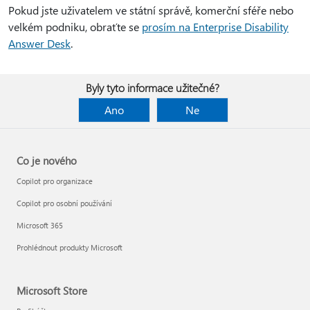
Pokud jste uživatelem ve státní správě, komerční sféře nebo
velkém podniku, obraťte se
prosím na Enterprise Disability
Answer Desk
.
Byly tyto informace užitečné?
Ano
Ne
Co je nového
Copilot pro organizace
Copilot pro osobní používání
Microsoft 365
Prohlédnout produkty Microsoft
Microsoft Store