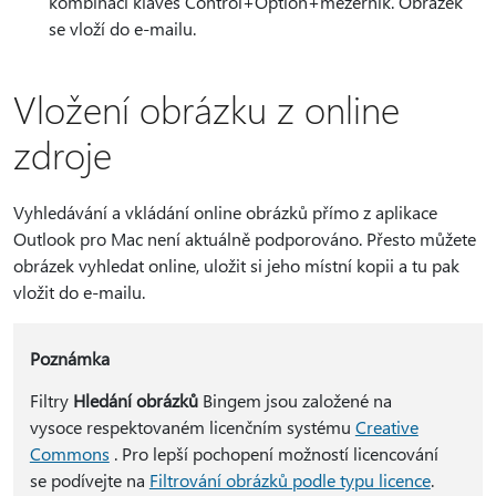
kombinaci kláves Control+Option+mezerník. Obrázek
se vloží do e-mailu.
Vložení obrázku z online
zdroje
Vyhledávání a vkládání online obrázků přímo z aplikace
Outlook pro Mac není aktuálně podporováno. Přesto můžete
obrázek vyhledat online, uložit si jeho místní kopii a tu pak
vložit do e-mailu.
Poznámka
Filtry
Hledání obrázků
Bingem jsou založené na
vysoce respektovaném licenčním systému
Creative
Commons
. Pro lepší pochopení možností licencování
se podívejte na
Filtrování obrázků podle typu licence
.