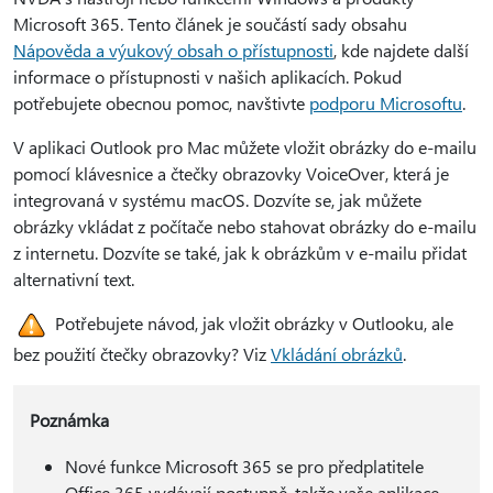
Microsoft 365. Tento článek je součástí sady obsahu
Nápověda a výukový obsah o přístupnosti
, kde najdete další
informace o přístupnosti v našich aplikacích. Pokud
potřebujete obecnou pomoc, navštivte
podporu Microsoftu
.
V aplikaci Outlook pro Mac můžete vložit obrázky do e-mailu
pomocí klávesnice a čtečky obrazovky VoiceOver, která je
integrovaná v systému macOS. Dozvíte se, jak můžete
obrázky vkládat z počítače nebo stahovat obrázky do e-mailu
z internetu. Dozvíte se také, jak k obrázkům v e-mailu přidat
alternativní text.
Potřebujete návod, jak vložit obrázky v Outlooku, ale
bez použití čtečky obrazovky? Viz
Vkládání obrázků
.
Poznámka
Nové funkce Microsoft 365 se pro předplatitele
Office 365 vydávají postupně, takže vaše aplikace