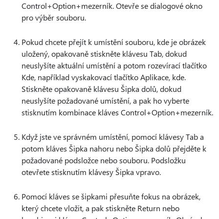
Control+Option+mezerník. Otevře se dialogové okno
pro výběr souboru.
Pokud chcete přejít k umístění souboru, kde je obrázek
uložený, opakovaně stiskněte klávesu Tab, dokud
neuslyšíte aktuální umístění a potom rozevírací tlačítko
Kde, například vyskakovací tlačítko Aplikace, kde.
Stiskněte opakovaně klávesu Šipka dolů, dokud
neuslyšíte požadované umístění, a pak ho vyberte
stisknutím kombinace kláves Control+Option+mezerník.
Když jste ve správném umístění, pomocí klávesy Tab a
potom kláves Šipka nahoru nebo Šipka dolů přejděte k
požadované podsložce nebo souboru. Podsložku
otevřete stisknutím klávesy Šipka vpravo.
Pomocí kláves se šipkami přesuňte fokus na obrázek,
který chcete vložit, a pak stiskněte Return nebo