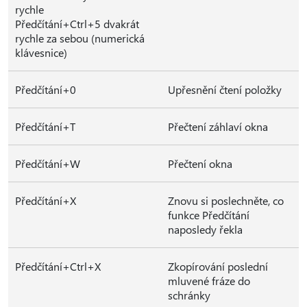
rychle
Předčítání+Ctrl+5 dvakrát
rychle za sebou (numerická
klávesnice)
Předčítání+0
Upřesnění čtení položky
Předčítání+T
Přečtení záhlaví okna
Předčítání+W
Přečtení okna
Předčítání+X
Znovu si poslechněte, co
funkce Předčítání
naposledy řekla
Předčítání+Ctrl+X
Zkopírování poslední
mluvené fráze do
schránky