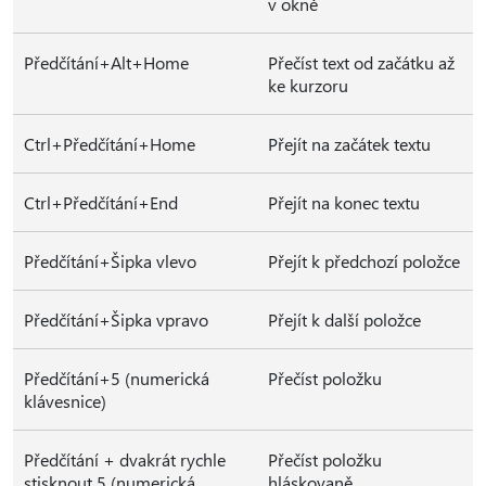
v okně
Předčítání+Alt+Home
Přečíst text od začátku až
ke kurzoru
Ctrl+Předčítání+Home
Přejít na začátek textu
Ctrl+Předčítání+End
Přejít na konec textu
Předčítání+Šipka vlevo
Přejít k předchozí položce
Předčítání+Šipka vpravo
Přejít k další položce
Předčítání+5 (numerická
Přečíst položku
klávesnice)
Předčítání + dvakrát rychle
Přečíst položku
stisknout 5 (numerická
hláskovaně