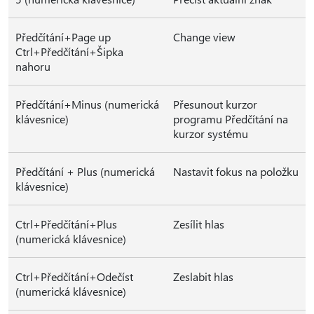
Předčítání+Page up
Change view
Ctrl+Předčítání+Šipka
nahoru
Předčítání+Minus (numerická
Přesunout kurzor
klávesnice)
programu Předčítání na
kurzor systému
Předčítání + Plus (numerická
Nastavit fokus na položku
klávesnice)
Ctrl+Předčítání+Plus
Zesílit hlas
(numerická klávesnice)
Ctrl+Předčítání+Odečíst
Zeslabit hlas
(numerická klávesnice)