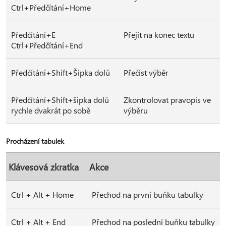
Ctrl+Předčítání+Home
Předčítání+E
Přejít na konec textu
Ctrl+Předčítání+End
Předčítání+Shift+Šipka dolů
Přečíst výběr
Předčítání+Shift+šipka dolů
Zkontrolovat pravopis ve
rychle dvakrát po sobě
výběru
Procházení tabulek
Klávesová zkratka
Akce
Ctrl + Alt + Home
Přechod na první buňku tabulky
Ctrl + Alt + End
Přechod na poslední buňku tabulky