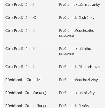
Ctrl+Předčítání+I
Přečtení aktuální stránky
Ctrl+Předčítání+O
Přečtení další stránky
Ctrl+Předčítání+J
Přečtení předchozího
odstavce
Ctrl+Předčítání+K
Přečtení aktuálního
odstavce
Ctrl+Předčítání+L
Přečtení dalšího odstavce
Předčítání + Ctrl + M
Přečtení předchozí věty
Předčítání+Ctrl+čárka (,)
Přečtení aktuální věty
Předčítání+Ctrl+tečka (.)
Přečtení další věty