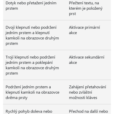
Dotyk nebo přetažení jedním
Přečtení textu, na
prstem
kterém je položený
prst
Dvojí klepnutí nebo podržení
Aktivace primární
jedním prstem a klepnutí
akce
kamkoli na obrazovce druhým
prstem
Trojí klepnutí nebo podržení
Aktivace sekundární
jedním prstem a poklepání
akce
kamkoli na obrazovce druhým
prstem
Podržení jedním prstem a
Zahájení přetahování
klepnutí kamkoli na obrazovce
nebo zvláštní
dvěma prsty
možnosti kláves
Rychlý pohyb doleva nebo
Přechod na další nebo