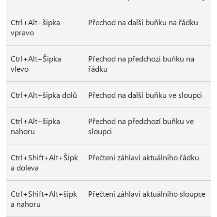
Ctrl+Alt+šipka
Přechod na další buňku na řádku
vpravo
Ctrl+Alt+Šipka
Přechod na předchozí buňku na
vlevo
řádku
Ctrl+Alt+šipka dolů
Přechod na další buňku ve sloupci
Ctrl+Alt+šipka
Přechod na předchozí buňku ve
nahoru
sloupci
Ctrl+Shift+Alt+Šipk
Přečtení záhlaví aktuálního řádku
a doleva
Ctrl+Shift+Alt+šipk
Přečtení záhlaví aktuálního sloupce
a nahoru