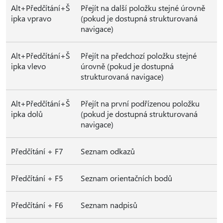
Alt+Předčítání+Š
Přejít na další položku stejné úrovně
ipka vpravo
(pokud je dostupná strukturovaná
navigace)
Alt+Předčítání+Š
Přejít na předchozí položku stejné
ipka vlevo
úrovně (pokud je dostupná
strukturovaná navigace)
Alt+Předčítání+Š
Přejít na první podřízenou položku
ipka dolů
(pokud je dostupná strukturovaná
navigace)
Předčítání + F7
Seznam odkazů
Předčítání + F5
Seznam orientačních bodů
Předčítání + F6
Seznam nadpisů