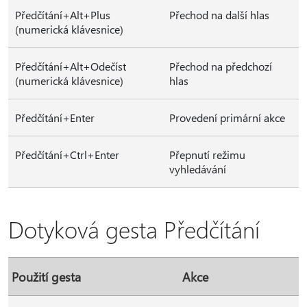
Předčítání+Alt+Plus
Přechod na další hlas
(numerická klávesnice)
Předčítání+Alt+Odečíst
Přechod na předchozí
(numerická klávesnice)
hlas
Předčítání+Enter
Provedení primární akce
Předčítání+Ctrl+Enter
Přepnutí režimu
vyhledávání
Dotyková gesta Předčítání
Použití gesta
Akce