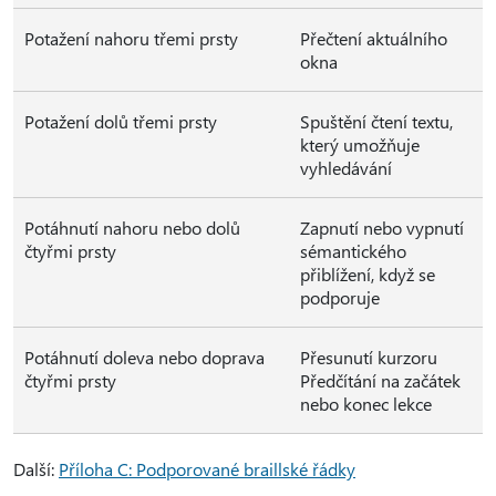
Potažení nahoru třemi prsty
Přečtení aktuálního
okna
Potažení dolů třemi prsty
Spuštění čtení textu,
který umožňuje
vyhledávání
Potáhnutí nahoru nebo dolů
Zapnutí nebo vypnutí
čtyřmi prsty
sémantického
přiblížení, když se
podporuje
Potáhnutí doleva nebo doprava
Přesunutí kurzoru
čtyřmi prsty
Předčítání na začátek
nebo konec lekce
Další:
Příloha C: Podporované braillské řádky