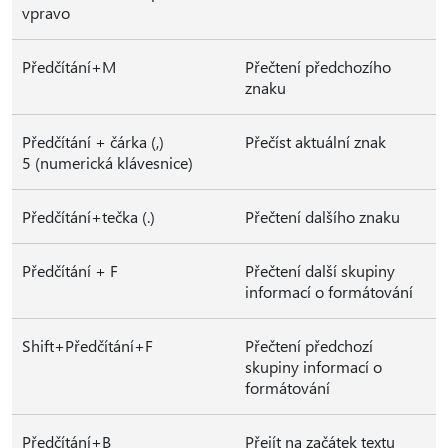
vpravo
Předčítání+M
Přečtení předchozího
znaku
Předčítání + čárka (,)
Přečíst aktuální znak
5 (numerická klávesnice)
Předčítání+tečka (.)
Přečtení dalšího znaku
Předčítání + F
Přečtení další skupiny
informací o formátování
Shift+Předčítání+F
Přečtení předchozí
skupiny informací o
formátování
Předčítání+B
Přejít na začátek textu