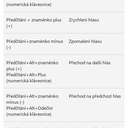
(numerická klávesnice)
Předčítání + znaménko plus
Zrychlení hlasu
(+)
Předčítání+znaménko mínus
Zpomalení hlasu
(-)
Předčítání+Alt+znaménko
Přechod na další hlas
plus (+)
Předčítání+Alt+Plus
(numerická klávesnice)
Předčítání+Alt+znaménko
Přechod na předchozí hlas
mínus (-)
Předčítání+Alt+Odečíst
(numerická klávesnice)