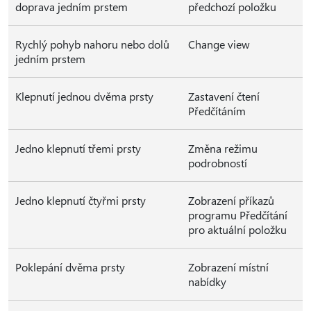
doprava jedním prstem
předchozí položku
Rychlý pohyb nahoru nebo dolů
Change view
jedním prstem
Klepnutí jednou dvěma prsty
Zastavení čtení
Předčítáním
Jedno klepnutí třemi prsty
Změna režimu
podrobností
Jedno klepnutí čtyřmi prsty
Zobrazení příkazů
programu Předčítání
pro aktuální položku
Poklepání dvěma prsty
Zobrazení místní
nabídky