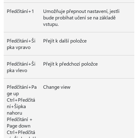
Předčítání+1
Umožňuje přepnout nastavení, jestli
bude probíhat učení se na základě
vstupu.
Předčítání+Ši
Přejít k další položce
pka vpravo
Předčítání+Ši
Přejít k předchozí položce
pka vlevo
Předčítání+Pa
Change view
ge up
Ctrl+Předčítá
ní+Šipka
nahoru
Předčítání +
Page down
Ctrl+Předčítá