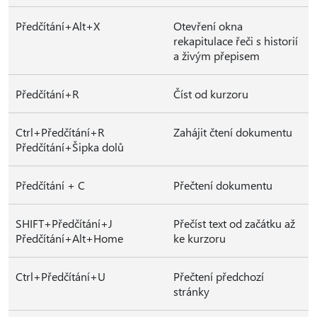
Předčítání+Alt+X
Otevření okna
rekapitulace řeči s historií
a živým přepisem
Předčítání+R
Číst od kurzoru
Ctrl+Předčítání+R
Zahájit čtení dokumentu
Předčítání+Šipka dolů
Předčítání + C
Přečtení dokumentu
SHIFT+Předčítání+J
Přečíst text od začátku až
Předčítání+Alt+Home
ke kurzoru
Ctrl+Předčítání+U
Přečtení předchozí
stránky