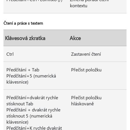
kontextu
Čtení a práce s textem
Klávesová zkratka
Akce
Ctrl
Zastavení čtení
Předčítání + Tab
Přečíst položku
Předčítání+5 (numerická
klávesnice)
Předčítání+dvakrát rychle
Přečíst položku
stisknout Tab
hláskovaně
Předčítání + dvakrát rychle
stisknout 5 (numerická
klávesnice)
Předčítání+K rychle dvakrát