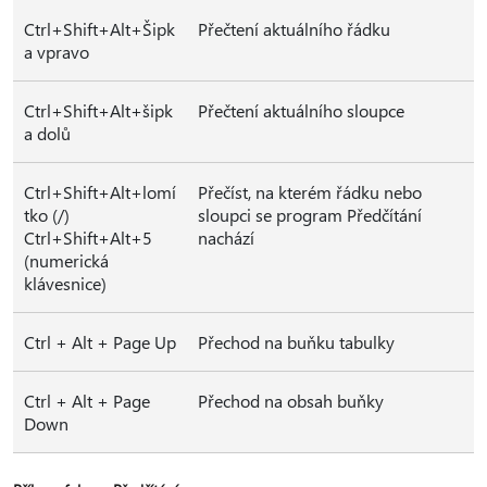
Ctrl+Shift+Alt+Šipk
Přečtení aktuálního řádku
a vpravo
Ctrl+Shift+Alt+šipk
Přečtení aktuálního sloupce
a dolů
Ctrl+Shift+Alt+lomí
Přečíst, na kterém řádku nebo
tko (/)
sloupci se program Předčítání
Ctrl+Shift+Alt+5
nachází
(numerická
klávesnice)
Ctrl + Alt + Page Up
Přechod na buňku tabulky
Ctrl + Alt + Page
Přechod na obsah buňky
Down