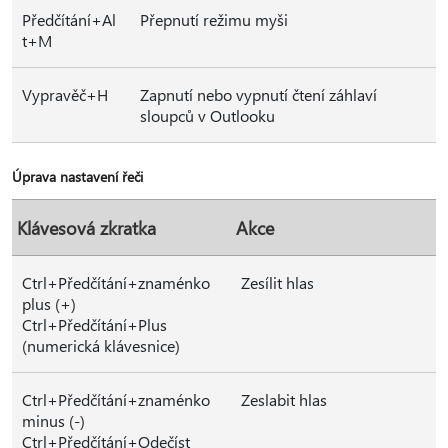
Předčítání+Al
Přepnutí režimu myši
t+M
Vypravěč+H
Zapnutí nebo vypnutí čtení záhlaví
sloupců v Outlooku
Úprava nastavení řeči
Klávesová zkratka
Akce
Ctrl+Předčítání+znaménko
Zesílit hlas
plus (+)
Ctrl+Předčítání+Plus
(numerická klávesnice)
Ctrl+Předčítání+znaménko
Zeslabit hlas
minus (-)
Ctrl+Předčítání+Odečíst