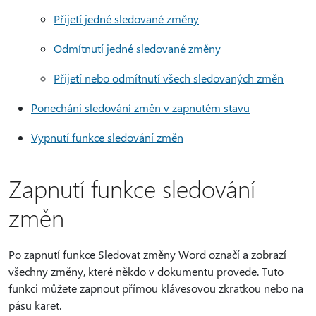
Přijetí jedné sledované změny
Odmítnutí jedné sledované změny
Přijetí nebo odmítnutí všech sledovaných změn
Ponechání sledování změn v zapnutém stavu
Vypnutí funkce sledování změn
Zapnutí funkce sledování
změn
Po zapnutí funkce Sledovat změny Word označí a zobrazí
všechny změny, které někdo v dokumentu provede. Tuto
funkci můžete zapnout přímou klávesovou zkratkou nebo na
pásu karet.