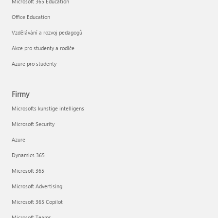
Microsoft 365 Education
Office Education
Vzdělávání a rozvoj pedagogů
Akce pro studenty a rodiče
Azure pro studenty
Firmy
Microsofts kunstige intelligens
Microsoft Security
Azure
Dynamics 365
Microsoft 365
Microsoft Advertising
Microsoft 365 Copilot
Microsoft Teams