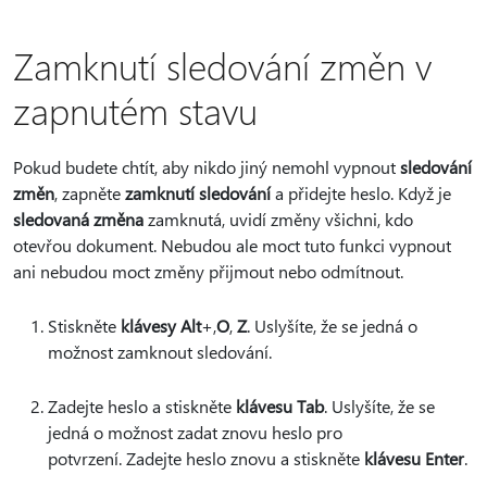
Zamknutí sledování změn v
zapnutém stavu
Pokud budete chtít, aby nikdo jiný nemohl vypnout
sledování
změn
, zapněte
zamknutí sledování
a přidejte heslo. Když je
sledovaná změna
zamknutá, uvidí změny všichni, kdo
otevřou dokument. Nebudou ale moct tuto funkci vypnout
ani nebudou moct změny přijmout nebo odmítnout.
Stiskněte
klávesy Alt
+,
O
,
Z
.
Uslyšíte, že se jedná o
možnost zamknout sledování.
Zadejte heslo a stiskněte
klávesu Tab
. Uslyšíte, že se
jedná o možnost zadat znovu heslo pro
potvrzení. Zadejte heslo znovu a stiskněte
klávesu Enter
.