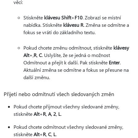
věcí:
Stiskněte
klávesu Shift
+
F10
. Zobrazí se místní
nabídka. Stiskněte
klávesu R
. Změna se odmítne a
fokus se vrátí do základního textu.
Pokud chcete změnu odmítnout, stiskněte
klávesy
Alt
+,
R
,
C
. Uslyšíte, že se jedná o možnost
Odmítnout a přejít k další. Pak stiskněte
Enter
.
Aktuální změna se odmítne a fokus se přesune na
další změnu.
Přijetí nebo odmítnutí všech sledovaných změn
Pokud chcete přijmout všechny sledované změny,
stiskněte
Alt
+
R
,
A
,
2
,
L
.
Pokud chcete odmítnout všechny sledované změny,
stiskněte
Alt
+
R
,
C
,
L
.