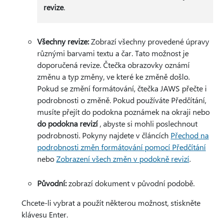
revize
.
Všechny revize:
Zobrazí všechny provedené úpravy
různými barvami textu a čar. Tato možnost je
doporučená revize. Čtečka obrazovky oznámí
změnu a typ změny, ve které ke změně došlo.
Pokud se změní formátování, čtečka JAWS přečte i
podrobnosti o změně. Pokud používáte Předčítání,
musíte přejít do podokna poznámek na okraji nebo
do podokna revizí
, abyste si mohli poslechnout
podrobnosti. Pokyny najdete v článcích
Přechod na
podrobnosti změn formátování pomocí Předčítání
nebo
Zobrazení všech změn v podokně revizí
.
Původní:
zobrazí dokument v původní podobě.
Chcete-li vybrat a použít některou možnost, stiskněte
klávesu Enter.