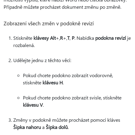
Případně můžete procházet dokument změnu po změně.
Zobrazení všech změn v podokně revizí
Stiskněte
klávesy Alt
+,
R
+,
T
,
P
. Nabídka
podokna revizí
je
rozbalená.
Udělejte jednu z těchto věcí:
Pokud chcete podokno zobrazit vodorovně,
stiskněte
klávesu H
.
Pokud chcete podokno zobrazit svisle, stiskněte
klávesu V
.
Změny v podokně můžete procházet pomocí kláves
Šipka nahoru
a
Šipka dolů
.