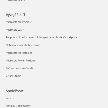
Vývojáři a IT
Microsoft pro vývojáře
Microsoft Learn
Podpora aplikací s umělou inteligenci v obchodě Marketplace
Odborná komunita Microsoft
Microsoft Marketplace
Microsoft Power Platform
Softwarové společnosti
Visual Studio
Společnost
Kariéra
Novinky u společnosti