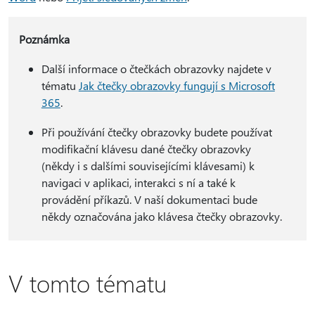
Poznámka
Další informace o čtečkách obrazovky najdete v
tématu
Jak čtečky obrazovky fungují s Microsoft
365
.
Při používání čtečky obrazovky budete používat
modifikační klávesu dané čtečky obrazovky
(někdy i s dalšími souvisejícími klávesami) k
navigaci v aplikaci, interakci s ní a také k
provádění příkazů. V naší dokumentaci bude
někdy označována jako klávesa čtečky obrazovky.
V tomto tématu