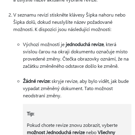
V seznamu revizí stiskněte klávesy Šipka nahoru nebo
Šipka dolů, dokud neuslyšíte název požadované
možnosti. K dispozici jsou následující možnosti:
Výchozí možností je
jednoduchá revize
, která
svislou čarou na okraji dokumentu označuje místo
provedené změny. Čtečka obrazovky oznámí, že na
začátku změněného odstavce došlo ke změně.
Žádné revize:
skryje revize, aby bylo vidět, jak bude
vypadat změněný dokument. Tato možnost
neodstraní změny.
Tip:
Pokud chcete revize znovu zobrazit, vyberte
možnost Jednoduchá revize
nebo
Všechny