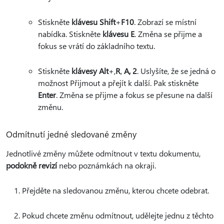
Stiskněte
klávesu Shift
+
F10
. Zobrazí se místní
nabídka. Stiskněte
klávesu E
. Změna se přijme a
fokus se vrátí do základního textu.
Stiskněte
klávesy Alt
+,
R
,
A, 2
.
Uslyšíte, že se jedná o
možnost Přijmout a přejít k další. Pak stiskněte
Enter
. Změna se přijme a fokus se přesune na další
změnu.
Odmítnutí jedné sledované změny
Jednotlivé změny můžete odmítnout v textu dokumentu,
podokně revizí
nebo poznámkách na okraji.
Přejděte na sledovanou změnu, kterou chcete odebrat.
Pokud chcete změnu odmítnout, udělejte jednu z těchto