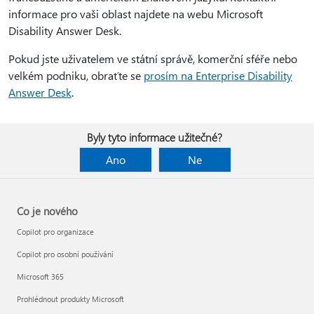
informace pro vaši oblast najdete na webu Microsoft
Disability Answer Desk.
Pokud jste uživatelem ve státní správě, komerční sféře nebo
velkém podniku, obraťte se
prosím na Enterprise Disability
Answer Desk
.
Byly tyto informace užitečné?
Ano
Ne
Co je nového
Copilot pro organizace
Copilot pro osobní používání
Microsoft 365
Prohlédnout produkty Microsoft