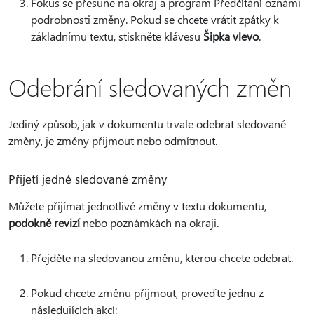
Fokus se přesune na okraj a program Předčítání oznámí
podrobnosti změny. Pokud se chcete vrátit zpátky k
základnímu textu, stiskněte klávesu
Šipka vlevo
.
Odebrání sledovaných změn
Jediný způsob, jak v dokumentu trvale odebrat sledované
změny, je změny přijmout nebo odmítnout.
Přijetí jedné sledované změny
Můžete přijímat jednotlivé změny v textu dokumentu,
podokně revizí
nebo poznámkách na okraji.
Přejděte na sledovanou změnu, kterou chcete odebrat.
Pokud chcete změnu přijmout, proveďte jednu z
následujících akcí: