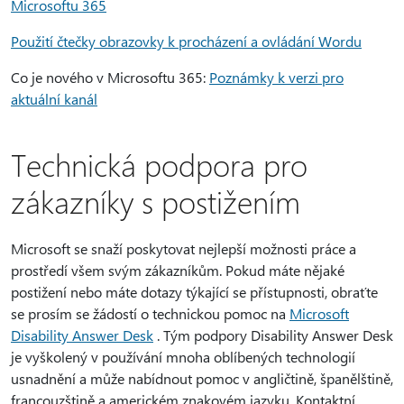
Microsoftu 365
Použití čtečky obrazovky k procházení a ovládání Wordu
Co je nového v Microsoftu 365:
Poznámky k verzi pro
aktuální kanál
Technická podpora pro
zákazníky s postižením
Microsoft se snaží poskytovat nejlepší možnosti práce a
prostředí všem svým zákazníkům. Pokud máte nějaké
postižení nebo máte dotazy týkající se přístupnosti, obraťte
se prosím se žádostí o technickou pomoc na
Microsoft
Disability Answer Desk
. Tým podpory Disability Answer Desk
je vyškolený v používání mnoha oblíbených technologií
usnadnění a může nabídnout pomoc v angličtině, španělštině,
francouzštině a americkém znakovém jazyku. Kontaktní