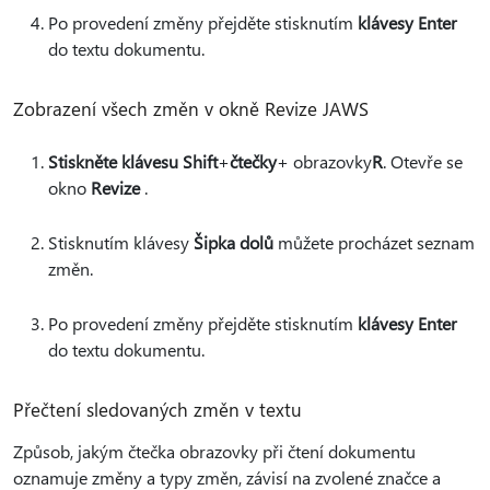
Po provedení změny přejděte stisknutím
klávesy Enter
do textu dokumentu.
Zobrazení všech změn v okně Revize JAWS
Stiskněte klávesu Shift
+
čtečky
+ obrazovky
R
. Otevře se
okno
Revize
.
Stisknutím klávesy
Šipka dolů
můžete procházet seznam
změn.
Po provedení změny přejděte stisknutím
klávesy Enter
do textu dokumentu.
Přečtení sledovaných změn v textu
Způsob, jakým čtečka obrazovky při čtení dokumentu
oznamuje změny a typy změn, závisí na zvolené značce a