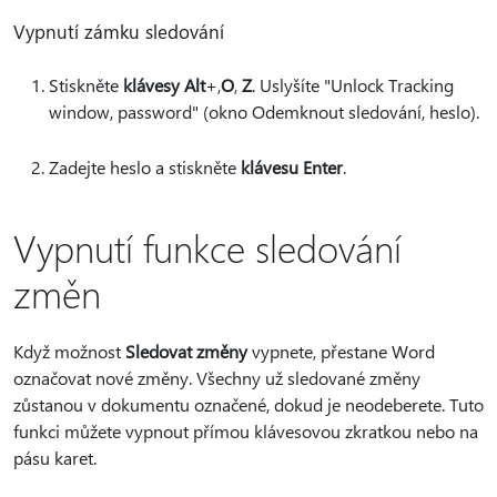
Vypnutí zámku sledování
Stiskněte
klávesy Alt
+,
O
,
Z
.
Uslyšíte "Unlock Tracking
window, password" (okno Odemknout sledování, heslo).
Zadejte heslo a stiskněte
klávesu Enter
.
Vypnutí funkce sledování
změn
Když možnost
Sledovat změny
vypnete, přestane Word
označovat nové změny. Všechny už sledované změny
zůstanou v dokumentu označené, dokud je neodeberete. Tuto
funkci můžete vypnout přímou klávesovou zkratkou nebo na
pásu karet.