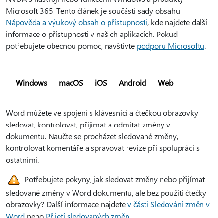
Microsoft 365. Tento článek je součástí sady obsahu
Nápověda a výukový obsah o přístupnosti
, kde najdete další
informace o přístupnosti v našich aplikacích. Pokud
potřebujete obecnou pomoc, navštivte
podporu Microsoftu
.
Windows
macOS
iOS
Android
Web
Word můžete ve spojení s klávesnicí a čtečkou obrazovky
sledovat, kontrolovat, přijímat a odmítat změny v
dokumentu. Naučte se procházet sledované změny,
kontrolovat komentáře a spravovat revize při spolupráci s
ostatními.
Potřebujete pokyny, jak sledovat změny nebo přijímat
sledované změny v Word dokumentu, ale bez použití čtečky
obrazovky? Další informace najdete
v části Sledování změn v
Word
nebo
Přijetí sledovaných změn
.