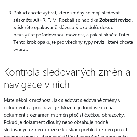
Pokud chcete vybrat, které změny se mají sledovat,
stiskněte
Alt
+R, T, M. Rozbalí se nabídka
Zobrazit revize
.
Stiskněte opakovaně klávesu Šipka dolů, dokud
neuslyšíte požadovanou možnost, a pak stiskněte Enter.
Tento krok opakujte pro všechny typy revizí, které chcete
vybrat.
Kontrola sledovaných změn a
navigace v nich
Máte několik možností, jak sledovat sledované změny v
dokumentu a procházet je. Můžete jednoduše nechat
dokument s oznámením změn přečíst čtečkou obrazovky.
Pokud je dokument dlouhý nebo obsahuje hodně
sledovaných změn, můžete k získání přehledu změn použít
možnosti výpisu, které nabízí Word nebo čtečka obrazovky.