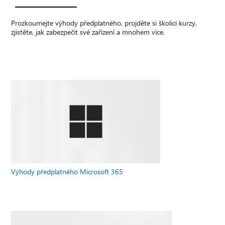
Prozkoumejte výhody předplatného, projděte si školicí kurzy,
zjistěte, jak zabezpečit své zařízení a mnohem více.
Výhody předplatného Microsoft 365