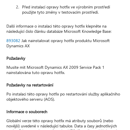
Před instalací opravy hotfix ve výrobním prostředí
použijte tyto změny v testovacím prostředí.
Další informace o instalaci této opravy hotfix klepněte na
následující číslo článku databáze Microsoft Knowledge Base:
893082
Jak nainstalovat opravy hotfix produktu Microsoft
Dynamics AX
Požadavky
Musíte mít Microsoft Dynamics AX 2009 Service Pack 1
nainstalována tuto opravu hotfix.
Požadavky na restartování
Po instalaci této opravy hotfix po restartování služby aplikačního
objektového serveru (AOS).
Informace o souborech
Globální verze této opravy hotfix má atributy souborů (nebo
novější) uvedené v následující tabulce. Data a časy jednotlivých