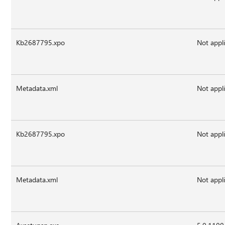
Kb2687795.xpo
Not appl
Metadata.xml
Not appl
Kb2687795.xpo
Not appl
Metadata.xml
Not appl