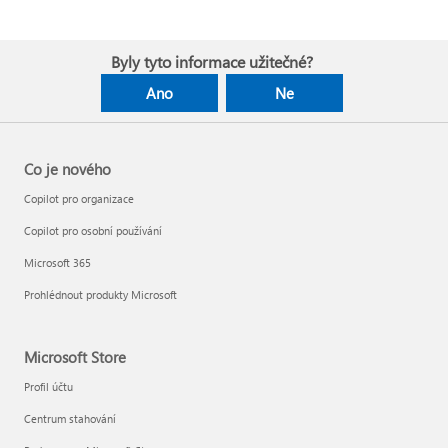
Byly tyto informace užitečné?
Ano
Ne
Co je nového
Copilot pro organizace
Copilot pro osobní používání
Microsoft 365
Prohlédnout produkty Microsoft
Microsoft Store
Profil účtu
Centrum stahování