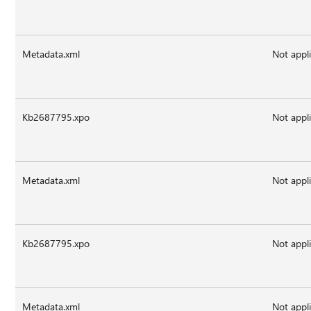
Metadata.xml
Not appl
Kb2687795.xpo
Not appl
Metadata.xml
Not appl
Kb2687795.xpo
Not appl
Metadata.xml
Not appl