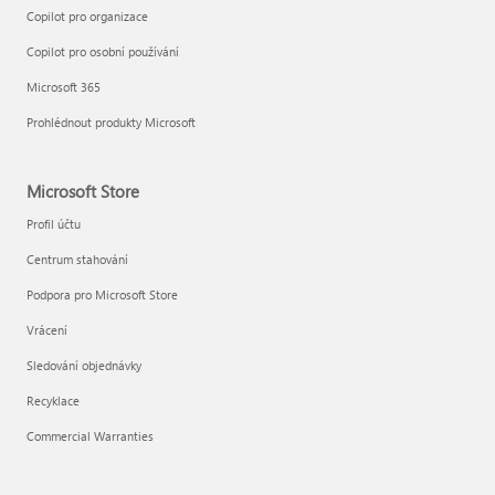
Copilot pro organizace
Copilot pro osobní používání
Microsoft 365
Prohlédnout produkty Microsoft
Microsoft Store
Profil účtu
Centrum stahování
Podpora pro Microsoft Store
Vrácení
Sledování objednávky
Recyklace
Commercial Warranties