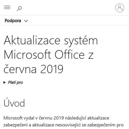
Přihlaste
Microsoft
se
ke
Podpora
svému
účtu
Aktualizace systém
Microsoft Office z
června 2019
Platí pro
Úvod
Microsoft vydal v červnu 2019 následující aktualizace
zabezpečení a aktualizace nesouvisející se zabezpečením pro