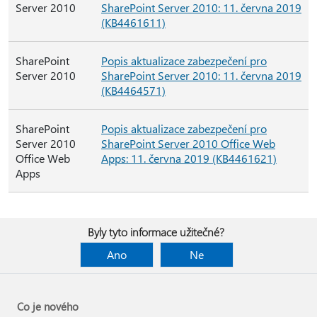
Server 2010
SharePoint Server 2010: 11. června 2019
(KB4461611)
SharePoint
Popis aktualizace zabezpečení pro
Server 2010
SharePoint Server 2010: 11. června 2019
(KB4464571)
SharePoint
Popis aktualizace zabezpečení pro
Server 2010
SharePoint Server 2010 Office Web
Office Web
Apps: 11. června 2019 (KB4461621)
Apps
Byly tyto informace užitečné?
Ano
Ne
Co je nového