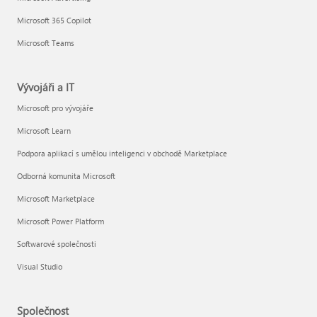
Microsoft 365 Copilot
Microsoft Teams
Vývojáři a IT
Microsoft pro vývojáře
Microsoft Learn
Podpora aplikací s umělou inteligenci v obchodě Marketplace
Odborná komunita Microsoft
Microsoft Marketplace
Microsoft Power Platform
Softwarové společnosti
Visual Studio
Společnost