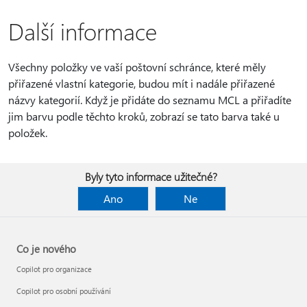
Další informace
Všechny položky ve vaší poštovní schránce, které měly
přiřazené vlastní kategorie, budou mít i nadále přiřazené
názvy kategorií. Když je přidáte do seznamu MCL a přiřadíte
jim barvu podle těchto kroků, zobrazí se tato barva také u
položek.
Byly tyto informace užitečné?
Ano
Ne
Co je nového
Copilot pro organizace
Copilot pro osobní používání