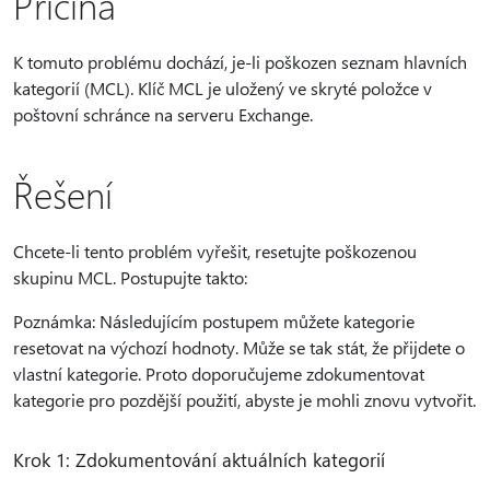
Příčina
K tomuto problému dochází, je-li poškozen seznam hlavních
kategorií (MCL). Klíč MCL je uložený ve skryté položce v
poštovní schránce na serveru Exchange.
Řešení
Chcete-li tento problém vyřešit, resetujte poškozenou
skupinu MCL. Postupujte takto:
Poznámka: Následujícím postupem můžete kategorie
resetovat na výchozí hodnoty. Může se tak stát, že přijdete o
vlastní kategorie. Proto doporučujeme zdokumentovat
kategorie pro pozdější použití, abyste je mohli znovu vytvořit.
Krok 1: Zdokumentování aktuálních kategorií