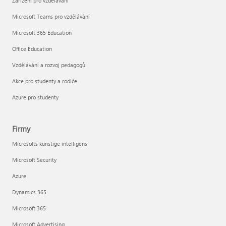
Zařízení pro vzdělávání
Microsoft Teams pro vzdělávání
Microsoft 365 Education
Office Education
Vzdělávání a rozvoj pedagogů
Akce pro studenty a rodiče
Azure pro studenty
Firmy
Microsofts kunstige intelligens
Microsoft Security
Azure
Dynamics 365
Microsoft 365
Microsoft Advertising