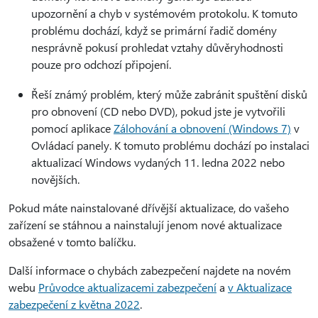
upozornění a chyb v systémovém protokolu. K tomuto
problému dochází, když se primární řadič domény
nesprávně pokusí prohledat vztahy důvěryhodnosti
pouze pro odchozí připojení.
Řeší známý problém, který může zabránit spuštění disků
pro obnovení (CD nebo DVD), pokud jste je vytvořili
pomocí aplikace
Zálohování a obnovení (Windows 7)
v
Ovládací panely. K tomuto problému dochází po instalaci
aktualizací Windows vydaných 11. ledna 2022 nebo
novějších.
Pokud máte nainstalované dřívější aktualizace, do vašeho
zařízení se stáhnou a nainstalují jenom nové aktualizace
obsažené v tomto balíčku.
Další informace o chybách zabezpečení najdete na novém
webu
Průvodce aktualizacemi zabezpečení
a
v Aktualizace
zabezpečení z května 2022
.