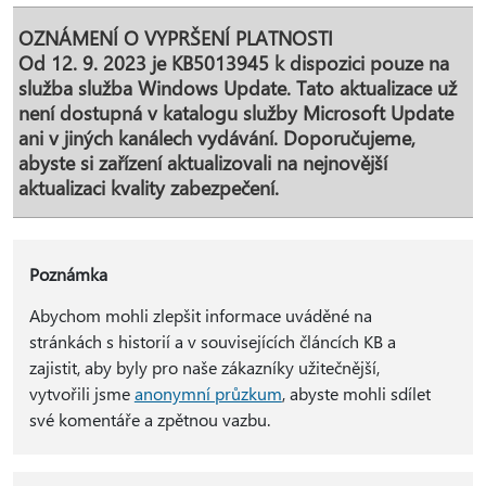
OZNÁMENÍ O VYPRŠENÍ PLATNOSTI
Od 12. 9. 2023 je KB5013945 k dispozici pouze na
služba služba Windows Update. Tato aktualizace už
není dostupná v katalogu služby Microsoft Update
ani v jiných kanálech vydávání. Doporučujeme,
abyste si zařízení aktualizovali na nejnovější
aktualizaci kvality zabezpečení.
Poznámka
Abychom mohli zlepšit informace uváděné na
stránkách s historií a v souvisejících článcích KB a
zajistit, aby byly pro naše zákazníky užitečnější,
vytvořili jsme
anonymní průzkum
, abyste mohli sdílet
své komentáře a zpětnou vazbu.