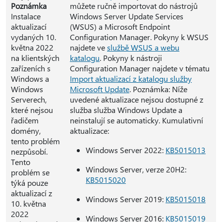
Poznámka
můžete ručně importovat do nástrojů
Instalace
Windows Server Update Services
aktualizací
(WSUS) a Microsoft Endpoint
vydaných 10.
Configuration Manager. Pokyny k WSUS
května 2022
najdete ve
službě WSUS a webu
na klientských
katalogu
. Pokyny k nástroji
zařízeních s
Configuration Manager najdete v tématu
Windows a
Import aktualizací z katalogu služby
Windows
Microsoft Update
. Poznámka: Níže
Serverech,
uvedené aktualizace nejsou dostupné z
které nejsou
služba služba Windows Update a
řadičem
neinstalují se automaticky. Kumulativní
domény,
aktualizace:
tento problém
Windows Server 2022:
KB5015013
nezpůsobí.
Tento
Windows Server, verze 20H2:
problém se
KB5015020
týká pouze
aktualizací z
Windows Server 2019:
KB5015018
10. května
2022
Windows Server 2016:
KB5015019