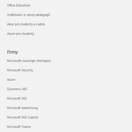
Office Education
Vzdělávání a rozvoj pedagogů
Akce pro studenty a rodiče
Azure pro studenty
Firmy
Microsofts kunstige intelligens
Microsoft Security
Azure
Dynamics 365
Microsoft 365
Microsoft Advertising
Microsoft 365 Copilot
Microsoft Teams