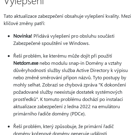
Vylepšení
Tato aktualizace zabezpečení obsahuje vylepšení kvality. Mezi
klíčové změny patří:
Novinka!
Přidává vylepšení pro obsluhu součásti
Zabezpečené spouštění ve Windows.
Řeší problém, ke kterému může dojít při použití
Netdom.exe
nebo modulu snap-in Domény a vztahy
důvěryhodnosti služby služba Active Directory k výpisu
nebo změně směrování přípon názvů. Tyto postupy by
mohly selhat. Zobrazí se chybová zpráva "K dokončení
požadované služby neexistuje dostatek systémových
prostředků". K tomuto problému dochází po instalaci
aktualizace zabezpečení z ledna 2022 na emulátoru
primárního řadiče domény (PDCe).
Řeší problém, který způsobuje, že primární řadič
domény kořenové domény generuje události