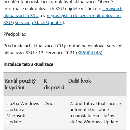
problémů při instalaci kumulativní aktualizace. Obecné
informace o aktualizacích SSU najdete v článku o
servisních
aktualizacích SSU
a v
nejčastějších dotazech k aktualizacím
SSU (Servicing Stack Updates)
.
Předpoklad:
Před instalací aktualizace LCU je nutné nainstalovat servisní
aktualizaci SSU z 13. července 2021 (
KB5004748
).
Instalace této aktualizace
Kanál použitý
K
Další krok
k vydání
dispozici
služba Windows
Ano
Žádné Tato aktualizace se
Update a
automaticky stáhne
Microsoft
a nainstaluje ze služby
Update
služba Windows Update.