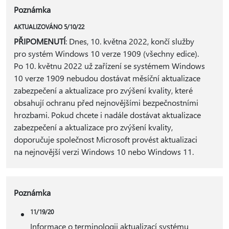
Poznámka
AKTUALIZOVÁNO 5/10/22
PŘIPOMENUTÍ
: Dnes, 10. května 2022, končí služby
pro systém Windows 10 verze 1909 (všechny edice).
Po 10. květnu 2022 už zařízení se systémem Windows
10 verze 1909 nebudou dostávat měsíční aktualizace
zabezpečení a aktualizace pro zvýšení kvality, které
obsahují ochranu před nejnovějšími bezpečnostními
hrozbami. Pokud chcete i nadále dostávat aktualizace
zabezpečení a aktualizace pro zvýšení kvality,
doporučuje společnost Microsoft provést aktualizaci
na nejnovější verzi Windows 10 nebo Windows 11.
Poznámka
11/19/20
Informace o terminologii aktualizací systému