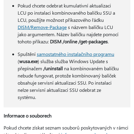
Pokud chcete odebrat kumulativní aktualizaci
LCU po instalaci kombinovaného balíčku SSU a
LCU, použijte možnost příkazového řádku
DISM/Remove-Package
s názvem balíčku LCU
jako argumentem. Název balíčku najdete pomocí
tohoto příkazu:
DISM /online /get-packages
.
Spuštění
samostatného instalačního programu
(
wusa.exe
) služba služba Windows Update s
přepínačem
/uninstall
na kombinovaném balíčku
nebude fungovat, protože kombinovaný balíček
obsahuje servisní aktualizaci SSU. Po instalaci
nelze servisní aktualizaci SSU odebrat ze
systému.
Informace o souborech
Pokud chcete získat seznam souborů poskytovaných v rámci