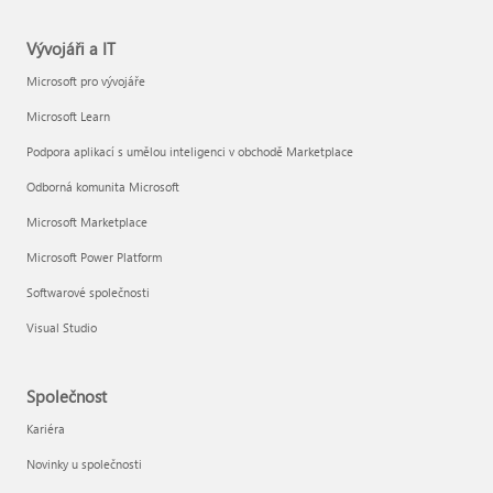
Vývojáři a IT
Microsoft pro vývojáře
Microsoft Learn
Podpora aplikací s umělou inteligenci v obchodě Marketplace
Odborná komunita Microsoft
Microsoft Marketplace
Microsoft Power Platform
Softwarové společnosti
Visual Studio
Společnost
Kariéra
Novinky u společnosti