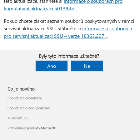
této aktualizace, stáhněte si
informace o souborech pro
kumulativní aktualizaci 5013945
.
Pokud chcete získat seznam souborů poskytovaných v rámci
servisní aktualizace SSU, stáhněte si
informace o souborech
pro servisní aktualizaci SSU – verze 18363.2271
.
Byly tyto informace užitečné?
Ano
Ne
Co je nového
Copilot pro organizace
Copilot pro osobní používání
Microsoft 365
Prohlédnout produkty Microsoft