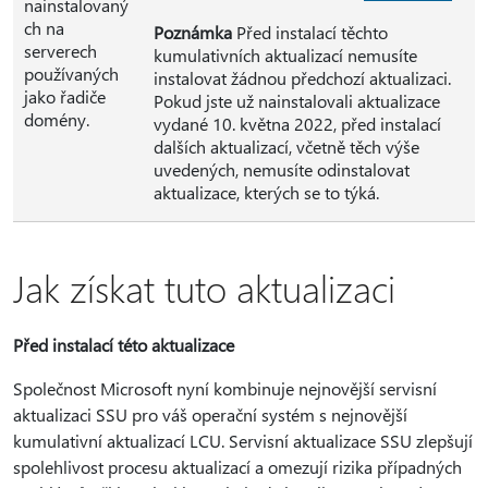
nainstalovaný
ch na
Poznámka
Před instalací těchto
serverech
kumulativních aktualizací nemusíte
používaných
instalovat žádnou předchozí aktualizaci.
jako řadiče
Pokud jste už nainstalovali aktualizace
domény.
vydané 10. května 2022, před instalací
dalších aktualizací, včetně těch výše
uvedených, nemusíte odinstalovat
aktualizace, kterých se to týká.
Jak získat tuto aktualizaci
Před instalací této aktualizace
Společnost Microsoft nyní kombinuje nejnovější servisní
aktualizaci SSU pro váš operační systém s nejnovější
kumulativní aktualizací LCU. Servisní aktualizace SSU zlepšují
spolehlivost procesu aktualizací a omezují rizika případných