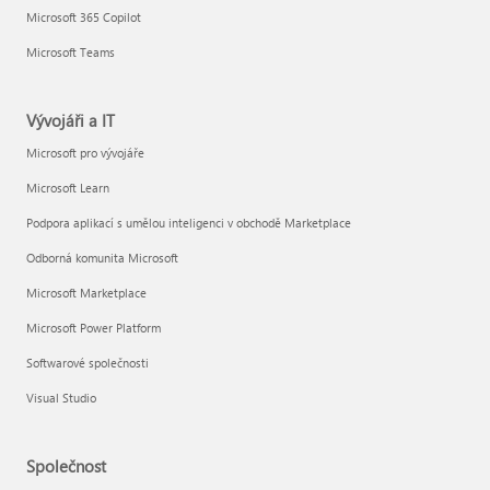
Microsoft 365 Copilot
Microsoft Teams
Vývojáři a IT
Microsoft pro vývojáře
Microsoft Learn
Podpora aplikací s umělou inteligenci v obchodě Marketplace
Odborná komunita Microsoft
Microsoft Marketplace
Microsoft Power Platform
Softwarové společnosti
Visual Studio
Společnost