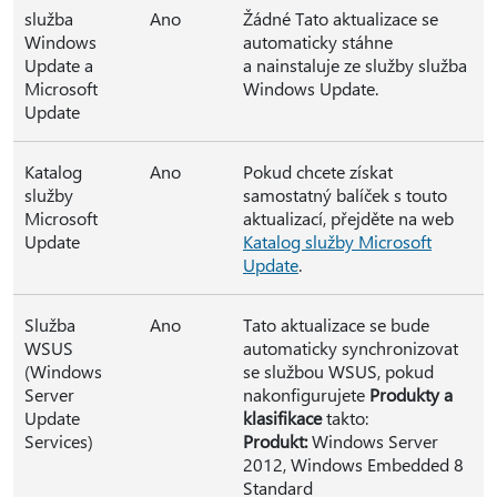
služba
Ano
Žádné Tato aktualizace se
Windows
automaticky stáhne
Update a
a nainstaluje ze služby služba
Microsoft
Windows Update.
Update
Katalog
Ano
Pokud chcete získat
služby
samostatný balíček s touto
Microsoft
aktualizací, přejděte na web
Update
Katalog služby Microsoft
Update
.
Služba
Ano
Tato aktualizace se bude
WSUS
automaticky synchronizovat
(Windows
se službou WSUS, pokud
Server
nakonfigurujete
Produkty a
Update
klasifikace
takto:
Services)
Produkt:
Windows Server
2012, Windows Embedded 8
Standard