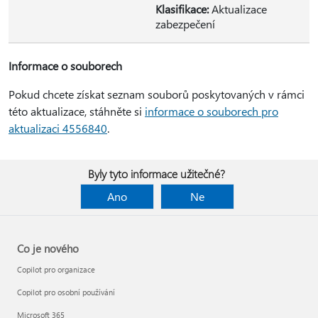
Klasifikace:
Aktualizace
zabezpečení
Informace o souborech
Pokud chcete získat seznam souborů poskytovaných v rámci
této aktualizace, stáhněte si
informace o souborech pro
aktualizaci 4556840
.
Byly tyto informace užitečné?
Ano
Ne
Co je nového
Copilot pro organizace
Copilot pro osobní používání
Microsoft 365