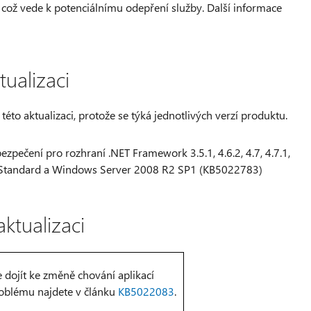
což vede k potenciálnímu odepření služby. Další informace
tualizaci
této aktualizaci, protože se týká jednotlivých verzí produktu.
zpečení pro rozhraní .NET Framework 3.5.1, 4.6.2, 4.7, 4.7.1,
 Standard a Windows Server 2008 R2 SP1 (KB5022783)
ktualizaci
e dojít ke změně chování aplikací
roblému najdete v článku
KB5022083
.