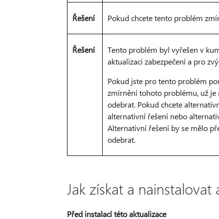
Řešení
Pokud chcete tento problém zmírn
Řešení
Tento problém byl vyřešen v kumu
aktualizaci zabezpečení a pro zvý
Pokud jste pro tento problém použ
zmírnění tohoto problému, už je
odebrat. Pokud chcete alternativn
alternativní řešení nebo alternati
Alternativní řešení by se mělo př
odebrat.
Jak získat a nainstalovat 
Před instalací této aktualizace