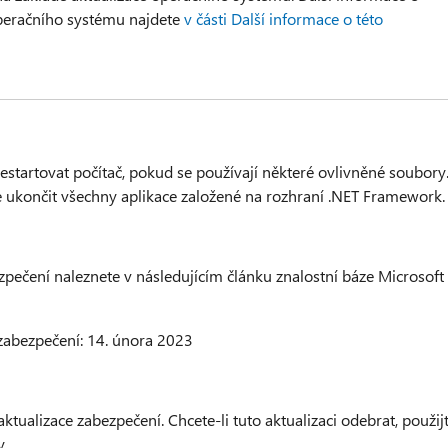
operačního systému najdete
v části Další informace o této
restartovat počítač, pokud se používají některé ovlivněné soubory
 ukončit všechny aplikace založené na rozhraní .NET Framework.
zpečení naleznete v následujícím článku znalostní báze Microsoft
zabezpečení: 14. února 2023
alizace zabezpečení. Chcete-li tuto aktualizaci odebrat, použij
y.