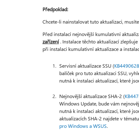
Předpoklad:
Chcete-li nainstalovat tuto aktualizaci, musí
Před instalací nejnovější kumulativní aktuali
zařízení
. Instalace těchto aktualizací zlepšuj
při instalaci kumulativní aktualizace a instal
Servisní aktualizace SSU (
KB449062
balíček pro tuto aktualizaci SSU, vyh
nutná k instalaci aktualizací, které
Nejnovější aktualizace SHA-2 (
KB447
Windows Update, bude vám nejnovější
nutná k instalaci aktualizací, které
aktualizacích SHA-2 najdete v témat
pro Windows a WSUS
.