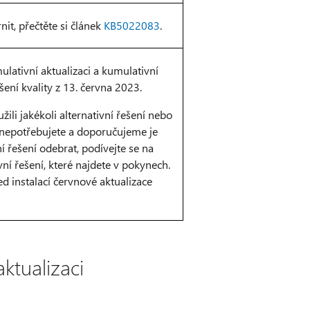
it, přečtěte si článek
KB5022083
.
lativní aktualizaci a kumulativní
šení kvality z 13. června 2023.
ili jakékoli alternativní řešení nebo
 nepotřebujete a doporučujeme je
í řešení odebrat, podívejte se na
vní řešení, které najdete v pokynech.
ed instalací červnové aktualizace
aktualizaci