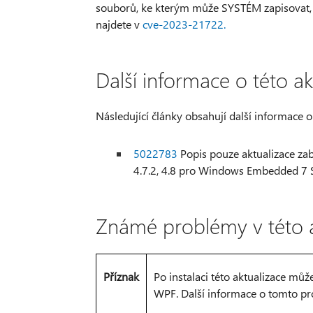
souborů, ke kterým může SYSTÉM zapisovat, 
najdete v
cve-2023-21722.
Další informace o této ak
Následující články obsahují další informace o 
5022783
Popis pouze aktualizace zabe
4.7.2, 4.8 pro Windows Embedded 7
Známé problémy v této a
Příznak
Po instalaci této aktualizace můž
WPF. Další informace o tomto p