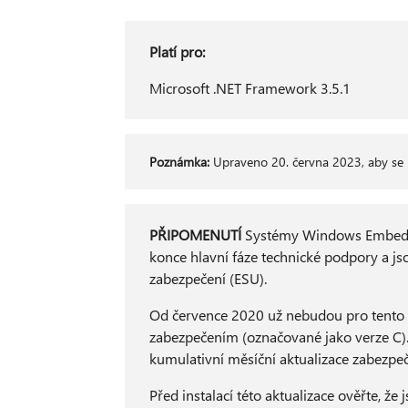
Platí pro:
Microsoft .NET Framework 3.5.1
Poznámka:
Upraveno 20. června 2023, aby se 
PŘIPOMENUTÍ
Systémy Windows Embedde
konce hlavní fáze technické podpory a j
zabezpečení (ESU).
Od července 2020 už nebudou pro tento op
zabezpečením (označované jako verze C)
kumulativní měsíční aktualizace zabezpeč
Před instalací této aktualizace ověřte, že