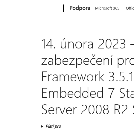
Microsoft
Podpora
Microsoft 365
Offi
14. února 2023 
zabezpečení pro
Framework 3.5.
Embedded 7 St
Server 2008 R2
Platí pro