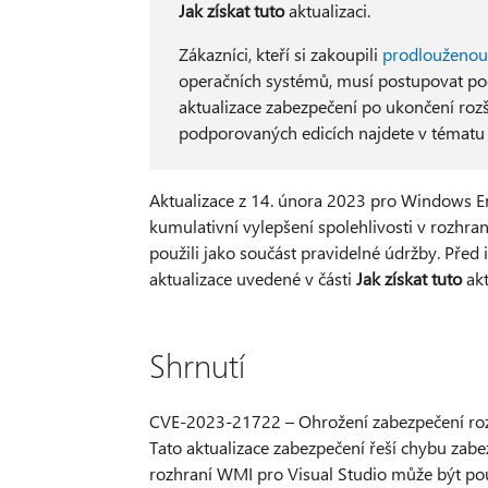
Jak získat tuto
aktualizaci.
Zákazníci, kteří si zakoupili
prodlouženou 
operačních systémů, musí postupovat po
aktualizace zabezpečení po ukončení roz
podporovaných edicích najdete v témat
Aktualizace z 14. února 2023 pro Windows
kumulativní vylepšení spolehlivosti v rozhra
použili jako součást pravidelné údržby. Před i
aktualizace uvedené v části
Jak získat tuto
akt
Shrnutí
CVE-2023-21722 – Ohrožení zabezpečení ro
Tato aktualizace zabezpečení řeší chybu zabe
rozhraní WMI pro Visual Studio může být po