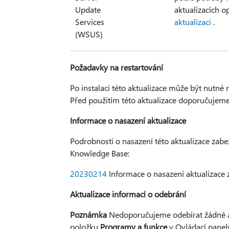
Update
aktualizacích 
Services
aktualizaci
.
(WSUS)
Požadavky na restartování
Po instalaci této aktualizace může být nutné 
Před použitím této aktualizace doporučujeme
Informace o nasazení aktualizace
Podrobnosti o nasazení této aktualizace zabe
Knowledge Base:
20230214
Informace o nasazení aktualizace 
Aktualizace informací o odebrání
Poznámka
Nedoporučujeme odebírat žádné aktu
položku
Programy a funkce
v Ovládací panel