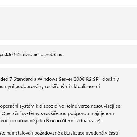
přidalo řešení známého problému.
d 7 Standard a Windows Server 2008 R2 SP1 dosáhly
sou nyní podporovány rozšířenými aktualizacemi
erační systém k dispozici volitelné verze nesouvisejí se
. Operační systémy s rozšířenou podporou mají jenom
ení (označované jako B nebo úterní aktualizace).
 jste nainstalovali požadované aktualizace uvedené v části