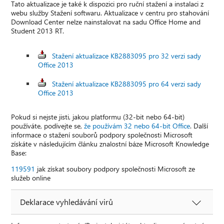
Tato aktualizace je také k dispozici pro ruční stažení a instalaci z
webu služby Stažení softwaru. Aktualizace v centru pro stahování
Download Center nelze nainstalovat na sadu Office Home and
Student 2013 RT.
Stažení aktualizace KB2883095 pro 32 verzi sady
Office 2013
Stažení aktualizace KB2883095 pro 64 verzi sady
Office 2013
Pokud si nejste jisti, jakou platformu (32-bit nebo 64-bit)
používáte, podívejte se,
že používám 32 nebo 64-bit Office
. Další
informace o stažení souborů podpory společnosti Microsoft
získáte v následujícím článku znalostní báze Microsoft Knowledge
Base:
119591
jak získat soubory podpory společnosti Microsoft ze
služeb online
Deklarace vyhledávání virů