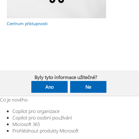
Centrum přístupnosti
Byly tyto informace užitečné?
Ano
Ne
Co je nového
Copilot pro organizace
Copilot pro osobní používání
Microsoft 365
Prohlédnout produkty Microsoft