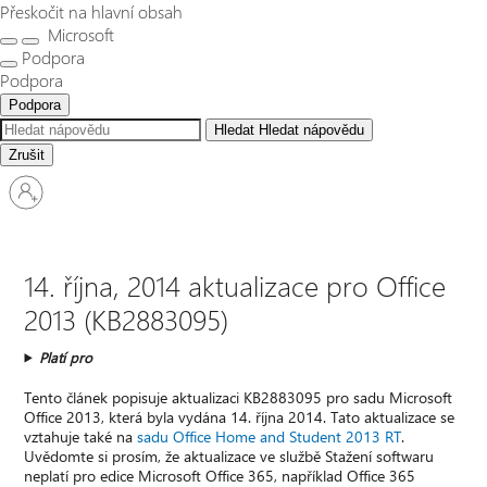
Přeskočit na hlavní obsah
Microsoft
Podpora
Podpora
Podpora
Hledat
Hledat nápovědu
Zrušit
Přihlaste
se
ke
svému
účtu
14. října, 2014 aktualizace pro Office
2013 (KB2883095)
Platí pro
Tento článek popisuje aktualizaci KB2883095 pro sadu Microsoft
Office 2013, která byla vydána 14. října 2014. Tato aktualizace se
vztahuje také na
sadu Office Home and Student 2013 RT
.
Uvědomte si prosím, že aktualizace ve službě Stažení softwaru
neplatí pro edice Microsoft Office 365, například Office 365