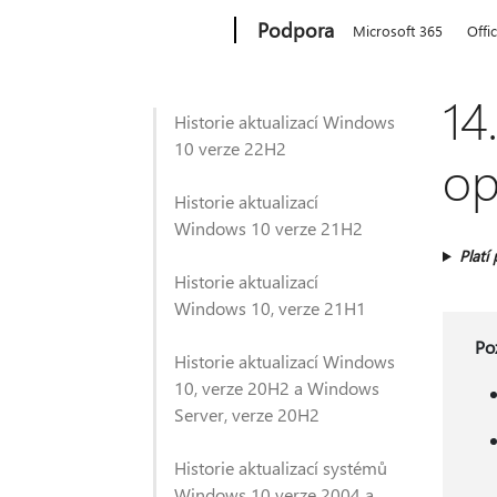
Microsoft
Podpora
Microsoft 365
Offi
14
Historie aktualizací Windows
10 verze 22H2
op
Historie aktualizací
Windows 10 verze 21H2
Platí 
Historie aktualizací
Windows 10, verze 21H1
Po
Historie aktualizací Windows
10, verze 20H2 a Windows
Server, verze 20H2
Historie aktualizací systémů
Windows 10 verze 2004 a