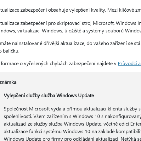
tualizace zabezpečení obsahuje vylepšení kvality. Mezi klíčové zm
tualizace zabezpečení pro skriptovací stroj Microsoft, Windows
ndows, virtualizaci Windows, úložiště a systémy souborů Windo
máte nainstalované dřívější aktualizace, do vašeho zařízení se s
 balíčku.
informace o vyřešených chybách zabezpečení najdete v
Průvodci a
známka
Vylepšení služby služba Windows Update
Společnost Microsoft vydala přímou aktualizaci klienta služby
spolehlivosti. Všem zařízením s Windows 10 s nakonfigurova
aktualizací ze služby služba Windows Update, včetně edicí Ente
aktualizace funkcí systému Windows 10 na základě kompatibilit
Windows Update pro firmy pro odkládání aktualizací. Netýká s