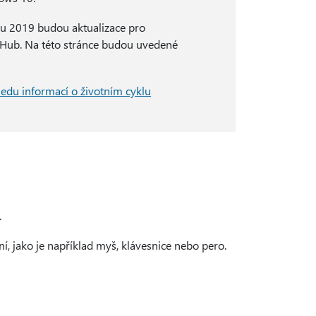
du 2019 budou aktualizace pro
 Hub. Na této stránce budou uvedené
ledu informací o životním cyklu
.
í, jako je například myš, klávesnice nebo pero.