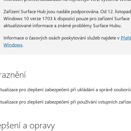
Zařízení Surface Hub jsou nadále podporována. Od 12. listopa
Windows 10 verze 1703 k dispozici pouze pro zařízení Surface
aktualizované informace a známé problémy Surface Hubu.
Informace o časových osách poskytování služeb najdete v
Přeh
Windows
.
raznění
tualizace pro zlepšení zabezpečení při ukládání a správě souborů
tualizace pro zlepšení zabezpečení při používání vstupních zařízen
epšení a opravy