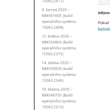
15063.2411)
9. června 2020 –
Inform
KB4561605 (build
operačního systému
Pokud 
15063.2409)
kumula
12. května 2020 –
KB4556804 (Build
operačního systému
15063.2375)
14. dubna 2020 –
KB4550939 (build
operačního systému
15063.2346)
10. března 2020 –
KB4540705 (Build
operačního systému
15063.2313)