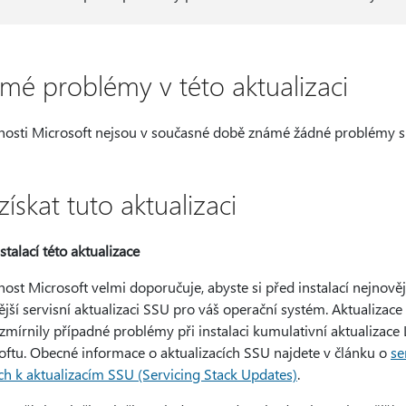
mé problémy v této aktualizaci
nosti Microsoft nejsou v současné době známé žádné problémy s t
získat tuto aktualizaci
stalací této aktualizace
ost Microsoft velmi doporučuje, abyste si před instalací nejnověj
jší servisní aktualizaci SSU pro váš operační systém. Aktualizace 
zmírnily případné problémy při instalaci kumulativní aktualizace
oftu. Obecné informace o aktualizacích SSU najdete v článku o
se
ch k aktualizacím SSU (Servicing Stack Updates)
.