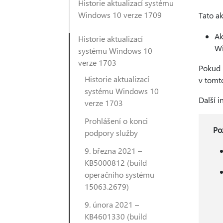
Historie aktualizací systému
Windows 10 verze 1709
Tato ak
Ak
Historie aktualizací
Wi
systému Windows 10
verze 1703
Pokud 
Historie aktualizací
v tomto
systému Windows 10
Další 
verze 1703
Prohlášení o konci
Po
podpory služby
9. března 2021 –
KB5000812 (build
operačního systému
15063.2679)
9. února 2021 –
KB4601330 (build