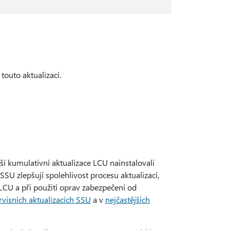
outo aktualizací.
ší kumulativní aktualizace LCU nainstalovali
SSU zlepšují spolehlivost procesu aktualizací,
 LCU a při použití oprav zabezpečení od
rvisních aktualizacích SSU
a v
nejčastějších