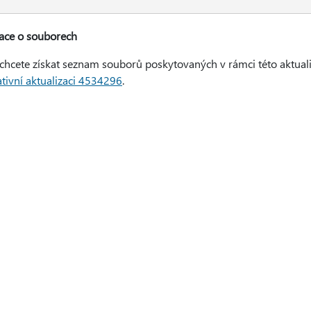
ace o souborech
chcete získat seznam souborů poskytovaných v rámci této aktuali
tivní aktualizaci 4534296
.