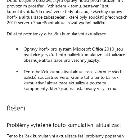
Doporučujeme otestovat tyto opravy hotfix před nasazením v
provozním prostředí. Vzhledem k tomu, sestavení jsou
kumulativní, každá nová verze tedy obsahuje všechny opravy
hotfix a aktualizace zabezpečení, které byly součástí předchozích
2010 serveru SharePoint aktualizovat vydání balíčku.
Důležité poznámky o balíčku kumulativní aktualizace
Opravy hotfix pro systém Microsoft Office 2010 jsou
nyní více jazyků. Tento balíček kumulativní aktualizace
obsahuje aktualizace pro všechny jazyky.
Tento balíček kumulativní aktualizace zahrnuje všech
balíčků součásti serveru. Kromě toho tento balíček
kumulativní aktualizace aktualizuje pouze ty
komponenty, které jsou nainstalovány v systému.
Řešení
Problémy vyřešené touto kumulativní aktualizací
Tento balíček kumulativní aktualizace řeší problémy popsané v