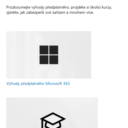
Prozkoumejte výhody předplatného, projděte si školicí kurzy,
zjistěte, jak zabezpečit své zařízení a mnohem více.
Výhody předplatného Microsoft 365