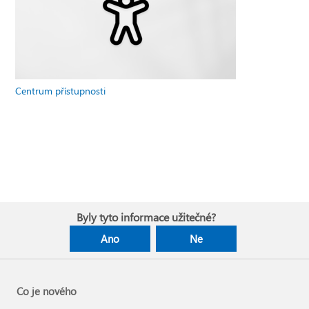
Centrum přístupnosti
Byly tyto informace užitečné?
Ano
Ne
Co je nového