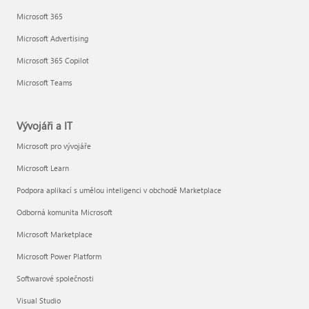
Microsoft 365
Microsoft Advertising
Microsoft 365 Copilot
Microsoft Teams
Vývojáři a IT
Microsoft pro vývojáře
Microsoft Learn
Podpora aplikací s umělou inteligenci v obchodě Marketplace
Odborná komunita Microsoft
Microsoft Marketplace
Microsoft Power Platform
Softwarové společnosti
Visual Studio