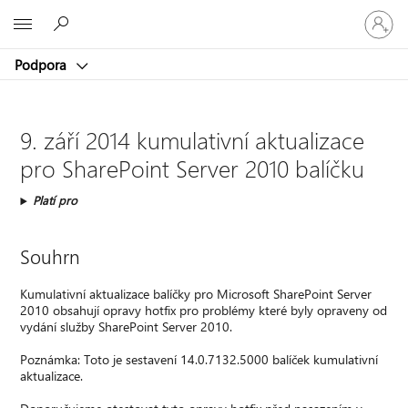
Přihlaste
Microsoft
se
ke
Podpora
svému
účtu
9. září 2014 kumulativní aktualizace
pro SharePoint Server 2010 balíčku
Platí pro
Souhrn
Kumulativní aktualizace balíčky pro Microsoft SharePoint Server
2010 obsahují opravy hotfix pro problémy které byly opraveny od
vydání služby SharePoint Server 2010.
Poznámka: Toto je sestavení 14.0.7132.5000 balíček kumulativní
aktualizace.