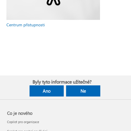
Centrum přístupnosti
Byly tyto informace užitečné?
Ano
Ne
Co je nového
Copilot pro organizace