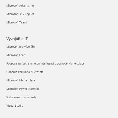
Microsoft Advertising
Microsoft 365 Copilot
Microsoft Teams
Vývojáři a IT
Microsoft pro vývojáře
Microsoft Learn
Podpora aplikací s umělou inteligenci v obchodě Marketplace
Odborná komunita Microsoft
Microsoft Marketplace
Microsoft Power Platform
Softwarové společnosti
Visual Studio