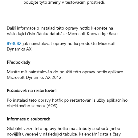
použijte tyto změny v testovacím prostředí.
Další informace o instalaci této opravy hotfix klepněte na
následující číslo článku databáze Microsoft Knowledge Base:
893082
jak nainstalovat opravy hotfix produktu Microsoft
Dynamics AX
Předpoklady
Musíte mít nainstalován do použití této opravy hotfix aplikace
Microsoft Dynamics AX 2012.
Požadavek na restartování
Po instalaci této opravy hotfix po restartování služby aplikačního
objektového serveru (AOS).
Informace o souborech
Globální verze této opravy hotfix má atributy souborů (nebo
novější) uvedené v následující tabulce. Kalendářní data a časy