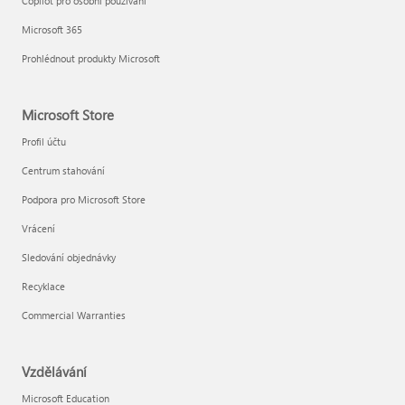
Copilot pro osobní používání
Microsoft 365
Prohlédnout produkty Microsoft
Microsoft Store
Profil účtu
Centrum stahování
Podpora pro Microsoft Store
Vrácení
Sledování objednávky
Recyklace
Commercial Warranties
Vzdělávání
Microsoft Education