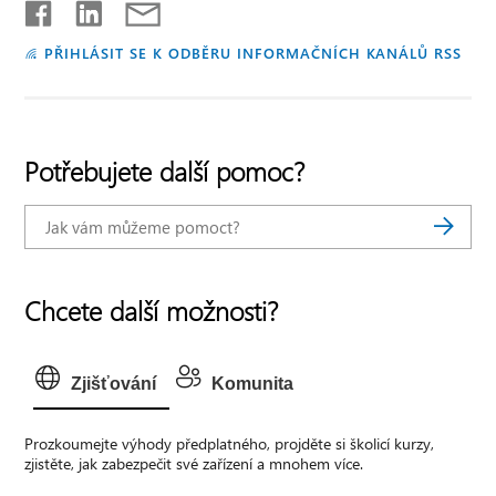
PŘIHLÁSIT SE K ODBĚRU INFORMAČNÍCH KANÁLŮ RSS
Potřebujete další pomoc?
Chcete další možnosti?
Zjišťování
Komunita
Prozkoumejte výhody předplatného, projděte si školicí kurzy,
zjistěte, jak zabezpečit své zařízení a mnohem více.