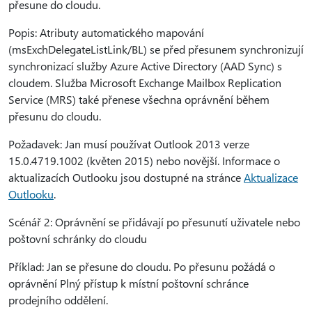
přesune do cloudu.
Popis: Atributy automatického mapování
(msExchDelegateListLink/BL) se před přesunem synchronizují
synchronizací služby Azure Active Directory (AAD Sync) s
cloudem. Služba Microsoft Exchange Mailbox Replication
Service (MRS) také přenese všechna oprávnění během
přesunu do cloudu.
Požadavek: Jan musí používat Outlook 2013 verze
15.0.4719.1002 (květen 2015) nebo novější. Informace o
aktualizacích Outlooku jsou dostupné na stránce
Aktualizace
Outlooku
.
Scénář 2: Oprávnění se přidávají po přesunutí uživatele nebo
poštovní schránky do cloudu
Příklad: Jan se přesune do cloudu. Po přesunu požádá o
oprávnění Plný přístup k místní poštovní schránce
prodejního oddělení.