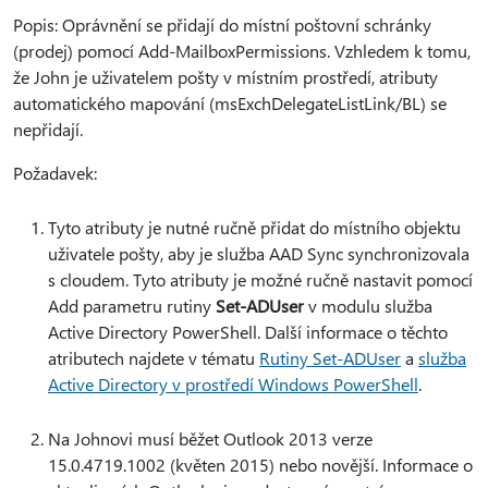
Popis: Oprávnění se přidají do místní poštovní schránky
(prodej) pomocí Add-MailboxPermissions. Vzhledem k tomu,
že John je uživatelem pošty v místním prostředí, atributy
automatického mapování (msExchDelegateListLink/BL) se
nepřidají.
Požadavek:
Tyto atributy je nutné ručně přidat do místního objektu
uživatele pošty, aby je služba AAD Sync synchronizovala
s cloudem. Tyto atributy je možné ručně nastavit pomocí
Add parametru rutiny
Set-ADUser
v modulu služba
Active Directory PowerShell. Další informace o těchto
atributech najdete v tématu
Rutiny Set-ADUser
a
služba
Active Directory v prostředí Windows PowerShell
.
Na Johnovi musí běžet Outlook 2013 verze
15.0.4719.1002 (květen 2015) nebo novější. Informace o