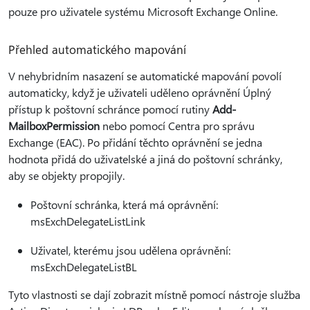
pouze pro uživatele systému Microsoft Exchange Online.
Přehled automatického mapování
V nehybridním nasazení se automatické mapování povolí
automaticky, když je uživateli uděleno oprávnění Úplný
přístup k poštovní schránce pomocí rutiny
Add-
MailboxPermission
nebo pomocí Centra pro správu
Exchange (EAC). Po přidání těchto oprávnění se jedna
hodnota přidá do uživatelské a jiná do poštovní schránky,
aby se objekty propojily.
Poštovní schránka, která má oprávnění:
msExchDelegateListLink
Uživatel, kterému jsou udělena oprávnění:
msExchDelegateListBL
Tyto vlastnosti se dají zobrazit místně pomocí nástroje služba