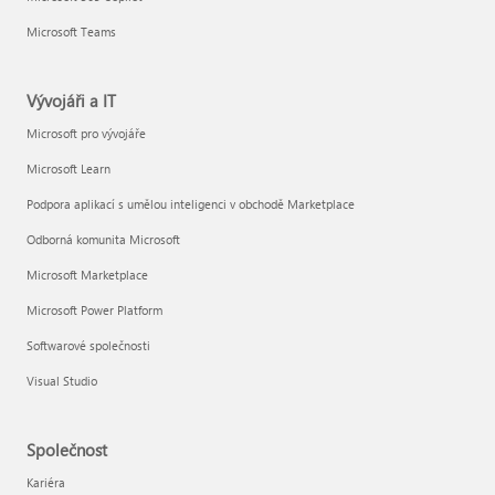
Microsoft Teams
Vývojáři a IT
Microsoft pro vývojáře
Microsoft Learn
Podpora aplikací s umělou inteligenci v obchodě Marketplace
Odborná komunita Microsoft
Microsoft Marketplace
Microsoft Power Platform
Softwarové společnosti
Visual Studio
Společnost
Kariéra