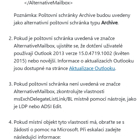
</AlternativeMailbox>
Poznámka: Poštovní schránky Archive budou uvedeny
jako alternativní poštovní schránka typu
Archive
.
Pokud je poštovní schránka uvedená ve značce
AlternativeMailbox, ujistěte se, že dotčení uživatelé
používají Outlook 2013 verze 15.0.4719.1002 (květen
2015) nebo novější. Informace o aktualizacích Outlooku
jsou dostupné na stránce
Aktualizace Outlooku
.
Pokud poštovní schránka není uvedená ve značce
AlternativeMailbox, zkontrolujte vlastnosti
msExchDelegateListLink/BL místně pomocí nástroje, jako
je LDP nebo ADSI Edit.
Pokud místní objekt tyto vlastnosti má, obraťte se s
žádostí o pomoc na Microsoft. Při eskalaci zadejte
následující informace: