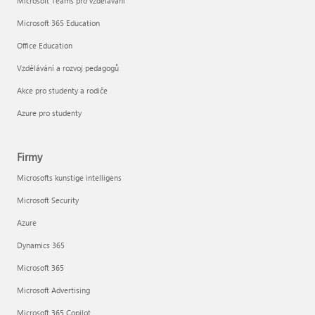
Microsoft Teams pro vzdělávání
Microsoft 365 Education
Office Education
Vzdělávání a rozvoj pedagogů
Akce pro studenty a rodiče
Azure pro studenty
Firmy
Microsofts kunstige intelligens
Microsoft Security
Azure
Dynamics 365
Microsoft 365
Microsoft Advertising
Microsoft 365 Copilot