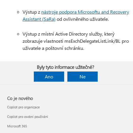
Výstup z
nástroje podpora Microsoftu and Recovery
Assistant (SaRa)
od ovlivněného uživatele.
Výstup z místní Active Directory služby, který
zobrazuje vlastnosti msExchDelegateListLink/BL pro
uživatele a poštovní schránku.
Byly tyto informace užitečné?
Ano
Ne
Co je nového
Copilot pro organizace
Copilot pro osobní používání
Microsoft 365