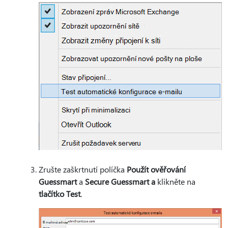
Zrušte zaškrtnutí políčka
Použít ověřování
Guessmart
a
Secure Guessmart a
klikněte na
tlačítko Test
.