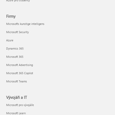
Azure pro studenty
Firmy
Microsofts kunstige intelligens
Microsoft Security
Azure
Dynamics 365
Microsoft 365
Microsoft Advertising
Microsoft 365 Copilot
Microsoft Teams
Vývojáři a IT
Microsoft pro vývojáře
Microsoft Learn