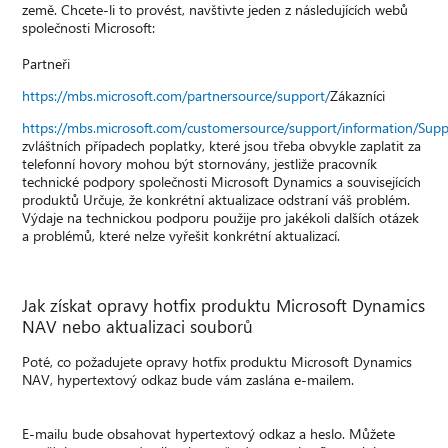
země. Chcete-li to provést, navštivte jeden z následujících webů
společnosti Microsoft:
Partneři
https://mbs.microsoft.com/partnersource/support/
Zákazníci
https://mbs.microsoft.com/customersource/support/information/Sup
zvláštních případech poplatky, které jsou třeba obvykle zaplatit za
telefonní hovory mohou být stornovány, jestliže pracovník
technické podpory společnosti Microsoft Dynamics a souvisejících
produktů Určuje, že konkrétní aktualizace odstraní váš problém.
Výdaje na technickou podporu použije pro jakékoli dalších otázek
a problémů, které nelze vyřešit konkrétní aktualizací.
Jak získat opravy hotfix produktu Microsoft Dynamics
NAV nebo aktualizaci souborů
Poté, co požadujete opravy hotfix produktu Microsoft Dynamics
NAV, hypertextový odkaz bude vám zaslána e-mailem.
E-mailu bude obsahovat hypertextový odkaz a heslo. Můžete