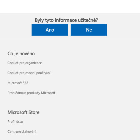
Byly tyto informace užitečné?
Ano
Ne
Co je nového
Copilot pro organizace
Copilot pro osobní používání
Microsoft 365
Prohlédnout produkty Microsoft
Microsoft Store
Profil účtu
Centrum stahování