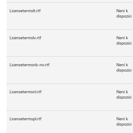
Licensetermslt.rtf
Není k
dispozici
Licensetermslv.rtf
Není k
dispozici
Licensetermsnb-no.rtf
Není k
dispozici
Licensetermsnl.rtf
Není k
dispozici
Licensetermspl.rtf
Není k
dispozici