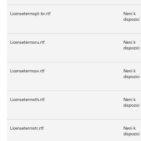
Licensetermspt-br.rtf
Není k
dispozici
Licensetermsru.rtf
Není k
dispozici
Licensetermssv.rtf
Není k
dispozici
Licensetermsth.rtf
Není k
dispozici
Licensetermstr.rtf
Není k
dispozici