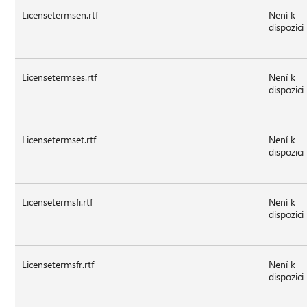
Licensetermsen.rtf
Není k
dispozici
Licensetermses.rtf
Není k
dispozici
Licensetermset.rtf
Není k
dispozici
Licensetermsfi.rtf
Není k
dispozici
Licensetermsfr.rtf
Není k
dispozici