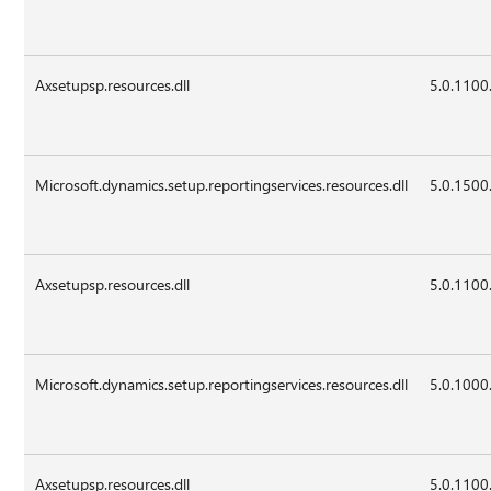
Axsetupsp.resources.dll
5.0.1100
Microsoft.dynamics.setup.reportingservices.resources.dll
5.0.1500
Axsetupsp.resources.dll
5.0.1100
Microsoft.dynamics.setup.reportingservices.resources.dll
5.0.1000
Axsetupsp.resources.dll
5.0.1100