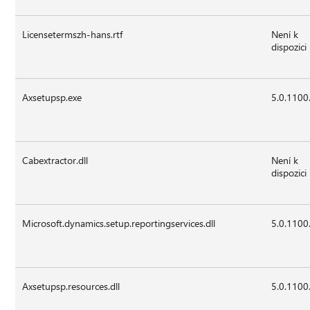
Licensetermszh-hans.rtf
Není k
dispozici
Axsetupsp.exe
5.0.1100
Cabextractor.dll
Není k
dispozici
Microsoft.dynamics.setup.reportingservices.dll
5.0.1100
Axsetupsp.resources.dll
5.0.1100