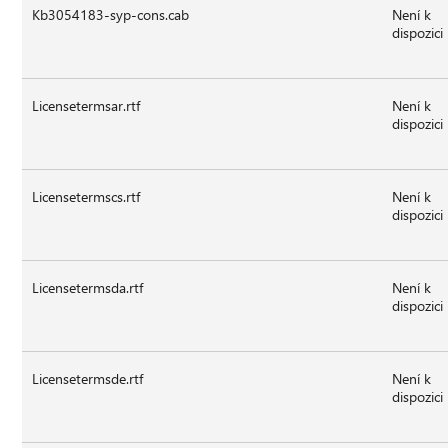
Kb3054183-syp-cons.cab
Není k
dispozici
Licensetermsar.rtf
Není k
dispozici
Licensetermscs.rtf
Není k
dispozici
Licensetermsda.rtf
Není k
dispozici
Licensetermsde.rtf
Není k
dispozici