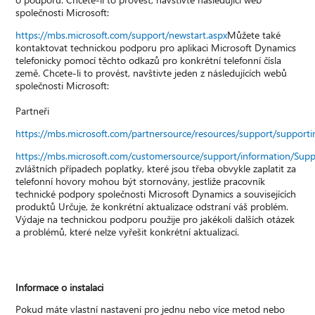
společnosti Microsoft:
https://mbs.microsoft.com/support/newstart.aspx
Můžete také
kontaktovat technickou podporu pro aplikaci Microsoft Dynamics
telefonicky pomocí těchto odkazů pro konkrétní telefonní čísla
země. Chcete-li to provést, navštivte jeden z následujících webů
společnosti Microsoft:
Partneři
https://mbs.microsoft.com/partnersource/resources/support/suppor
https://mbs.microsoft.com/customersource/support/information/Sup
zvláštních případech poplatky, které jsou třeba obvykle zaplatit za
telefonní hovory mohou být stornovány, jestliže pracovník
technické podpory společnosti Microsoft Dynamics a souvisejících
produktů Určuje, že konkrétní aktualizace odstraní váš problém.
Výdaje na technickou podporu použije pro jakékoli dalších otázek
a problémů, které nelze vyřešit konkrétní aktualizací.
Informace o instalaci
Pokud máte vlastní nastavení pro jednu nebo více metod nebo