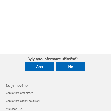
Byly tyto informace užitečné?
Ano
Ne
Co je nového
Copilot pro organizace
Copilot pro osobní používání
Microsoft 365