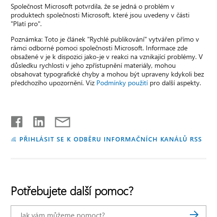
Společnost Microsoft potvrdila, že se jedná o problém v
produktech společnosti Microsoft, které jsou uvedeny v části
"Platí pro".
Poznámka: Toto je článek "Rychlé publikování" vytvářen přímo v
rámci odborné pomoci společnosti Microsoft. Informace zde
obsažené v je k dispozici jako-je v reakci na vznikající problémy. V
důsledku rychlosti v jeho zpřístupnění materiály, mohou
obsahovat typografické chyby a mohou být upraveny kdykoli bez
předchozího upozornění. Viz
Podmínky použití
pro další aspekty.
PŘIHLÁSIT SE K ODBĚRU INFORMAČNÍCH KANÁLŮ RSS
Potřebujete další pomoc?