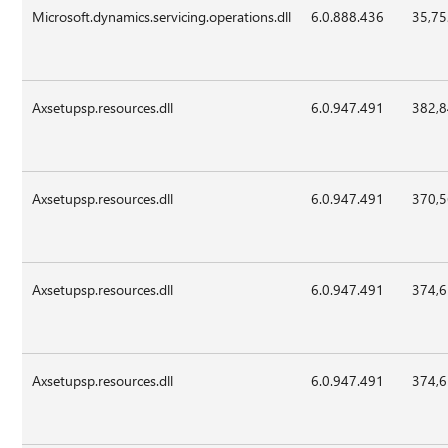
Microsoft.dynamics.servicing.operations.dll
6.0.888.436
35,7
Axsetupsp.resources.dll
6.0.947.491
382,
Axsetupsp.resources.dll
6.0.947.491
370,
Axsetupsp.resources.dll
6.0.947.491
374,
Axsetupsp.resources.dll
6.0.947.491
374,