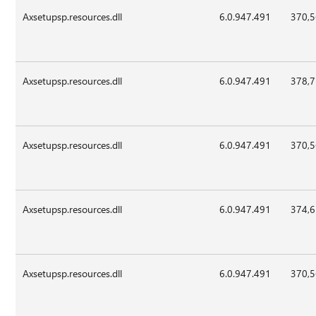
Axsetupsp.resources.dll
6.0.947.491
370,
Axsetupsp.resources.dll
6.0.947.491
378,
Axsetupsp.resources.dll
6.0.947.491
370,
Axsetupsp.resources.dll
6.0.947.491
374,
Axsetupsp.resources.dll
6.0.947.491
370,