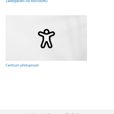
Zabezpečení od Microsoftu
Centrum přístupnosti