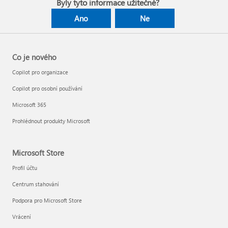
Byly tyto informace užitečné?
Ano
Ne
Co je nového
Copilot pro organizace
Copilot pro osobní používání
Microsoft 365
Prohlédnout produkty Microsoft
Microsoft Store
Profil účtu
Centrum stahování
Podpora pro Microsoft Store
Vrácení