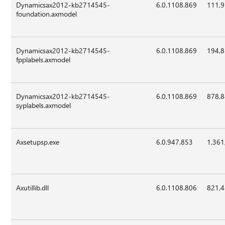
Dynamicsax2012-kb2714545-
6.0.1108.869
111,
foundation.axmodel
Dynamicsax2012-kb2714545-
6.0.1108.869
194,
fpplabels.axmodel
Dynamicsax2012-kb2714545-
6.0.1108.869
878,
syplabels.axmodel
Axsetupsp.exe
6.0.947.853
1,361
Axutillib.dll
6.0.1108.806
821,