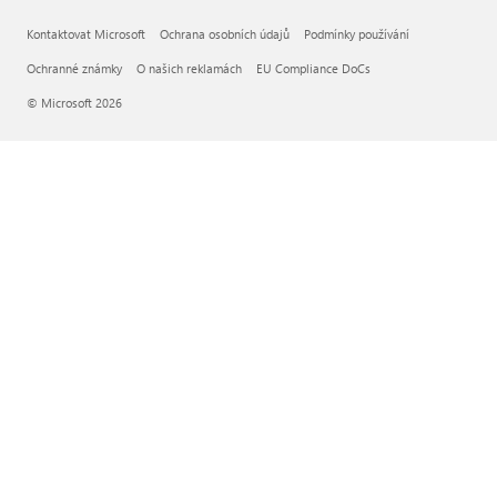
Kontaktovat Microsoft
Ochrana osobních údajů
Podmínky používání
Ochranné známky
O našich reklamách
EU Compliance DoCs
© Microsoft 2026