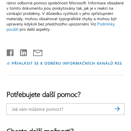
rámci odborné pomoci společnosti Microsoft. Informace obsažené
v tomto dokumentu jsou poskytovány tak, jak je v reakci na
vznikající problémy. V důsledku rychlosti v jeho zpřístupnění
materiály, mohou obsahovat typografické chyby a mohou být
upraveny kdykoli bez předchozího upozornění. Viz
Podmínky
použití
pro další aspekty.
PŘIHLÁSIT SE K ODBĚRU INFORMAČNÍCH KANÁLŮ RSS
Potřebujete další pomoc?
Chcete další možnosti?