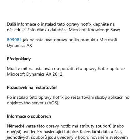
Další informace o instalaci této opravy hotfix klepněte na
následující číslo článku databáze Microsoft Knowledge Base:
893082
jak nainstalovat opravy hotfix produktu Microsoft
Dynamics AX
Předpoklady
Musíte mít nainstalován do použití této opravy hotfix aplikace
Microsoft Dynamics AX 2012.
Požadavek na restartování
Po instalaci této opravy hotfix po restartování služby aplikačního
objektového serveru (AOS).
Informace o souborech
Německé verze této opravy hotfix má atributy souborů (nebo
novější) uvedené v následující tabulce. Kalendářní data a časy
jednotlivých souborů jsou uvedeny v koordinovaném světovém