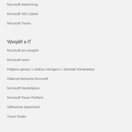
Microsoft Advertising
Microsoft 365 Copilot
Microsoft Teams
Vývojáři a IT
Microsoft pro vývojáře
Microsoft Learn
Podpora aplikací s umělou inteligenci v obchodě Marketplace
Odborná komunita Microsoft
Microsoft Marketplace
Microsoft Power Platform
Softwarové společnosti
Visual Studio