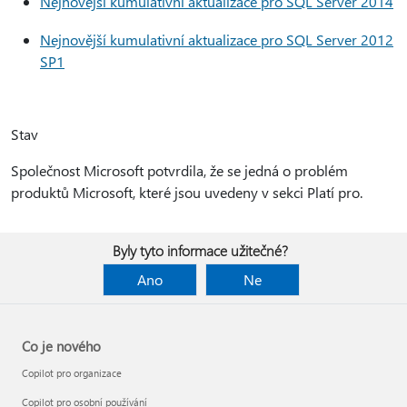
Nejnovější kumulativní aktualizace pro SQL Server 2014
Nejnovější kumulativní aktualizace pro SQL Server 2012
SP1
Stav
Společnost Microsoft potvrdila, že se jedná o problém
produktů Microsoft, které jsou uvedeny v sekci Platí pro.
Byly tyto informace užitečné?
Ano
Ne
Co je nového
Copilot pro organizace
Copilot pro osobní používání