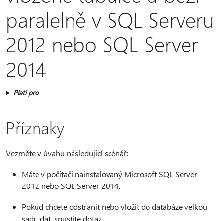
paralelně v SQL Serveru
2012 nebo SQL Server
2014
Platí pro
Příznaky
Vezměte v úvahu následující scénář:
Máte v počítači nainstalovaný Microsoft SQL Server
2012 nebo SQL Server 2014.
Pokud chcete odstranit nebo vložit do databáze velkou
sadu dat, spustíte dotaz.