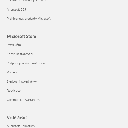
Copilot pro osobní používání
Microsoft 365
Prohlédnout produkty Microsoft
Microsoft Store
Profil účtu
Centrum stahování
Podpora pro Microsoft Store
Vrácení
Sledování objednávky
Recyklace
Commercial Warranties
Vzdělávání
Microsoft Education