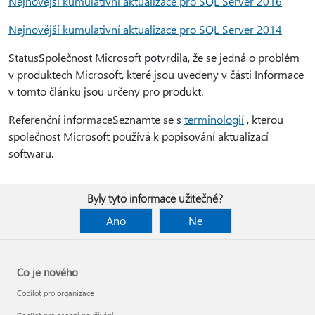
Nejnovější kumulativní aktualizace pro SQL Server 2016
Nejnovější kumulativní aktualizace pro SQL Server 2014
StatusSpolečnost Microsoft potvrdila, že se jedná o problém
v produktech Microsoft, které jsou uvedeny v části Informace
v tomto článku jsou určeny pro produkt.
Referenční informaceSeznamte se s
terminologií
, kterou
společnost Microsoft používá k popisování aktualizací
softwaru.
Byly tyto informace užitečné?
Ano
Ne
Co je nového
Copilot pro organizace