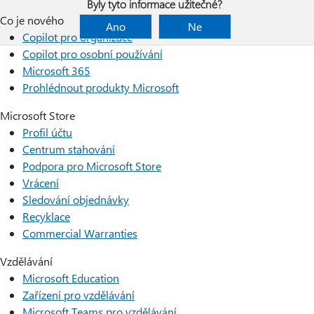
Byly tyto informace užitečné?
Co je nového
Ano
Ne
Copilot pro organizace
Copilot pro osobní používání
Microsoft 365
Prohlédnout produkty Microsoft
Microsoft Store
Profil účtu
Centrum stahování
Podpora pro Microsoft Store
Vrácení
Sledování objednávky
Recyklace
Commercial Warranties
Vzdělávání
Microsoft Education
Zařízení pro vzdělávání
Microsoft Teams pro vzdělávání