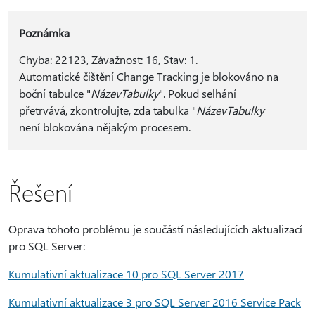
Poznámka
Chyba: 22123, Závažnost: 16, Stav: 1.
Automatické čištění Change Tracking je blokováno na
boční tabulce "
NázevTabulky
". Pokud selhání
přetrvává, zkontrolujte, zda tabulka "
NázevTabulky
není blokována nějakým procesem.
Řešení
Oprava tohoto problému je součástí následujících aktualizací
pro SQL Server:
Kumulativní aktualizace 10 pro SQL Server 2017
Kumulativní aktualizace 3 pro SQL Server 2016 Service Pack