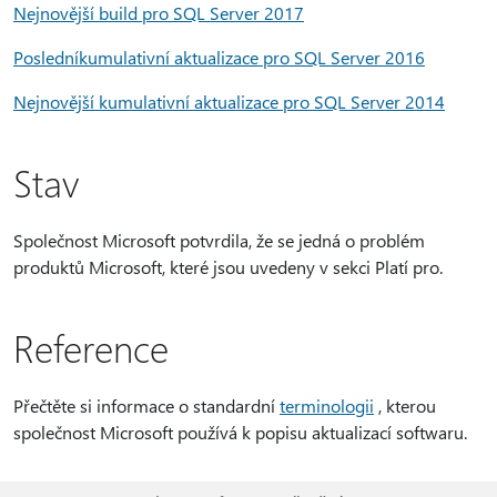
Nejnovější build pro SQL Server 2017
Poslední
kumulativní aktualizace pro SQL Server 2016
Nejnovější kumulativní aktualizace pro SQL Server 2014
Stav
Společnost Microsoft potvrdila, že se jedná o problém
produktů Microsoft, které jsou uvedeny v sekci Platí pro.
Reference
Přečtěte si informace o standardní
terminologii
, kterou
společnost Microsoft používá k popisu aktualizací softwaru.