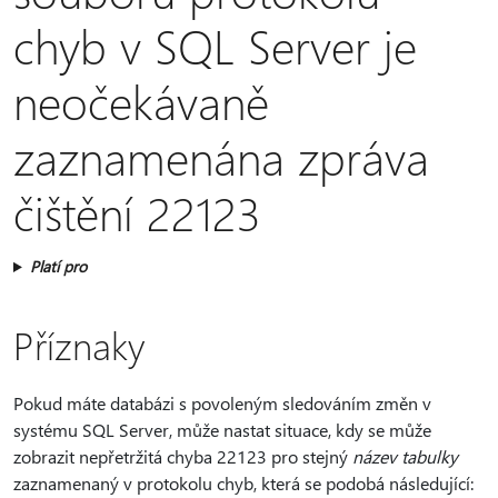
chyb v SQL Server je
neočekávaně
zaznamenána zpráva
čištění 22123
Platí pro
Příznaky
Pokud máte databázi s povoleným sledováním změn v
systému SQL Server, může nastat situace, kdy se může
zobrazit nepřetržitá chyba 22123 pro stejný
název tabulky
zaznamenaný v protokolu chyb, která se podobá následující: