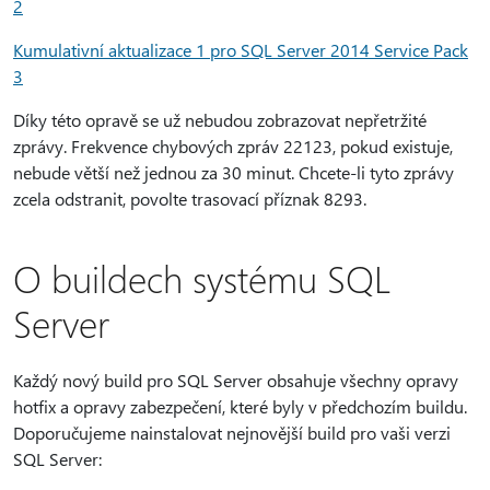
2
Kumulativní aktualizace 1 pro SQL Server 2014 Service Pack
3
Díky této opravě se už nebudou zobrazovat nepřetržité
zprávy. Frekvence chybových zpráv 22123, pokud existuje,
nebude větší než jednou za 30 minut. Chcete-li tyto zprávy
zcela odstranit, povolte trasovací příznak 8293.
O buildech systému SQL
Server
Každý nový build pro SQL Server obsahuje všechny opravy
hotfix a opravy zabezpečení, které byly v předchozím buildu.
Doporučujeme nainstalovat nejnovější build pro vaši verzi
SQL Server: