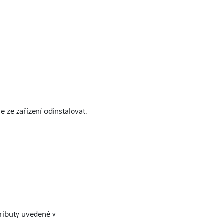
e ze zařízení odinstalovat.
tributy uvedené v