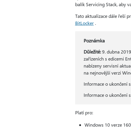
balík Servicing Stack, aby v
Tato aktualizace dále řeší 
BitLocker
.
Poznámka
Důležité:
9. dubna 2019
zařízeních s edicemi En
nabízeny servisní aktua
na nejnovější verzi Wi
Informace o ukončení 
Informace o ukončení 
Platí pro:
Windows 10 verze 160