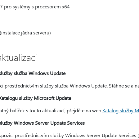
7 pro systémy s procesorem x64
nstalace jádra serveru)
aktualizaci
 služby služba Windows Update
zici prostřednictvím služby služba Windows Update. Stáhne se a na
Katalogu služby Microsoft Update
tný balíček s touto aktualizací, přejděte na web
Katalog služby M
služby Windows Server Update Services
dispozici prostřednictvím služby Windows Server Update Services