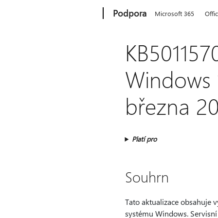
Microsoft
Podpora
Microsoft 365
Offi
KB5011570
Windows 1
března 2
Platí pro
Souhrn
Tato aktualizace obsahuje vyl
systému Windows. Servisní a