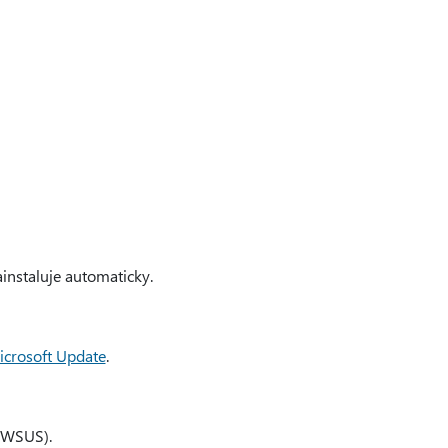
instaluje automaticky.
icrosoft Update
.
 (WSUS).