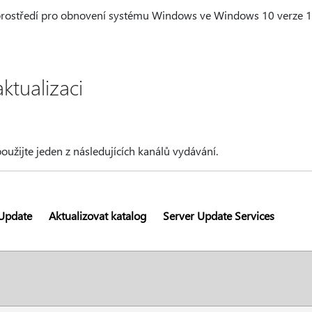
e prostředí pro obnovení systému Windows ve Windows 10 verze 
aktualizaci
 použijte jeden z následujících kanálů vydávání.
Update
Aktualizovat katalog
Server Update Services