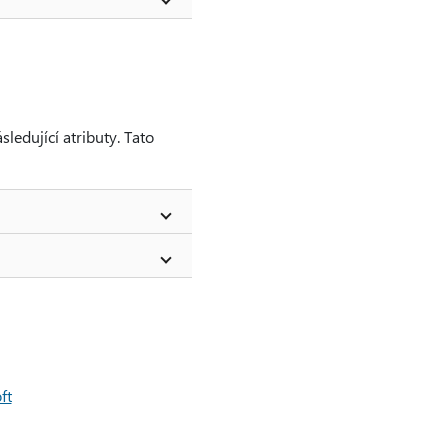
sledující atributy. Tato
ft