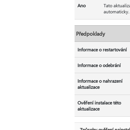
Ano
Tato aktualiz
automaticky.
Předpoklady
Informace o restartování
Informace o odebrání
Informace o nahrazení
aktualizace
Ověření instalace této
aktualizace
Způsoby ověření nainsta