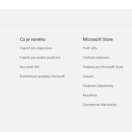
Co je nového
Microsoft Store
Copilot pro organizace
Profil účtu
Copilot pro osobní používání
Centrum stahování
Microsoft 365
Podpora pro Microsoft Store
Prohlédnout produkty Microsoft
Vrácení
Sledování objednávky
Recyklace
Commercial Warranties