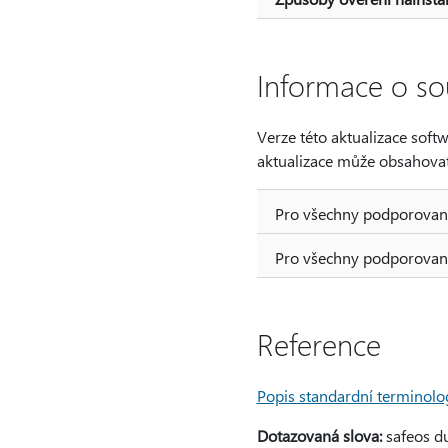
Informace o s
Verze této aktualizace softw
aktualizace může obsahovat
Pro všechny podporované
Pro všechny podporované
Reference
Popis standardní terminolog
Dotazovaná slova:
safeos d