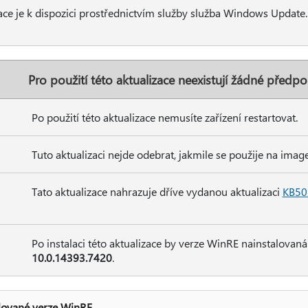
ace je k dispozici prostřednictvím služby služba Windows Update.
Pro použití této aktualizace neexistují žádné předpo
Po použití této aktualizace nemusíte zařízení restartovat.
Tuto aktualizaci nejde odebrat, jakmile se použije na ima
Tato aktualizace nahrazuje dříve vydanou aktualizaci
KB50
Po instalaci této aktualizace by verze WinRE nainstalovaná
10.0.14393.7420
.
lované verze WinRE