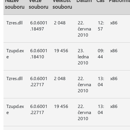
souboru
souboru
souboru
Tzres.dll
6.0.6001
2 048
22.
12:
x86
.18497
června
57
2010
Tzupd.ex
6.0.6001
19 456
23.
09:
x86
e
.18410
ledna
44
2010
Tzres.dll
6.0.6001
2 048
22.
13:
x86
.22717
června
04
2010
Tzupd.ex
6.0.6001
19 456
22.
13:
x86
e
.22717
června
04
2010