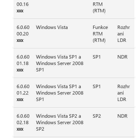
00.16
RTM
xxx
(RTM)
6.0.60
Windows Vista
Funkce
Rozhr
00.20
RTM
aní
xxx
(RTM)
LDR
6.0.60
Windows Vista SP1 a
SP1
NDR
01.18
Windows Server 2008
xxx
SP1
6.0.60
Windows Vista SP1 a
SP1
Rozhr
01.22
Windows Server 2008
aní
xxx
SP1
LDR
6.0.60
Windows Vista SP2 a
SP2
NDR
02.18
Windows Server 2008
xxx
SP2