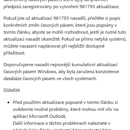
předpisů zaregistrovány po vytvoření 981793 aktualizace.
Pokud jste už aktualizaci 981793 nasadili, přečtěte si popis
konkrétních změn časových pásem, které jsou popsány v
tomto článku, abyste se mohli rozhodnout, jestli je nutné tuto
aktualizaci nasadit okamžitě. Pokud se přímo netýká systémů,
můžete nasazení naplánovat při nejbližší dostupné
příležitosti.
Doporučujeme nasadit nejnovější kumulativní aktualizaci
časových pásem Windows, aby byla zaručena konzistence
databáze časových pásem ve všech systémech.
Důležité
Před použitím aktualizace popsané v tomto článku si
uvědomte možné problémy, které mohou mít vliv na
aplikaci Microsoft Outlook.
Další informace o těchto problémech naleznete v
následujícím článku znalostní báze znalostní báze