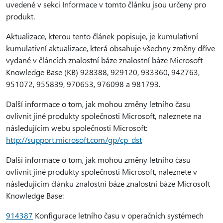
uvedené v sekci Informace v tomto článku jsou určeny pro
produkt.
Aktualizace, kterou tento článek popisuje, je kumulativní
kumulativní aktualizace, která obsahuje všechny změny dříve
vydané v článcích znalostní báze znalostní báze Microsoft
Knowledge Base (KB) 928388, 929120, 933360, 942763,
951072, 955839, 970653, 976098 a 981793.
Další informace o tom, jak mohou změny letního času
ovlivnit jiné produkty společnosti Microsoft, naleznete na
následujícím webu společnosti Microsoft:
http://support.microsoft.com/gp/cp_dst
Další informace o tom, jak mohou změny letního času
ovlivnit jiné produkty společnosti Microsoft, naleznete v
následujícím článku znalostní báze znalostní báze Microsoft
Knowledge Base:
914387
Konfigurace letního času v operačních systémech