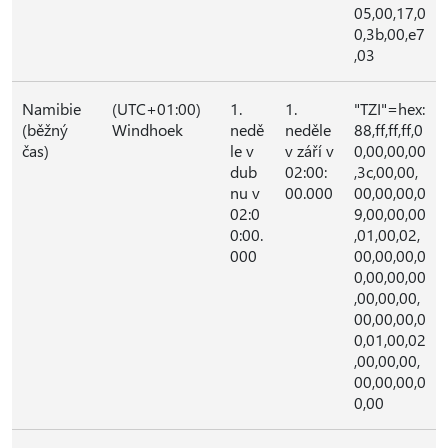
05,00,17,0
0,3b,00,e7
,03
Namibie
(UTC+01:00)
1.
1.
"TZI"=hex:
(běžný
Windhoek
nedě
neděle
88,ff,ff,ff,0
čas)
le v
v září v
0,00,00,00
dub
02:00:
,3c,00,00,
nu v
00.000
00,00,00,0
02:0
9,00,00,00
0:00.
,01,00,02,
000
00,00,00,0
0,00,00,00
,00,00,00,
00,00,00,0
0,01,00,02
,00,00,00,
00,00,00,0
0,00