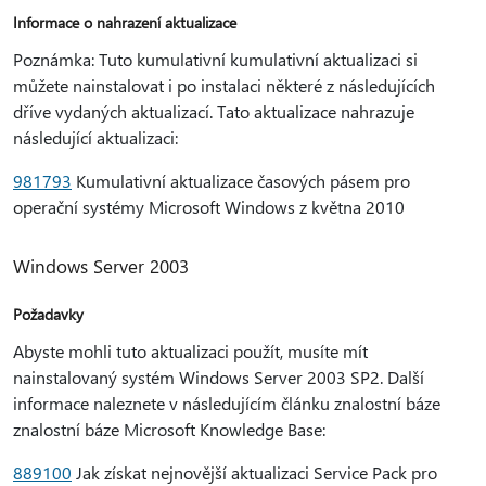
Informace o nahrazení aktualizace
Poznámka: Tuto kumulativní kumulativní aktualizaci si
můžete nainstalovat i po instalaci některé z následujících
dříve vydaných aktualizací. Tato aktualizace nahrazuje
následující aktualizaci:
981793
Kumulativní aktualizace časových pásem pro
operační systémy Microsoft Windows z května 2010
Windows Server 2003
Požadavky
Abyste mohli tuto aktualizaci použít, musíte mít
nainstalovaný systém Windows Server 2003 SP2. Další
informace naleznete v následujícím článku znalostní báze
znalostní báze Microsoft Knowledge Base:
889100
Jak získat nejnovější aktualizaci Service Pack pro