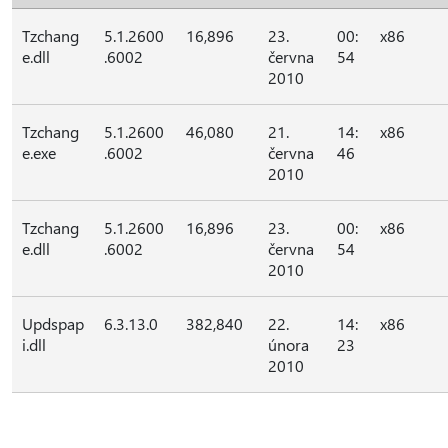
Tzchang
5.1.2600
16,896
23.
00:
x86
e.dll
.6002
června
54
2010
Tzchang
5.1.2600
46,080
21.
14:
x86
e.exe
.6002
června
46
2010
Tzchang
5.1.2600
16,896
23.
00:
x86
e.dll
.6002
června
54
2010
Updspap
6.3.13.0
382,840
22.
14:
x86
i.dll
února
23
2010