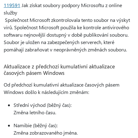
119591
Jak získat soubory podpory Microsoftu z online
služby
Společnost Microsoft zkontrolovala tento soubor na výskyt
virů. Společnost Microsoft použila ke kontrole antivirového
softwaru nejnovější dostupný v době publikování souboru.
Soubor je uložen na zabezpečených serverech, které
pomáhají zabraňovat v neoprávněných změnách souboru.
Aktualizace z předchozí kumulativní aktualizace
časových pásem Windows
Od předchozí kumulativní aktualizace časových pásem
Windows došlo k následujícím změnám:
Střední východ (běžný čas):
Změna letního času.
Namibie (běžný čas):
Změna zobrazovaného jména.