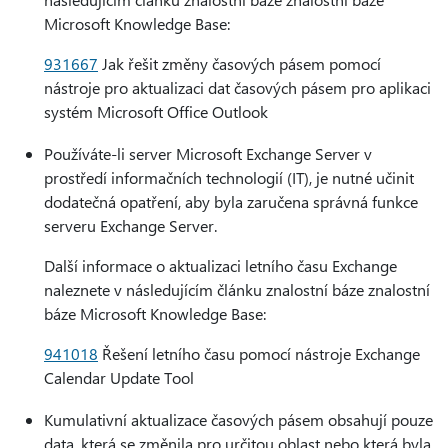
Microsoft Knowledge Base:
931667
Jak řešit změny časových pásem pomocí
nástroje pro aktualizaci dat časových pásem pro aplikaci
systém Microsoft Office Outlook
Používáte-li server Microsoft Exchange Server v
prostředí informačních technologií (IT), je nutné učinit
dodatečná opatření, aby byla zaručena správná funkce
serveru Exchange Server.
Další informace o aktualizaci letního času Exchange
naleznete v následujícím článku znalostní báze znalostní
báze Microsoft Knowledge Base:
941018
Řešení letního času pomocí nástroje Exchange
Calendar Update Tool
Kumulativní aktualizace časových pásem obsahují pouze
data, která se změnila pro určitou oblast nebo která byla