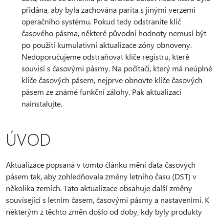
přidána, aby byla zachována parita s jinými verzemi
operačního systému. Pokud tedy odstraníte klíč
časového pásma, některé původní hodnoty nemusí být
po použití kumulativní aktualizace zóny obnoveny.
Nedoporučujeme odstraňovat klíče registru, které
souvisí s časovými pásmy. Na počítači, který má neúplné
klíče časových pásem, nejprve obnovte klíče časových
pásem ze známé funkční zálohy. Pak aktualizaci
nainstalujte.
ÚVOD
Aktualizace popsaná v tomto článku mění data časových
pásem tak, aby zohledňovala změny letního času (DST) v
několika zemích. Tato aktualizace obsahuje další změny
související s letním časem, časovými pásmy a nastaveními. K
některým z těchto změn došlo od doby, kdy byly produkty