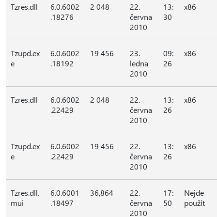
Tzres.dll
6.0.6002
2 048
22.
13:
x86
.18276
června
30
2010
Tzupd.ex
6.0.6002
19 456
23.
09:
x86
e
.18192
ledna
26
2010
Tzres.dll
6.0.6002
2 048
22.
13:
x86
.22429
června
26
2010
Tzupd.ex
6.0.6002
19 456
22.
13:
x86
e
.22429
června
26
2010
Tzres.dll.
6.0.6001
36,864
22.
17:
Nejde
mui
.18497
června
50
použít
2010