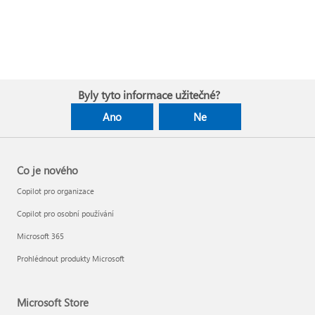
Byly tyto informace užitečné?
Ano
Ne
Co je nového
Copilot pro organizace
Copilot pro osobní používání
Microsoft 365
Prohlédnout produkty Microsoft
Microsoft Store