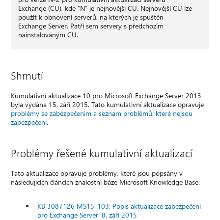
Exchange (CU), kde "N" je nejnovější CU. Nejnovější CU lze
použít k obnovení serverů, na kterých je spuštěn
Exchange Server. Patří sem servery s předchozím
nainstalovaným CU.
Shrnutí
Kumulativní aktualizace 10 pro Microsoft Exchange Server 2013
byla vydána 15. září 2015. Tato kumulativní aktualizace opravuje
problémy se zabezpečením a seznam problémů, které nejsou
zabezpečení
.
Problémy řešené kumulativní aktualizací
Tato aktualizace opravuje problémy, které jsou popsány v
následujících článcích znalostní báze Microsoft Knowledge Base:
KB 3087126 MS15-103: Popis aktualizace zabezpečení
pro Exchange Server: 8. září 2015