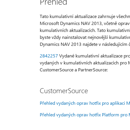
Přehled
Tato kumulativní aktualizace zahrnuje všechny
Microsoft Dynamics NAV 2013, včetně oprav ho
kumulativních aktualizacích. Tato kumulativn
byste vždy nainstalovat nejnovější kumulativ
Dynamics NAV 2013 najdete v následujícím č
2842257
Vydané kumulativní aktualizace pr
vydaných v kumulativních aktualizacích pro 
CustomerSource a PartnerSource:
CustomerSource
Přehled vydaných oprav hotfix pro aplikaci
Přehled vydaných oprav hotfix Platform pr