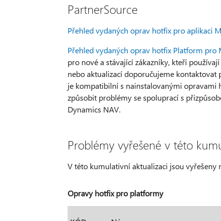
PartnerSource
Přehled vydaných oprav hotfix pro aplikaci
Přehled vydaných oprav hotfix Platform pr
pro nové a stávající zákazníky, kteří používa
nebo aktualizací doporučujeme kontaktovat pa
je kompatibilní s nainstalovanými opravami h
způsobit problémy se spoluprací s přizpůsobe
Dynamics NAV.
Problémy vyřešené v této kumul
V této kumulativní aktualizaci jsou vyřešeny 
Opravy hotfix pro platformy