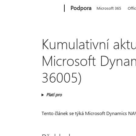
Microsoft
Podpora
Microsoft 365
Offi
Kumulativní aktu
Microsoft Dynam
36005)
Platí pro
Tento článek se týká Microsoft Dynamics NA