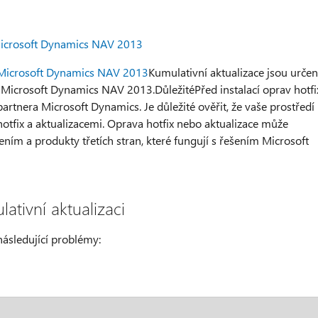
 Microsoft Dynamics NAV 2013
o Microsoft Dynamics NAV 2013
Kumulativní aktualizace jsou urče
jí Microsoft Dynamics NAV 2013.DůležitéPřed instalací oprav hotfi
rtnera Microsoft Dynamics. Je důležité ověřit, že vaše prostředí
otfix a aktualizacemi. Oprava hotfix nebo aktualizace může
ním a produkty třetích stran, které fungují s řešením Microsoft
ativní aktualizaci
následující problémy: