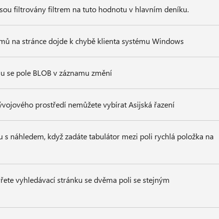
jsou filtrovány filtrem na tuto hodnotu v hlavním deníku.
amů na stránce dojde k chybě klienta systému Windows
mu se pole BLOB v záznamu změní
ývojového prostředí nemůžete vybírat Asijská řazení
u s náhledem, když zadáte tabulátor mezi poli rychlá položka na
vřete vyhledávací stránku se dvěma poli se stejným