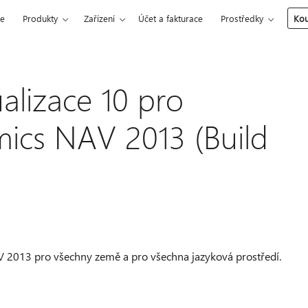
ce
Produkty
Zařízení
Účet a fakturace
Prostředky
Kou
alizace 10 pro
ics NAV 2013 (Build
V 2013 pro všechny země a pro všechna jazyková prostředí.