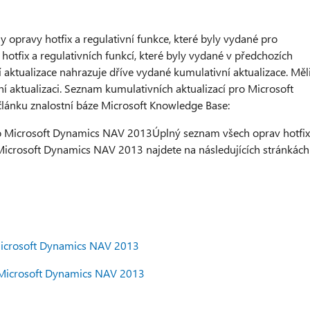
 opravy hotfix a regulativní funkce, které byly vydané pro
tfix a regulativních funkcí, které byly vydané v předchozích
í aktualizace nahrazuje dříve vydané kumulativní aktualizace. Měl
ní aktualizaci. Seznam kumulativních aktualizací pro Microsoft
lánku znalostní báze Microsoft Knowledge Base:
o Microsoft Dynamics NAV 2013Úplný seznam všech oprav hotfix
Microsoft Dynamics NAV 2013 najdete na následujících stránkách
 Microsoft Dynamics NAV 2013
o Microsoft Dynamics NAV 2013