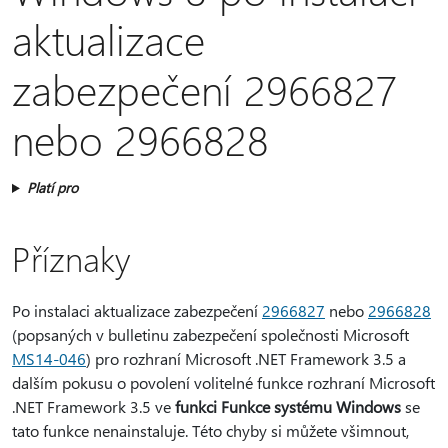
aktualizace
zabezpečení 2966827
nebo 2966828
Platí pro
Příznaky
Po instalaci aktualizace zabezpečení
2966827
nebo
2966828
(popsaných v bulletinu zabezpečení společnosti Microsoft
MS14-046
) pro rozhraní Microsoft .NET Framework 3.5 a
dalším pokusu o povolení volitelné funkce rozhraní Microsoft
.NET Framework 3.5 ve
funkci Funkce systému Windows
se
tato funkce nenainstaluje. Této chyby si můžete všimnout,