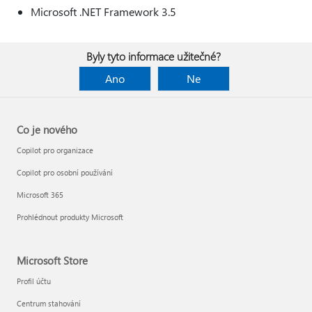
Microsoft .NET Framework 3.5
Byly tyto informace užitečné?
Ano
Ne
Co je nového
Copilot pro organizace
Copilot pro osobní používání
Microsoft 365
Prohlédnout produkty Microsoft
Microsoft Store
Profil účtu
Centrum stahování