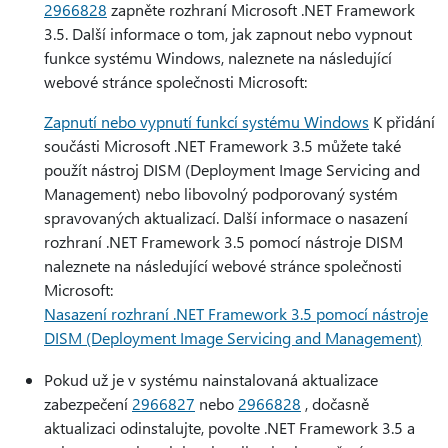
2966828
zapněte rozhraní Microsoft .NET Framework
3.5. Další informace o tom, jak zapnout nebo vypnout
funkce systému Windows, naleznete na následující
webové stránce společnosti Microsoft:
Zapnutí nebo vypnutí funkcí systému Windows
K přidání
součásti Microsoft .NET Framework 3.5 můžete také
použít nástroj DISM (Deployment Image Servicing and
Management) nebo libovolný podporovaný systém
spravovaných aktualizací. Další informace o nasazení
rozhraní .NET Framework 3.5 pomocí nástroje DISM
naleznete na následující webové stránce společnosti
Microsoft:
Nasazení rozhraní .NET Framework 3.5 pomocí nástroje
DISM (Deployment Image Servicing and Management)
Pokud už je v systému nainstalovaná aktualizace
zabezpečení
2966827
nebo
2966828
, dočasně
aktualizaci odinstalujte, povolte .NET Framework 3.5 a