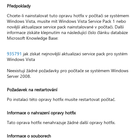
Předpoklady
Chcete-li nainstalovat tuto opravu hotfix v počítači se systémem
Windows Vista, musíte mít Windows Vista Service Pack 1 nebo
novější aktualizace service pack nainstalované v počítači. Další
informace získáte klepnutím na následující číslo článku databáze
Microsoft Knowledge Base:
935791
jak získat nejnovější aktualizaci service pack pro systém
Windows Vista
Neexistují žádné požadavky pro počítače se systémem Windows
Server 2008.
Požadavek na restartování
Po instalaci této opravy hotfix musíte restartovat počítač.
Informace o nahrazení opravy hotfix
Tato oprava hotfix nenahrazuje žádné další opravy hotfix.
Informace o souborech