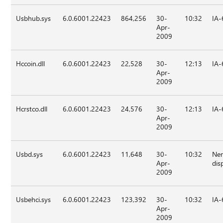
Usbhub.sys
6.0.6001.22423
864,256
30-
10:32
IA-
Apr-
2009
Hccoin.dll
6.0.6001.22423
22,528
30-
12:13
IA-
Apr-
2009
Hcrstco.dll
6.0.6001.22423
24,576
30-
12:13
IA-
Apr-
2009
Usbd.sys
6.0.6001.22423
11,648
30-
10:32
Nen
Apr-
dis
2009
Usbehci.sys
6.0.6001.22423
123,392
30-
10:32
IA-
Apr-
2009