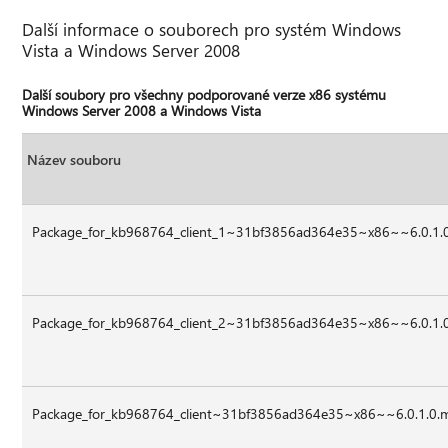
Další informace o souborech pro systém Windows
Vista a Windows Server 2008
Další soubory pro všechny podporované verze x86 systému
Windows Server 2008 a Windows Vista
Název souboru
Package_for_kb968764_client_1~31bf3856ad364e35~x86~~6.0.1
Package_for_kb968764_client_2~31bf3856ad364e35~x86~~6.0.1
Package_for_kb968764_client~31bf3856ad364e35~x86~~6.0.1.0