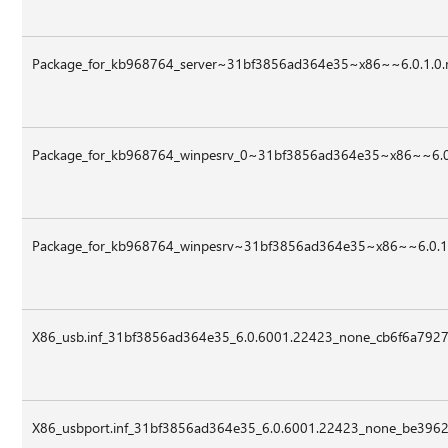
Package_for_kb968764_server~31bf3856ad364e35~x86~~6.0.1.
Package_for_kb968764_winpesrv_0~31bf3856ad364e35~x86~~6.
Package_for_kb968764_winpesrv~31bf3856ad364e35~x86~~6.0.
X86_usb.inf_31bf3856ad364e35_6.0.6001.22423_none_cb6f6a7927
X86_usbport.inf_31bf3856ad364e35_6.0.6001.22423_none_be3962