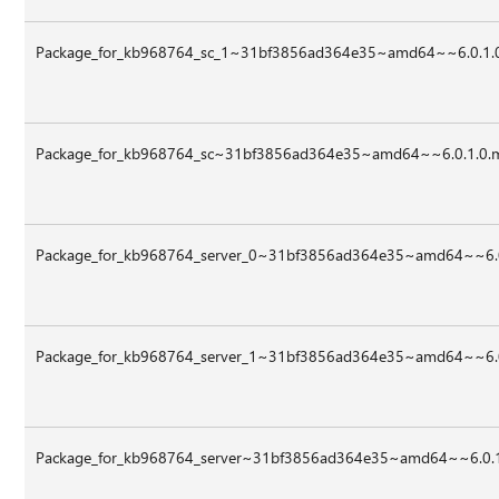
Package_for_kb968764_sc_1~31bf3856ad364e35~amd64~~6.0.1
Package_for_kb968764_sc~31bf3856ad364e35~amd64~~6.0.1.0
Package_for_kb968764_server_0~31bf3856ad364e35~amd64~~6.
Package_for_kb968764_server_1~31bf3856ad364e35~amd64~~6.
Package_for_kb968764_server~31bf3856ad364e35~amd64~~6.0.