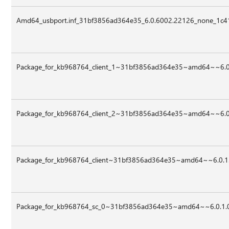
Amd64_usbport.inf_31bf3856ad364e35_6.0.6002.22126_none_1c4
Package_for_kb968764_client_1~31bf3856ad364e35~amd64~~6.
Package_for_kb968764_client_2~31bf3856ad364e35~amd64~~6.
Package_for_kb968764_client~31bf3856ad364e35~amd64~~6.0.
Package_for_kb968764_sc_0~31bf3856ad364e35~amd64~~6.0.1