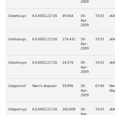
2009
Usbehci.sys
6.0.6002.22126
49,664
30-
10:32
x6
Apr-
2009
Usbhub.sys
6.0.6002.22126
274,432
30-
10:33
x6
Apr-
2009
Usbohci.sys
6.0.6002.22126
24,576
30-
10:32
x6
Apr-
2009
Usbport.inf
Není k dispozici
59,996
30-
07:40
Nen
Apr-
dis
2009
Usbport.sys
6.0.6002.22126
260,608
30-
10:32
x6
Apr-