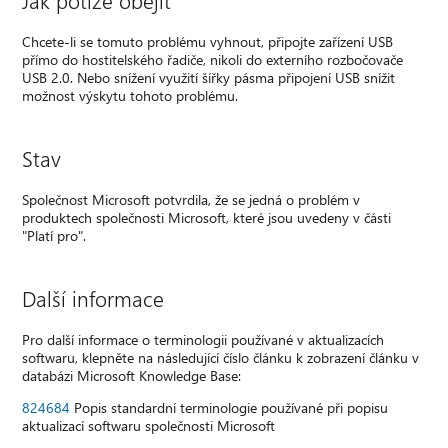
Chcete-li se tomuto problému vyhnout, připojte zařízení USB
přímo do hostitelského řadiče, nikoli do externího rozbočovače
USB 2.0. Nebo snížení využití šířky pásma připojení USB snížit
možnost výskytu tohoto problému.
Stav
Společnost Microsoft potvrdila, že se jedná o problém v
produktech společnosti Microsoft, které jsou uvedeny v části
"Platí pro".
Další informace
Pro další informace o terminologii používané v aktualizacích
softwaru, klepněte na následující číslo článku k zobrazení článku v
databázi Microsoft Knowledge Base:
824684
Popis standardní terminologie používané při popisu
aktualizací softwaru společnosti Microsoft