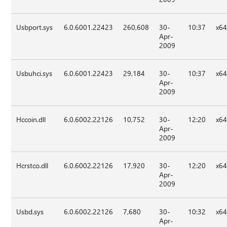
Usbport.sys
6.0.6001.22423
260,608
30-
10:37
x6
Apr-
2009
Usbuhci.sys
6.0.6001.22423
29,184
30-
10:37
x6
Apr-
2009
Hccoin.dll
6.0.6002.22126
10,752
30-
12:20
x6
Apr-
2009
Hcrstco.dll
6.0.6002.22126
17,920
30-
12:20
x6
Apr-
2009
Usbd.sys
6.0.6002.22126
7,680
30-
10:32
x6
Apr-