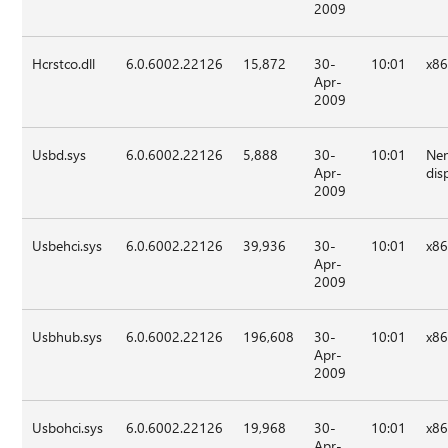
2009
Hcrstco.dll
6.0.6002.22126
15,872
30-
10:01
x8
Apr-
2009
Usbd.sys
6.0.6002.22126
5,888
30-
10:01
Nen
Apr-
dis
2009
Usbehci.sys
6.0.6002.22126
39,936
30-
10:01
x8
Apr-
2009
Usbhub.sys
6.0.6002.22126
196,608
30-
10:01
x8
Apr-
2009
Usbohci.sys
6.0.6002.22126
19,968
30-
10:01
x8
Apr-