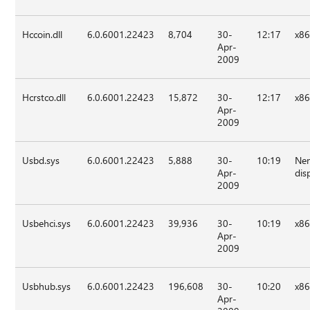
Hccoin.dll
6.0.6001.22423
8,704
30-
12:17
x8
Apr-
2009
Hcrstco.dll
6.0.6001.22423
15,872
30-
12:17
x8
Apr-
2009
Usbd.sys
6.0.6001.22423
5,888
30-
10:19
Nen
Apr-
dis
2009
Usbehci.sys
6.0.6001.22423
39,936
30-
10:19
x8
Apr-
2009
Usbhub.sys
6.0.6001.22423
196,608
30-
10:20
x8
Apr-