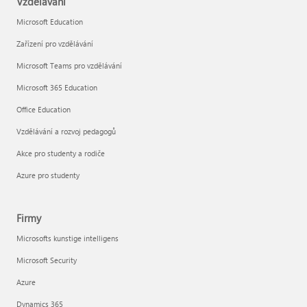
Vzdělávání
Microsoft Education
Zařízení pro vzdělávání
Microsoft Teams pro vzdělávání
Microsoft 365 Education
Office Education
Vzdělávání a rozvoj pedagogů
Akce pro studenty a rodiče
Azure pro studenty
Firmy
Microsofts kunstige intelligens
Microsoft Security
Azure
Dynamics 365