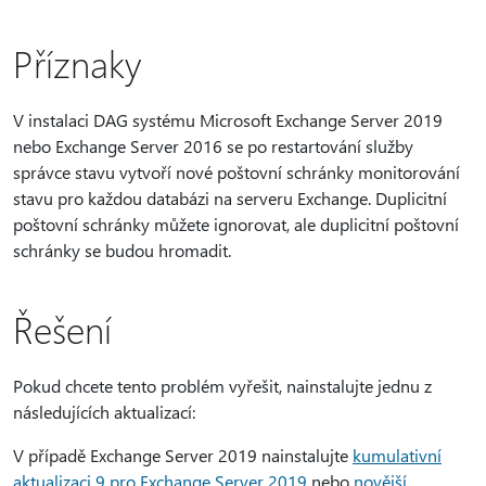
Příznaky
V instalaci DAG systému Microsoft Exchange Server 2019
nebo Exchange Server 2016 se po restartování služby
správce stavu vytvoří nové poštovní schránky monitorování
stavu pro každou databázi na serveru Exchange. Duplicitní
poštovní schránky můžete ignorovat, ale duplicitní poštovní
schránky se budou hromadit.
Řešení
Pokud chcete tento problém vyřešit, nainstalujte jednu z
následujících aktualizací:
V případě Exchange Server 2019 nainstalujte
kumulativní
aktualizaci 9 pro Exchange Server 2019
nebo
novější