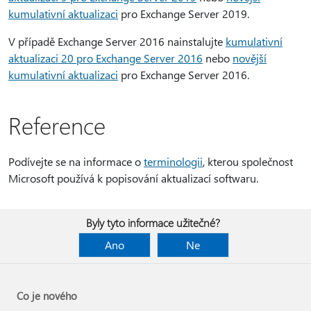
kumulativní aktualizaci
pro Exchange Server 2019.
V případě Exchange Server 2016 nainstalujte
kumulativní
aktualizaci 20 pro Exchange Server 2016
nebo
novější
kumulativní aktualizaci
pro Exchange Server 2016.
Reference
Podívejte se na informace o
terminologii
, kterou společnost
Microsoft používá k popisování aktualizací softwaru.
Byly tyto informace užitečné?
Ano
Ne
Co je nového