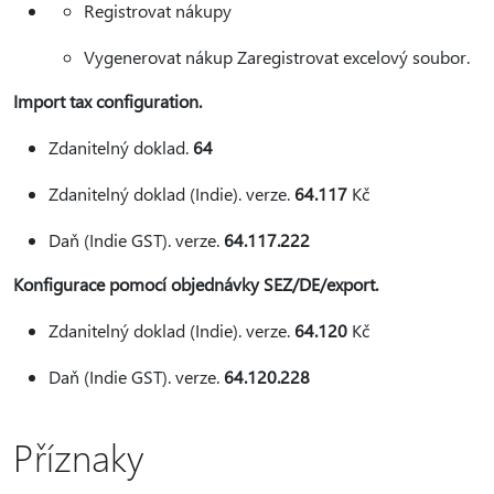
Registrovat nákupy
Vygenerovat nákup Zaregistrovat excelový soubor.
Import tax configuration.
Zdanitelný doklad.
64
Zdanitelný doklad (Indie). verze.
64.117
Kč
Daň (Indie GST). verze.
64.117.222
Konfigurace pomocí objednávky SEZ/DE/export.
Zdanitelný doklad (Indie). verze.
64.120
Kč
Daň (Indie GST). verze.
64.120.228
Příznaky