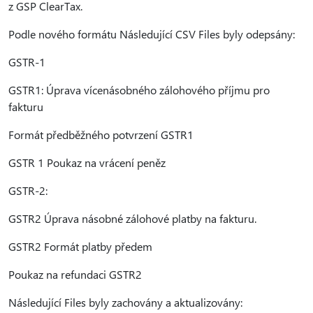
z GSP ClearTax.
Podle nového formátu Následující CSV Files byly odepsány:
GSTR-1
GSTR1: Úprava vícenásobného zálohového příjmu pro
fakturu
Formát předběžného potvrzení GSTR1
GSTR 1 Poukaz na vrácení peněz
GSTR-2:
GSTR2 Úprava násobné zálohové platby na fakturu.
GSTR2 Formát platby předem
Poukaz na refundaci GSTR2
Následující Files byly zachovány a aktualizovány: