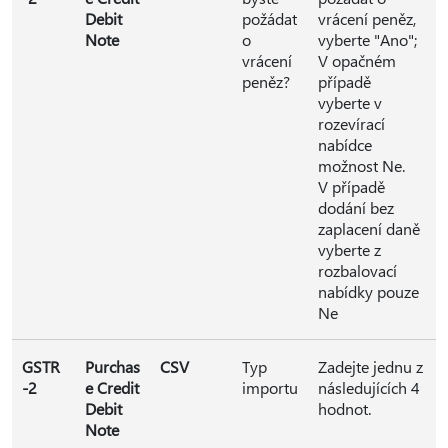
Debit
požádat
vrácení peněz,
Note
o
vyberte "Ano";
vrácení
V opačném
peněz?
případě
vyberte v
rozevírací
nabídce
možnost Ne.
V případě
dodání bez
zaplacení daně
vyberte z
rozbalovací
nabídky pouze
Ne
GSTR
Purchas
CSV
Typ
Zadejte jednu z
-2
e Credit
importu
následujících 4
Debit
hodnot.
Note