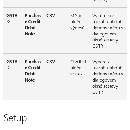
GSTR
Purchas
CSV
Měsíc
Vybere si z
-2
e Credit
plnění
rozsahu období
Debit
výnosů
definovaného v
Note
dialogovém
okně sestavy
GSTR.
GSTR
Purchas
CSV
Čtvrtletí
Vybere z
-2
e Credit
plnění
rozsahu období
Debit
vratek
definovaného v
Note
dialogovém
okně sestavy
GSTR
Setup