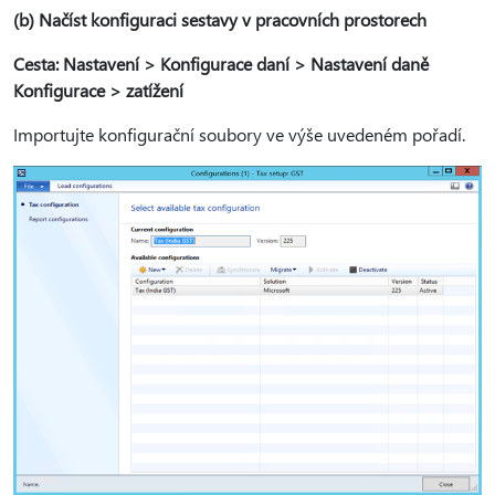
(b) Načíst konfiguraci sestavy v pracovních prostorech
Cesta: Nastavení > Konfigurace daní > Nastavení daně
Konfigurace > zatížení
Importujte konfigurační soubory ve výše uvedeném pořadí.