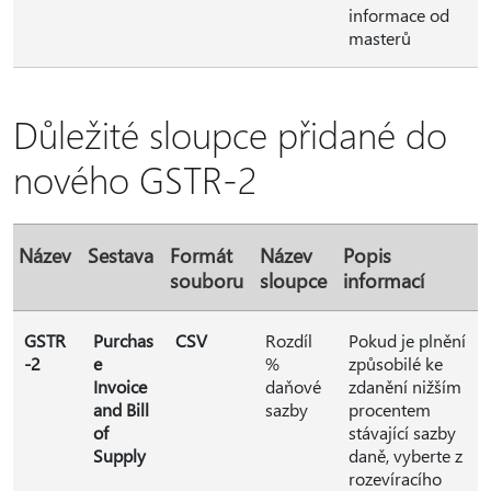
informace od
masterů
Důležité sloupce přidané do
nového GSTR-2
Název
Sestava
Formát
Název
Popis
souboru
sloupce
informací
GSTR
Purchas
CSV
Rozdíl
Pokud je plnění
-2
e
%
způsobilé ke
Invoice
daňové
zdanění nižším
and Bill
sazby
procentem
of
stávající sazby
Supply
daně, vyberte z
rozevíracího