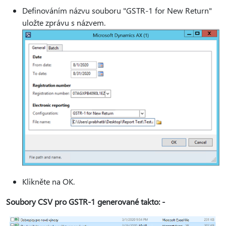
Definováním názvu souboru "GSTR-1 for New Return"
uložte zprávu s názvem.
Klikněte na OK.
Soubory CSV pro GSTR-1 generované takto: -