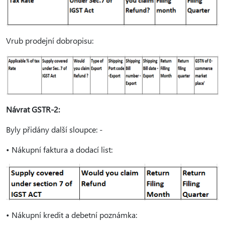
Vrub prodejní dobropisu:
Návrat GSTR-2:
Byly přidány další sloupce: -
• Nákupní faktura a dodací list:
• Nákupní kredit a debetní poznámka: