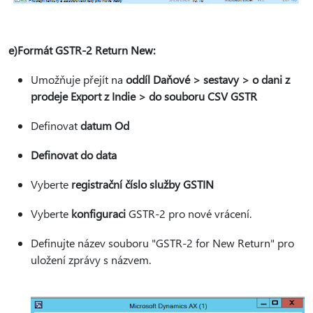
e)Formát GSTR-2 Return New:
Umožňuje přejít na
oddíl Daňové > sestavy > o dani z
prodeje Export z Indie > do souboru CSV GSTR
Definovat
datum Od
Definovat do data
Vyberte
registrační číslo služby GSTIN
Vyberte
konfiguraci
GSTR-2 pro nové vrácení.
Definujte název souboru "GSTR-2 for New Return" pro
uložení zprávy s názvem.