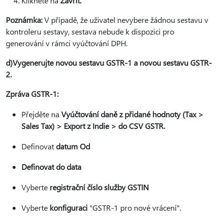
Klikněte na
Zavřít.
Poznámka:
V případě, že uživatel nevybere žádnou sestavu v
kontroleru sestavy, sestava nebude k dispozici pro
generování v rámci vyúčtování DPH.
d)Vygenerujte novou sestavu GSTR-1 a novou sestavu GSTR-
2.
Zpráva GSTR-1:
Přejděte na
Vyúčtování daně z přidané hodnoty (Tax >
Sales Tax) > Export z Indie > do CSV GSTR.
Definovat
datum Od
Definovat do data
Vyberte
registrační číslo služby GSTIN
Vyberte
konfiguraci
"GSTR-1 pro nové vrácení".