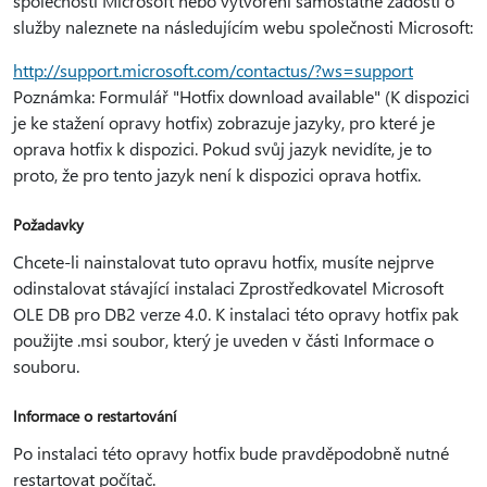
společnosti Microsoft nebo vytvoření samostatné žádosti o
služby naleznete na následujícím webu společnosti Microsoft:
http://support.microsoft.com/contactus/?ws=support
Poznámka: Formulář "Hotfix download available" (K dispozici
je ke stažení opravy hotfix) zobrazuje jazyky, pro které je
oprava hotfix k dispozici. Pokud svůj jazyk nevidíte, je to
proto, že pro tento jazyk není k dispozici oprava hotfix.
Požadavky
Chcete-li nainstalovat tuto opravu hotfix, musíte nejprve
odinstalovat stávající instalaci Zprostředkovatel Microsoft
OLE DB pro DB2 verze 4.0. K instalaci této opravy hotfix pak
použijte .msi soubor, který je uveden v části Informace o
souboru.
Informace o restartování
Po instalaci této opravy hotfix bude pravděpodobně nutné
restartovat počítač.