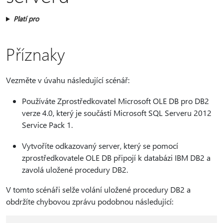
Platí pro
Příznaky
Vezměte v úvahu následující scénář:
Používáte Zprostředkovatel Microsoft OLE DB pro DB2
verze 4.0, který je součástí Microsoft SQL Serveru 2012
Service Pack 1.
Vytvoříte odkazovaný server, který se pomocí
zprostředkovatele OLE DB připojí k databázi IBM DB2 a
zavolá uložené procedury DB2.
V tomto scénáři selže volání uložené procedury DB2 a
obdržíte chybovou zprávu podobnou následující: