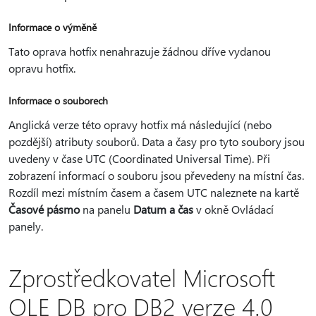
Informace o výměně
Tato oprava hotfix nenahrazuje žádnou dříve vydanou
opravu hotfix.
Informace o souborech
Anglická verze této opravy hotfix má následující (nebo
pozdější) atributy souborů. Data a časy pro tyto soubory jsou
uvedeny v čase UTC (Coordinated Universal Time). Při
zobrazení informací o souboru jsou převedeny na místní čas.
Rozdíl mezi místním časem a časem UTC naleznete na kartě
Časové pásmo
na panelu
Datum a čas
v okně Ovládací
panely.
Zprostředkovatel Microsoft
OLE DB pro DB2 verze 4.0