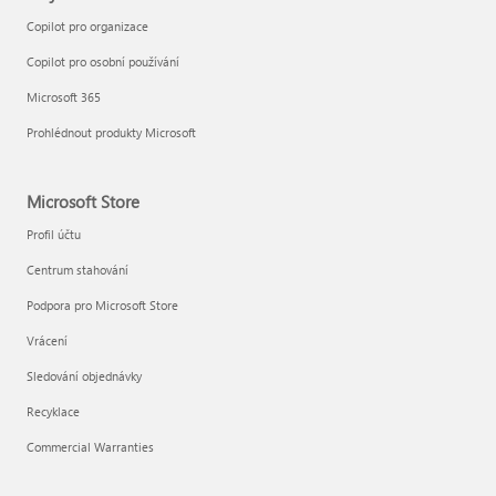
Copilot pro organizace
Copilot pro osobní používání
Microsoft 365
Prohlédnout produkty Microsoft
Microsoft Store
Profil účtu
Centrum stahování
Podpora pro Microsoft Store
Vrácení
Sledování objednávky
Recyklace
Commercial Warranties