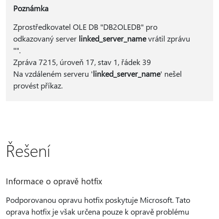
Poznámka
Zprostředkovatel OLE DB "DB2OLEDB" pro
odkazovaný server
linked_server_name
vrátil zprávu
"".
Zpráva 7215, úroveň 17, stav 1, řádek 39
Na vzdáleném serveru '
linked_server_name
' nešel
provést příkaz.
Řešení
Informace o opravě hotfix
Podporovanou opravu hotfix poskytuje Microsoft. Tato
oprava hotfix je však určena pouze k opravě problému