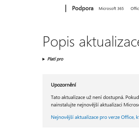
Microsoft
Podpora
Microsoft 365
Offi
Popis aktualizace
Platí pro
Upozornění
Tato aktualizace už není dostupná. Poku
nainstalujte nejnovější aktualizaci Micros
Nejnovější aktualizace pro verze Office, 