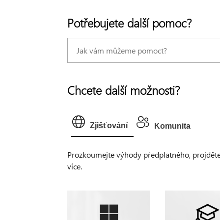
Potřebujete další pomoc?
Chcete další možnosti?
Zjišťování
Komunita
Prozkoumejte výhody předplatného, projděte si
více.