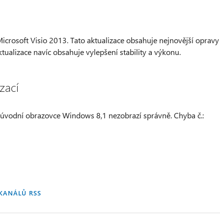
Microsoft Visio 2013. Tato aktualizace obsahuje nejnovější opravy
ktualizace navíc obsahuje vylepšení stability a výkonu.
zací
a úvodní obrazovce Windows 8,1 nezobrazí správně. Chyba č.:
KANÁLŮ RSS