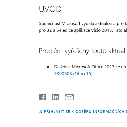
ÚVOD
Společnost Microsoft vydala aktualizaci pro 
pro 32 a 64 edice aplikace Visio 2013. Tato a
Problém vyřešený touto aktuali
Dlaždice Microsoft Office 2013 se n
3390608 (Office15)
PŘIHLÁSIT SE K ODBĚRU INFORMAČNÍCH 