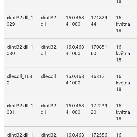
18
xlintl32.dll_1
xlintl32.
16.0.468
171829
16.
029
dll
4.1000
44
května
18
xlintl32.dll_1
xlintl32.
16.0.468
170851
16.
030
dll
4.1000
60
května
18
xllex.dll_103
xllex.dll
16.0.468
46312
16.
0
4.1000
května
18
xlintl32.dll_1
xlintl32.
16.0.468
172239
16.
031
dll
4.1000
20
května
18
xlintl32.dll_1
xlintl32.
16.0.468
172556
16.