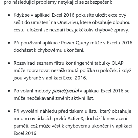
pro následující problémy netýkající se zabezpečení:
Když se v aplikaci Excel 2016 pokusíte uložit excelový
sešit do umístění na OneDrivu, které obsahuje dlouhou
cestu, uložení se nezdaří bez jakékoliv chybové zprávy.
Při používání aplikace Power Query může v Excelu 2016
docházet k chybovému ukončení.
Rozevírací seznam filtru kontingenční tabulky OLAP
může zobrazovat nezaškrtnutá políčka u položek, i když
jsou vybrané v aplikaci Excel 2016.
Po volání metody
pasteSpecial
v aplikaci Excel 2016 se
může neočekávaně změnit aktivní list.
Při vyvolání náhledu před tiskem u listu, který obsahuje
mnoho ovládacích prvků ActiveX, dochází k nevracení
paměti, což může vést k chybovému ukončení v aplikaci
Excel 2016.