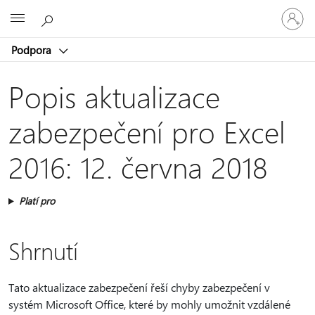
Přihlaste
Microsoft
se
ke
Podpora
svému
účtu
Popis aktualizace
zabezpečení pro Excel
2016: 12. června 2018
Platí pro
Shrnutí
Tato aktualizace zabezpečení řeší chyby zabezpečení v
systém Microsoft Office, které by mohly umožnit vzdálené