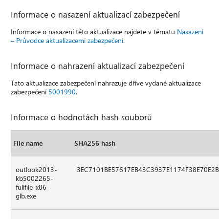
Informace o nasazení aktualizací zabezpečení
Informace o nasazení této aktualizace najdete v tématu
Nasazení
– Průvodce aktualizacemi zabezpečení
.
Informace o nahrazení aktualizací zabezpečení
Tato aktualizace zabezpečení nahrazuje dříve vydané aktualizace
zabezpečení
5001990
.
Informace o hodnotách hash souborů
File name
SHA256 hash
outlook2013-
3EC7101BE57617EB43C3937E1174F38E70E2
kb5002265-
fullfile-x86-
glb.exe