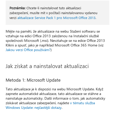
Poznámka:
Chcete-li nainstalovat tuto aktualizaci
zabezpečení, musíte mít v počítači nainstalovanou vydanou
verzi
aktualizace Service Pack 1 pro Microsoft Office 2013
.
Mějte na paměti, že aktualizace na webu Stažení softwaru se
vztahuje na edici Office 2013 založenou na Instalační službě
společnosti Microsoft (.msi). Nevztahuje se na edice Office 2013
Klikni a spusť, jako je například Microsoft Office 365 Home (viz
Jakou verzi Office používám?
)
Jak získat a nainstalovat aktualizaci
Metoda 1: Microsoft Update
Tato aktualizace je k dispozici na webu Microsoft Update. Když
zapnete automatické aktualizace, tato aktualizace se stáhne a
nainstaluje automaticky. Další informace o tom, jak automaticky
získávat aktualizace zabezpečení, najdete
v tématu služba
Windows Update: nejčastější dotazy
.