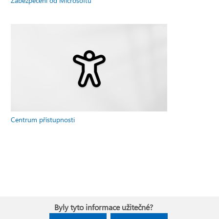
Zabezpečení od Microsoftu
Centrum přístupnosti
Byly tyto informace užitečné?