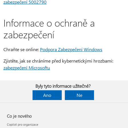
zabezpečení 5002790
Informace o ochraně a
zabezpečení
Chraňte se online:
Podpora Zabezpečení Windows
Zjistěte, jak se chráníme před kybernetickými hrozbami:
zabezpečení Microsoftu
Byly tyto informace užitečné?
Ano
Ne
Co je nového
Copilot pro organizace