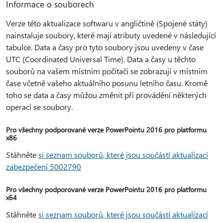
Informace o souborech
Verze této aktualizace softwaru v angličtině (Spojené státy)
nainstaluje soubory, které mají atributy uvedené v následující
tabulce. Data a časy pro tyto soubory jsou uvedeny v čase
UTC (Coordinated Universal Time). Data a časy u těchto
souborů na vašem místním počítači se zobrazují v místním
čase včetně vašeho aktuálního posunu letního času. Kromě
toho se data a časy můžou změnit při provádění některých
operací se soubory.
Pro všechny podporované verze PowerPointu 2016 pro platformu
x86
Stáhněte
si seznam souborů, které jsou součástí aktualizací
zabezpečení 5002790
Pro všechny podporované verze PowerPointu 2016 pro platformu
x64
Stáhněte
si seznam souborů, které jsou součástí aktualizací