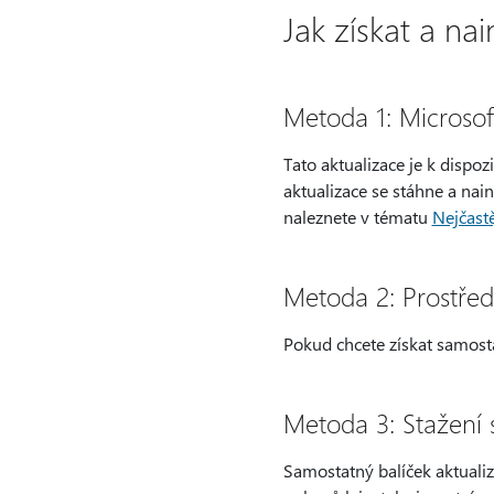
Jak získat a nai
Metoda 1: Microso
Tato aktualizace je k dispo
aktualizace se stáhne a nai
naleznete v tématu
Nejčast
Metoda 2: Prostřed
Pokud chcete získat samosta
Metoda 3: Stažení 
Samostatný balíček aktualiz