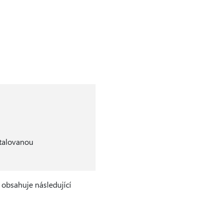
stalovanou
 obsahuje následující