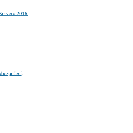
 Serveru 2016.
abezpečení
.