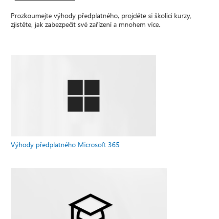
Prozkoumejte výhody předplatného, projděte si školicí kurzy,
zjistěte, jak zabezpečit své zařízení a mnohem více.
Výhody předplatného Microsoft 365