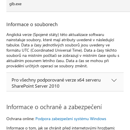
glb.exe
Informace o souborech
Anglická verze (Spojené státy) této aktualizace softwaru
nainstaluje soubory, které mají atributy uvedené v následující
tabulce. Data a časy jednotlivých souborů jsou uvedeny ve
formátu UTC (Coordinated Universal Time). Data a časy těchto
souborů na místním počítači se zobrazují v místním čase spolu s
aktuálním posunem letního času. Data a čas se mohou při
provádění určitých operací se soubory změnit.
Pro všechny podporované verze x64 serveru
SharePoint Server 2010
Informace o ochraně a zabezpečení
Ochrana online:
Podpora zabezpečení systému Windows
Informace o tom, jak se chránit před internetovými hrozbami: