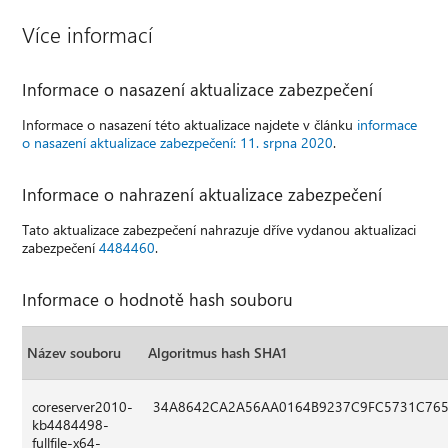
Více informací
Informace o nasazení aktualizace zabezpečení
Informace o nasazení této aktualizace najdete v článku
informace
o nasazení aktualizace zabezpečení: 11. srpna 2020
.
Informace o nahrazení aktualizace zabezpečení
Tato aktualizace zabezpečení nahrazuje dříve vydanou aktualizaci
zabezpečení
4484460
.
Informace o hodnotě hash souboru
Název souboru
Algoritmus hash SHA1
coreserver2010-
34A8642CA2A56AA0164B9237C9FC5731C765
kb4484498-
fullfile-x64-