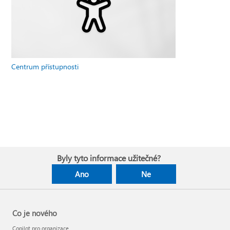
Centrum přístupnosti
Byly tyto informace užitečné?
Ano
Ne
Co je nového
Copilot pro organizace