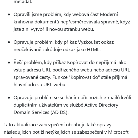
metadat.
Opravili jsme problém, kdy webová část Moderní
knihovna dokumentů nepřesměrovávala správně, když
jste z ní vytvořili novou stránku webu.
Opravuje problém, kdy příkaz Vyzkoušet odkaz
neočekávaně zakóduje odkaz jako HTML.
Řeší problém, kdy příkaz Kopírovat do nepřijímá jako
vstup adresu URL podřízeného webu nebo adresu URL
spravované cesty. Funkce "Kopírovat do" stále přijímá
hlavní adresu URL webu.
Opravuje problém se selháním příchozích e-mailů kvůli
duplicitním uživatelům ve službě Active Directory
Domain Services (AD DS).
Tato aktualizace zabezpečení obsahuje také opravy
následujících potíží netýkajících se zabezpečení v Microsoft