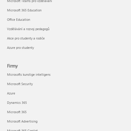
Microsoft Teams pro vzdělávání
Microsoft 365 Education
Office Education
Vzdělávání a rozvoj pedagogů
Akce pro studenty a rodiče
Azure pro studenty
Firmy
Microsofts kunstige intelligens
Microsoft Security
Azure
Dynamics 365
Microsoft 365
Microsoft Advertising
Microsoft 365 Copilot