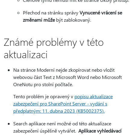
Přechod na stránku správy
Vynucené vrácení se
změnami může
být zablokovaný.
Známé problémy v této
aktualizaci
Na stránce Moderní nejde zkopírovat nebo vložit
webovou část Text z Microsoft Word nebo Microsoft
OneNotu pro stolní počítače.
Tento problém je opravený v
popisu aktualizace
zabezpečení pro SharePoint Server - vydání s
předplatným: 11. dubna 2023 (KB5002375).
Search aplikace není možné od této aktualizace
zabezpečení úspěšně vytvářet.
Aplikace vyhledávací