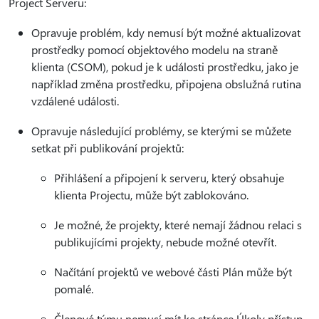
Project Serveru:
Opravuje problém, kdy nemusí být možné aktualizovat
prostředky pomocí objektového modelu na straně
klienta (CSOM), pokud je k události prostředku, jako je
například změna prostředku, připojena obslužná rutina
vzdálené události.
Opravuje následující problémy, se kterými se můžete
setkat při publikování projektů:
Přihlášení a připojení k serveru, který obsahuje
klienta Projectu, může být zablokováno.
Je možné, že projekty, které nemají žádnou relaci s
publikujícími projekty, nebude možné otevřít.
Načítání projektů ve webové části Plán může být
pomalé.
Členové týmu nemusí mít ke stránce Úkoly přístup.