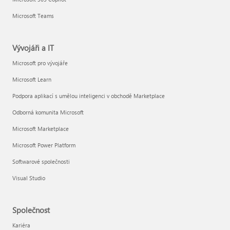
Microsoft Teams
Vývojáři a IT
Microsoft pro vývojáře
Microsoft Learn
Podpora aplikací s umělou inteligenci v obchodě Marketplace
Odborná komunita Microsoft
Microsoft Marketplace
Microsoft Power Platform
Softwarové společnosti
Visual Studio
Společnost
Kariéra