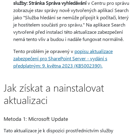
služby: Stránka Správa vyhledávání
v Centru pro správu
zobrazuje stav správy nově vytvořených aplikací Search
jako "Služba hledání se nemůže připojit k počítači, který
je hostitelem součásti pro správu." Na aplikace Search
vytvořené před instalací této aktualizace zabezpečení
nemá tento vliv a budou i nadále fungovat normálně.
Tento problém je opravený v
popisu aktualizace
zabezpečení pro SharePoint Server - vydání s
předplatným: 9. května 2023 (KB5002390).
Jak získat a nainstalovat
aktualizaci
Metoda 1: Microsoft Update
Tato aktualizace je k dispozici prostřednictvím služby