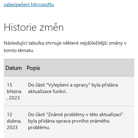
zabezpečení Microsoftu
Historie změn
Následující tabulka shrnuje některé nejdůležitější změny v
tomto tématu.
Datum
Popis
15
Do části "Vylepšení a opravy" byla přidána
března
aktualizace funkcí.
, 2023
12
Do části "Známé problémy v této aktualizaci"
dubna,
byla přidána oprava prvního známého
2023
problému.