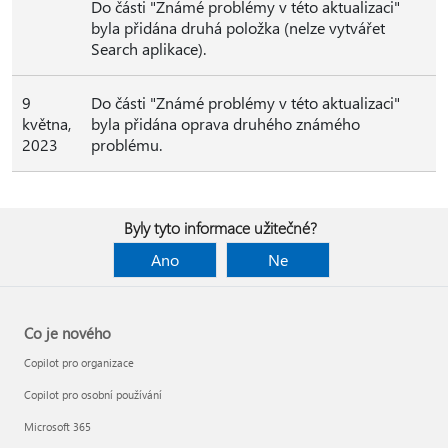
Do části "Známé problémy v této aktualizaci"
byla přidána druhá položka (nelze vytvářet
Search aplikace).
9
Do části "Známé problémy v této aktualizaci"
května,
byla přidána oprava druhého známého
2023
problému.
Byly tyto informace užitečné?
Ano
Ne
Co je nového
Copilot pro organizace
Copilot pro osobní používání
Microsoft 365