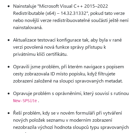
Nainstaluje "Microsoft Visual C++ 2015–2022
Redistributable (x64) – 14.32.31332", pokud tato verze
nebo novější verze redistribuovatelné součásti ještě není
nainstalovaná.
Aktualizace testovací konfigurace tak, aby byla v rané
verzi povolená nová funkce správy přístupu k
privátnímu klíči certifikátu.
Opravili jsme problém, při kterém navigace s popisem
cesty zobrazovala ID místo popisku, když filtrujete
zobrazení založené na sloupci spravovaných metadat.
Opravuje problém s oprávněními, který souvisí s rutinou
.
New-SPSite
Řeší problém, kdy se v novém formuláři při vytváření
nových položek seznamu v moderním zobrazení
nezobrazila výchozí hodnota sloupců typu spravovaných