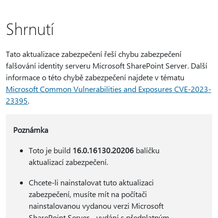
Shrnutí
Tato aktualizace zabezpečení řeší chybu zabezpečení
falšování identity serveru Microsoft SharePoint Server. Další
informace o této chybě zabezpečení najdete v tématu
Microsoft Common Vulnerabilities and Exposures CVE-2023-
23395
.
Poznámka
Toto je build
16.0.16130.20206
balíčku
aktualizací zabezpečení.
Chcete-li nainstalovat tuto aktualizaci
zabezpečení, musíte mít na počítači
nainstalovanou vydanou verzi Microsoft
SharePoint Server - vydání s předplatným -