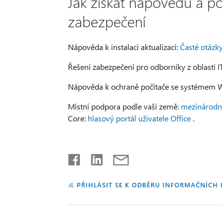
Jak získat nápovědu a po
zabezpečení
Nápověda k instalaci aktualizací:
Časté otázk
Řešení zabezpečení pro odborníky z oblasti I
Nápověda k ochraně počítače se systémem 
Místní podpora podle vaší země:
mezinárodn
Core:
hlasový portál uživatele Office
.
PŘIHLÁSIT SE K ODBĚRU INFORMAČNÍCH 