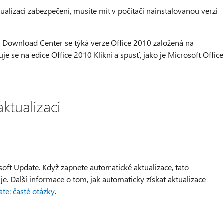
ualizaci zabezpečení, musíte mít v počítači nainstalovanou verzi
t Download Center se týká verze Office 2010 založená na
je se na edice Office 2010 Klikni a spusť, jako je Microsoft Office
aktualizaci
soft Update. Když zapnete automatické aktualizace, tato
je. Další informace o tom, jak automaticky získat aktualizace
e: časté otázky
.