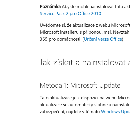
Poznámka
Abyste mohli nainstalovat tuto akt
Service Pack 2 pro Office 2010
.
Uvědomte si, že aktualizace z webu Microsof
Microsoft installeru s příponou. msi. Nevztahu
365 pro domácnosti. (
Určení verze Office
)
Jak získat a nainstalovat 
Metoda 1: Microsoft Update
Tato aktualizace je k dispozici na webu Micro
aktualizace se automaticky stáhne a nainstalu
zabezpečení, najdete v tématu
Windows Updat