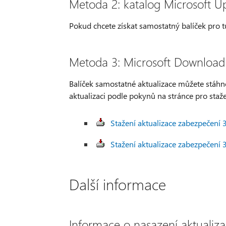
Metoda 2: katalog Microsoft U
Pokud chcete získat samostatný balíček pro t
Metoda 3: Microsoft Download
Balíček samostatné aktualizace můžete stáhno
aktualizaci podle pokynů na stránce pro staže
Stažení aktualizace zabezpečení
Stažení aktualizace zabezpečení
Další informace
Informace o nasazení aktualiz