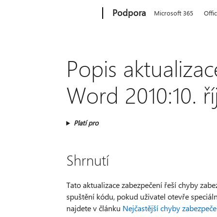
Microsoft
Podpora
Microsoft 365
Offi
Popis aktualiza
Word 2010:10. ří
Platí pro
Shrnutí
Tato aktualizace zabezpečení řeší chyby zabe
spuštění kódu, pokud uživatel otevře speciál
najdete v článku
Nejčastější chyby zabezpeč