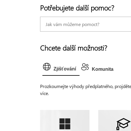
Potřebujete další pomoc?
Chcete další možnosti?
Zjišťování
Komunita
Prozkoumejte výhody předplatného, projděte si
více.