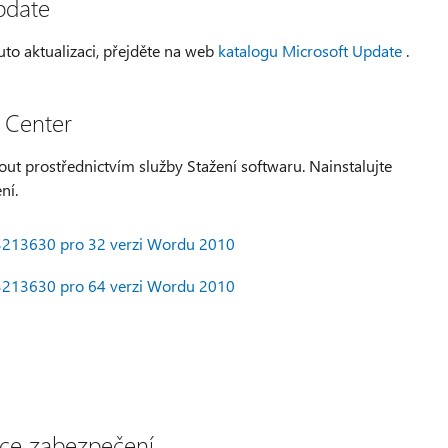
pdate
uto aktualizaci, přejděte na web
katalogu Microsoft Update
.
 Center
ut prostřednictvím služby Stažení softwaru. Nainstalujte
ní.
 3213630 pro 32 verzi Wordu 2010
 3213630 pro 64 verzi Wordu 2010
ace zabezpečení