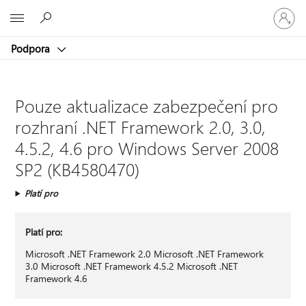
Přihlaste
Microsoft
se
ke
Podpora
svému
účtu
Pouze aktualizace zabezpečení pro
rozhraní .NET Framework 2.0, 3.0,
4.5.2, 4.6 pro Windows Server 2008
SP2 (KB4580470)
Platí pro
Platí pro:
Microsoft .NET Framework 2.0 Microsoft .NET Framework
3.0 Microsoft .NET Framework 4.5.2 Microsoft .NET
Framework 4.6