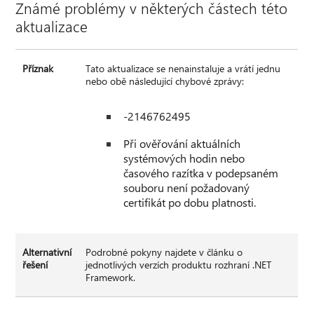
Známé problémy v některých částech této
aktualizace
Příznak
Tato aktualizace se nenainstaluje a vrátí jednu
nebo obě následující chybové zprávy:
-2146762495
Při ověřování aktuálních
systémových hodin nebo
časového razítka v podepsaném
souboru není požadovaný
certifikát po dobu platnosti.
Alternativní
Podrobné pokyny najdete v článku o
řešení
jednotlivých verzích produktu rozhraní .NET
Framework.