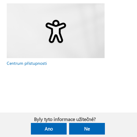
Centrum přístupnosti
Byly tyto informace užitečné?
Ano
Ne