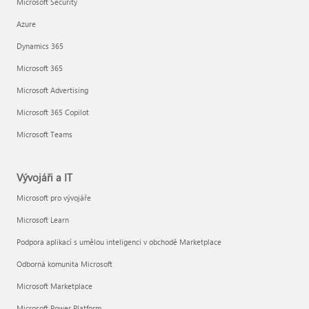
Microsoft Security
Azure
Dynamics 365
Microsoft 365
Microsoft Advertising
Microsoft 365 Copilot
Microsoft Teams
Vývojáři a IT
Microsoft pro vývojáře
Microsoft Learn
Podpora aplikací s umělou inteligenci v obchodě Marketplace
Odborná komunita Microsoft
Microsoft Marketplace
Microsoft Power Platform