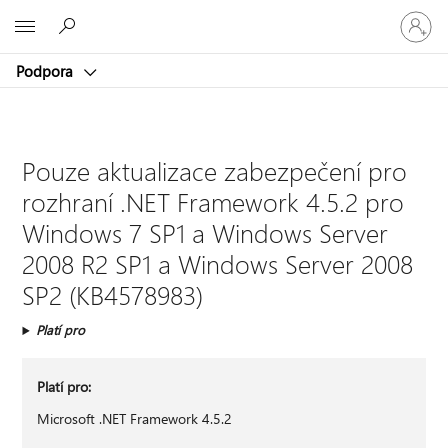
Přihlaste
Microsoft
se
ke
Podpora
svému
účtu
Pouze aktualizace zabezpečení pro
rozhraní .NET Framework 4.5.2 pro
Windows 7 SP1 a Windows Server
2008 R2 SP1 a Windows Server 2008
SP2 (KB4578983)
Platí pro
Platí pro:
Microsoft .NET Framework 4.5.2