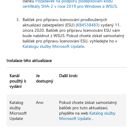
článku
Požadavek na podporu podepisování kódu
certifikáty SHA-2 v roce 2019 pro Windows a WSUS
.
Balíček pro přípravu licencování prodloužených
aktualizací zabezpečení (ESU) (
KB4538483
) vydaný 11.
února 2020. Balíček pro přípravu licencování ESU vám
bude nabídnut z WSUS. Pokud chcete získat samostatný
balíček pro přípravu licencování ESU, vyhledejte ho v
Katalogu služby Microsoft Update
.
Instalace této aktualizace
Kanál
Je
Další krok:
použitý k
dostupný
vydání
Katalog
Ano
Pokud chcete získat samostatný
služby
balíček pro tuto aktualizaci,
Microsoft
přejděte na web
Katalog služby
Update
Microsoft Update
.