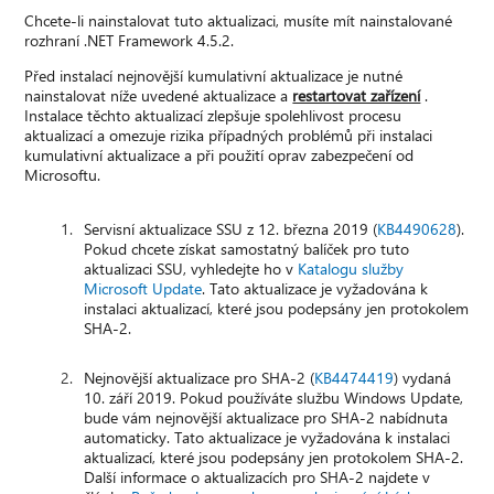
Chcete-li nainstalovat tuto aktualizaci, musíte mít nainstalované
rozhraní .NET Framework 4.5.2.
Před instalací nejnovější kumulativní aktualizace je nutné
nainstalovat níže uvedené aktualizace a
restartovat zařízení
.
Instalace těchto aktualizací zlepšuje spolehlivost procesu
aktualizací a omezuje rizika případných problémů při instalaci
kumulativní aktualizace a při použití oprav zabezpečení od
Microsoftu.
Servisní aktualizace SSU z 12. března 2019 (
KB4490628
).
Pokud chcete získat samostatný balíček pro tuto
aktualizaci SSU, vyhledejte ho v
Katalogu služby
Microsoft Update
. Tato aktualizace je vyžadována k
instalaci aktualizací, které jsou podepsány jen protokolem
SHA-2.
Nejnovější aktualizace pro SHA-2 (
KB4474419
) vydaná
10. září 2019. Pokud používáte službu Windows Update,
bude vám nejnovější aktualizace pro SHA-2 nabídnuta
automaticky. Tato aktualizace je vyžadována k instalaci
aktualizací, které jsou podepsány jen protokolem SHA-2.
Další informace o aktualizacích pro SHA-2 najdete v