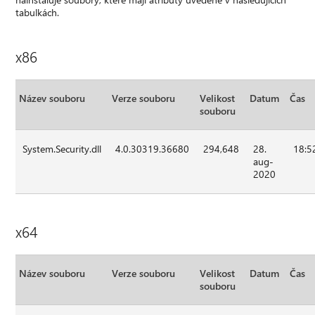
tabulkách.
x86
Název souboru
Verze souboru
Velikost
Datum
Čas
souboru
System.Security.dll
4.0.30319.36680
294,648
28.
18:5
aug-
2020
x64
Název souboru
Verze souboru
Velikost
Datum
Čas
souboru