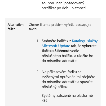
souboru není požadovaný
certifikát po dobu platnosti.
Alternativní
Chcete-li tento problém vyřešit, postupujte
řešení
takto:
Stáhněte balíček z
Katalogu služby
Microsoft Update
tak, že
vyberete
tlačítko Stáhnout
vedle
příslušného balíčku a uložíte ho
do místního adresáře.
Na příkazovém řádku se
zvýšenými oprávněními přejděte
do místního adresáře a spusťte
příslušný příkaz.
Systémy založené na platformě
x86: