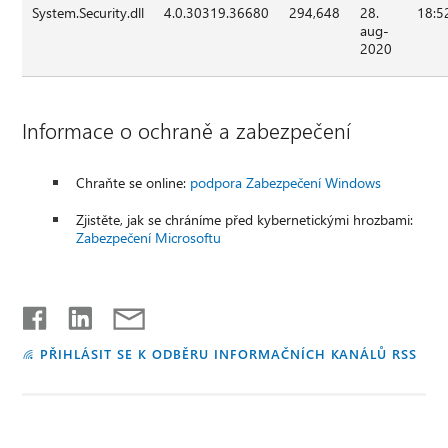
System.Security.dll
4.0.30319.36680
294,648
28.
18:5
aug-
2020
Informace o ochraně a zabezpečení
Chraňte se online:
podpora Zabezpečení Windows
Zjistěte, jak se chráníme před kybernetickými hrozbami:
Zabezpečení Microsoftu
PŘIHLÁSIT SE K ODBĚRU INFORMAČNÍCH KANÁLŮ RSS