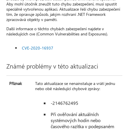
Aby mohl útočník zneužít tuto chybu zabezpečení, musí spustit
speciálně vytvořenou aplikaci. Aktualizace řeší chybu zabezpečení
tím, že opravuje způsob, jakým rozhraní .NET Framework
zpracovává objekty v paměti.
Další informace o těchto chybách zabezpečení najdete v
následujících cve (Common Vulnerabilities and Exposures).
CVE-2020-16937
Známé problémy v této aktualizaci
Příznak
Tato aktualizace se nenainstaluje a vrátí jednu
nebo obě následující chybové zprávy:
-2146762495
Při ověřování aktuálních
systémových hodin nebo
časového razítka v podepsaném