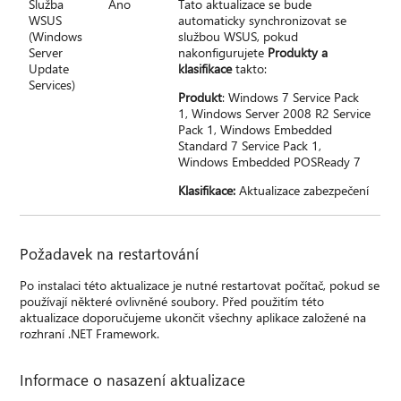
Služba
Ano
Tato aktualizace se bude
WSUS
automaticky synchronizovat se
(Windows
službou WSUS, pokud
Server
nakonfigurujete
Produkty a
Update
klasifikace
takto:
Services)
Produkt
: Windows 7 Service Pack
1, Windows Server 2008 R2 Service
Pack 1, Windows Embedded
Standard 7 Service Pack 1,
Windows Embedded POSReady 7
Klasifikace:
Aktualizace zabezpečení
Požadavek na restartování
Po instalaci této aktualizace je nutné restartovat počítač, pokud se
používají některé ovlivněné soubory. Před použitím této
aktualizace doporučujeme ukončit všechny aplikace založené na
rozhraní .NET Framework.
Informace o nasazení aktualizace