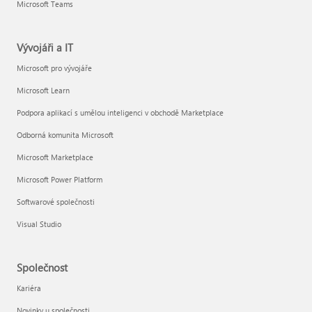
Microsoft Teams
Vývojáři a IT
Microsoft pro vývojáře
Microsoft Learn
Podpora aplikací s umělou inteligenci v obchodě Marketplace
Odborná komunita Microsoft
Microsoft Marketplace
Microsoft Power Platform
Softwarové společnosti
Visual Studio
Společnost
Kariéra
Novinky u společnosti