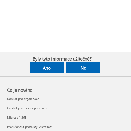
Byly tyto informace užitečné?
Ano
Ne
Co je nového
Copilot pro organizace
Copilot pro osobní používání
Microsoft 365
Prohlédnout produkty Microsoft