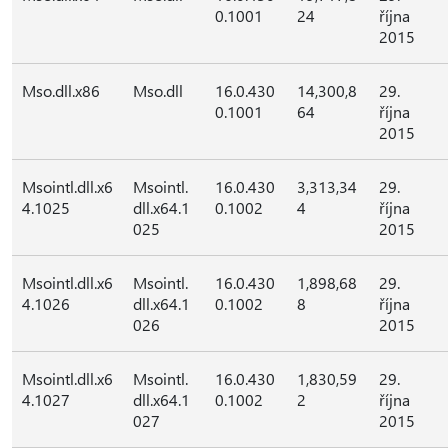
0.1001
24
října
2015
Mso.dll.x86
Mso.dll
16.0.430
14,300,8
29.
0.1001
64
října
2015
Msointl.dll.x6
Msointl.
16.0.430
3,313,34
29.
4.1025
dll.x64.1
0.1002
4
října
025
2015
Msointl.dll.x6
Msointl.
16.0.430
1,898,68
29.
4.1026
dll.x64.1
0.1002
8
října
026
2015
Msointl.dll.x6
Msointl.
16.0.430
1,830,59
29.
4.1027
dll.x64.1
0.1002
2
října
027
2015