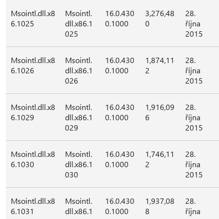
Msointl.dll.x8
Msointl.
16.0.430
3,276,48
28.
6.1025
dll.x86.1
0.1000
0
října
025
2015
Msointl.dll.x8
Msointl.
16.0.430
1,874,11
28.
6.1026
dll.x86.1
0.1000
2
října
026
2015
Msointl.dll.x8
Msointl.
16.0.430
1,916,09
28.
6.1029
dll.x86.1
0.1000
6
října
029
2015
Msointl.dll.x8
Msointl.
16.0.430
1,746,11
28.
6.1030
dll.x86.1
0.1000
2
října
030
2015
Msointl.dll.x8
Msointl.
16.0.430
1,937,08
28.
6.1031
dll.x86.1
0.1000
8
října