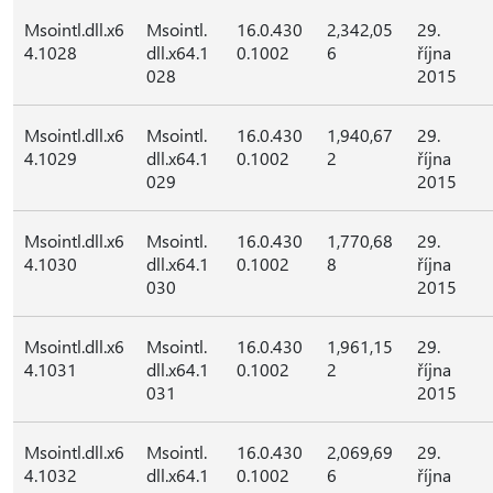
Msointl.dll.x6
Msointl.
16.0.430
2,342,05
29.
4.1028
dll.x64.1
0.1002
6
října
028
2015
Msointl.dll.x6
Msointl.
16.0.430
1,940,67
29.
4.1029
dll.x64.1
0.1002
2
října
029
2015
Msointl.dll.x6
Msointl.
16.0.430
1,770,68
29.
4.1030
dll.x64.1
0.1002
8
října
030
2015
Msointl.dll.x6
Msointl.
16.0.430
1,961,15
29.
4.1031
dll.x64.1
0.1002
2
října
031
2015
Msointl.dll.x6
Msointl.
16.0.430
2,069,69
29.
4.1032
dll.x64.1
0.1002
6
října