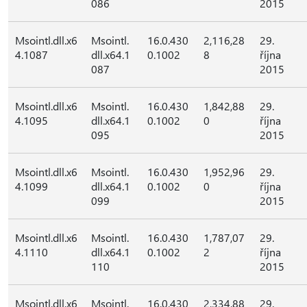
086
2015
Msointl.dll.x6
Msointl.
16.0.430
2,116,28
29.
4.1087
dll.x64.1
0.1002
8
října
087
2015
Msointl.dll.x6
Msointl.
16.0.430
1,842,88
29.
4.1095
dll.x64.1
0.1002
0
října
095
2015
Msointl.dll.x6
Msointl.
16.0.430
1,952,96
29.
4.1099
dll.x64.1
0.1002
0
října
099
2015
Msointl.dll.x6
Msointl.
16.0.430
1,787,07
29.
4.1110
dll.x64.1
0.1002
2
října
110
2015
Msointl.dll.x6
Msointl.
16.0.430
2,334,88
29.