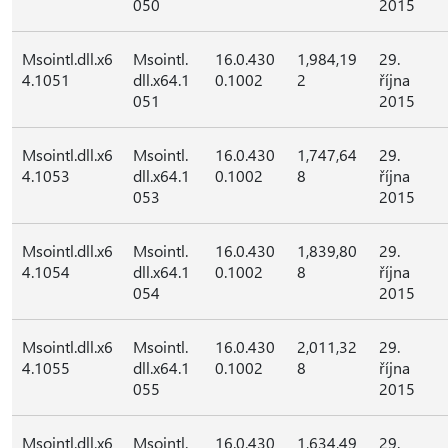
050
2015
Msointl.dll.x6
Msointl.
16.0.430
1,984,19
29.
4.1051
dll.x64.1
0.1002
2
října
051
2015
Msointl.dll.x6
Msointl.
16.0.430
1,747,64
29.
4.1053
dll.x64.1
0.1002
8
října
053
2015
Msointl.dll.x6
Msointl.
16.0.430
1,839,80
29.
4.1054
dll.x64.1
0.1002
8
října
054
2015
Msointl.dll.x6
Msointl.
16.0.430
2,011,32
29.
4.1055
dll.x64.1
0.1002
8
října
055
2015
Msointl.dll.x6
Msointl.
16.0.430
1,634,49
29.