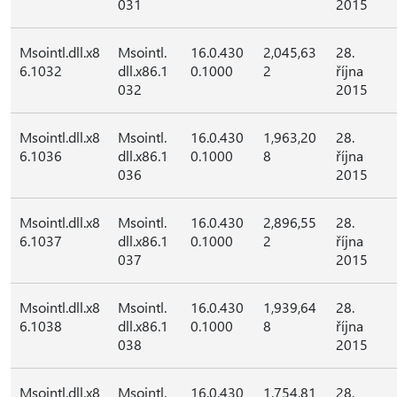
031
2015
Msointl.dll.x8
Msointl.
16.0.430
2,045,63
28.
6.1032
dll.x86.1
0.1000
2
října
032
2015
Msointl.dll.x8
Msointl.
16.0.430
1,963,20
28.
6.1036
dll.x86.1
0.1000
8
října
036
2015
Msointl.dll.x8
Msointl.
16.0.430
2,896,55
28.
6.1037
dll.x86.1
0.1000
2
října
037
2015
Msointl.dll.x8
Msointl.
16.0.430
1,939,64
28.
6.1038
dll.x86.1
0.1000
8
října
038
2015
Msointl.dll.x8
Msointl.
16.0.430
1,754,81
28.