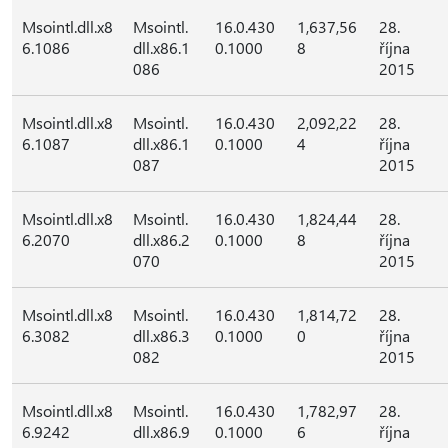
Msointl.dll.x8
Msointl.
16.0.430
1,637,56
28.
6.1086
dll.x86.1
0.1000
8
října
086
2015
Msointl.dll.x8
Msointl.
16.0.430
2,092,22
28.
6.1087
dll.x86.1
0.1000
4
října
087
2015
Msointl.dll.x8
Msointl.
16.0.430
1,824,44
28.
6.2070
dll.x86.2
0.1000
8
října
070
2015
Msointl.dll.x8
Msointl.
16.0.430
1,814,72
28.
6.3082
dll.x86.3
0.1000
0
října
082
2015
Msointl.dll.x8
Msointl.
16.0.430
1,782,97
28.
6.9242
dll.x86.9
0.1000
6
října