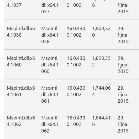
4.1057
dll.x64.1
0.1002
6
října
057
2015
Msointl.dll.x6
Msointl.
16.0.430
1,904,32
29.
4.1058
dll.x64.1
0.1002
0
října
058
2015
Msointl.dll.x6
Msointl.
16.0.430
1,820,35
29.
4.1060
dll.x64.1
0.1002
2
října
060
2015
Msointl.dll.x6
Msointl.
16.0.430
1,744,06
29.
4.1061
dll.x64.1
0.1002
4
října
061
2015
Msointl.dll.x6
Msointl.
16.0.430
1,844,41
29.
4.1062
dll.x64.1
0.1002
6
října
062
2015