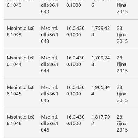
6.1040
dll.x86.1
0.1000
6
října
040
2015
Msointl.dll.x8
Msointl.
16.0.430
1,759,42
28.
6.1043
dll.x86.1
0.1000
4
října
043
2015
Msointl.dll.x8
Msointl.
16.0.430
1,709,24
28.
6.1044
dll.x86.1
0.1000
8
října
044
2015
Msointl.dll.x8
Msointl.
16.0.430
1,905,34
28.
6.1045
dll.x86.1
0.1000
4
října
045
2015
Msointl.dll.x8
Msointl.
16.0.430
1,817,79
28.
6.1046
dll.x86.1
0.1000
2
října
046
2015