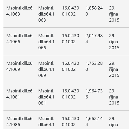
Msointl.dll.x6
Msointl.
16.0.430
1,858,24
29.
4.1063
dll.x64.1
0.1002
0
října
063
2015
Msointl.dll.x6
Msointl.
16.0.430
2,017,98
29.
4.1066
dll.x64.1
0.1002
4
října
066
2015
Msointl.dll.x6
Msointl.
16.0.430
1,753,28
29.
4.1069
dll.x64.1
0.1002
0
října
069
2015
Msointl.dll.x6
Msointl.
16.0.430
1,964,73
29.
4.1081
dll.x64.1
0.1002
6
října
081
2015
Msointl.dll.x6
Msointl.
16.0.430
1,662,14
29.
4.1086
dll.x64.1
0.1002
4
října