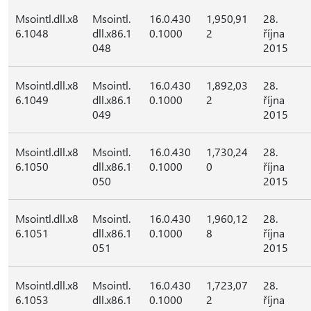
Msointl.dll.x8
Msointl.
16.0.430
1,950,91
28.
6.1048
dll.x86.1
0.1000
2
října
048
2015
Msointl.dll.x8
Msointl.
16.0.430
1,892,03
28.
6.1049
dll.x86.1
0.1000
2
října
049
2015
Msointl.dll.x8
Msointl.
16.0.430
1,730,24
28.
6.1050
dll.x86.1
0.1000
0
října
050
2015
Msointl.dll.x8
Msointl.
16.0.430
1,960,12
28.
6.1051
dll.x86.1
0.1000
8
října
051
2015
Msointl.dll.x8
Msointl.
16.0.430
1,723,07
28.
6.1053
dll.x86.1
0.1000
2
října