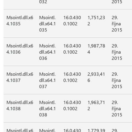
032
2015
Msointl.dll.x6
Msointl.
16.0.430
1,751,23
29.
4.1035
dll.x64.1
0.1002
2
října
035
2015
Msointl.dll.x6
Msointl.
16.0.430
1,987,78
29.
4.1036
dll.x64.1
0.1002
4
října
036
2015
Msointl.dll.x6
Msointl.
16.0.430
2,933,41
29.
4.1037
dll.x64.1
0.1002
6
října
037
2015
Msointl.dll.x6
Msointl.
16.0.430
1,963,71
29.
4.1038
dll.x64.1
0.1002
2
října
038
2015
Msointl.dll.x6
Msointl.
16.0.430
1,779,39
29.