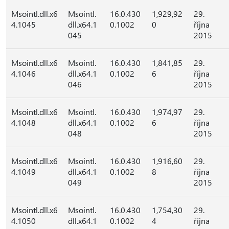
Msointl.dll.x6
Msointl.
16.0.430
1,929,92
29.
4.1045
dll.x64.1
0.1002
0
října
045
2015
Msointl.dll.x6
Msointl.
16.0.430
1,841,85
29.
4.1046
dll.x64.1
0.1002
6
října
046
2015
Msointl.dll.x6
Msointl.
16.0.430
1,974,97
29.
4.1048
dll.x64.1
0.1002
6
října
048
2015
Msointl.dll.x6
Msointl.
16.0.430
1,916,60
29.
4.1049
dll.x64.1
0.1002
8
října
049
2015
Msointl.dll.x6
Msointl.
16.0.430
1,754,30
29.
4.1050
dll.x64.1
0.1002
4
října