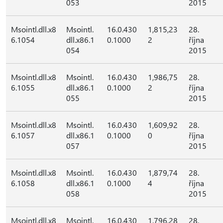
053
2015
Msointl.dll.x8
Msointl.
16.0.430
1,815,23
28.
6.1054
dll.x86.1
0.1000
2
října
054
2015
Msointl.dll.x8
Msointl.
16.0.430
1,986,75
28.
6.1055
dll.x86.1
0.1000
2
října
055
2015
Msointl.dll.x8
Msointl.
16.0.430
1,609,92
28.
6.1057
dll.x86.1
0.1000
0
října
057
2015
Msointl.dll.x8
Msointl.
16.0.430
1,879,74
28.
6.1058
dll.x86.1
0.1000
4
října
058
2015
Msointl.dll.x8
Msointl.
16.0.430
1,796,28
28.