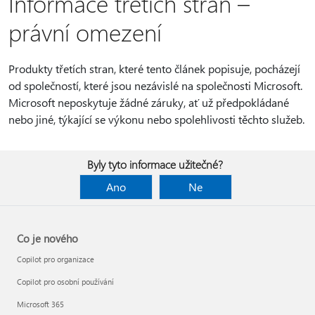
Informace třetích stran –
právní omezení
Produkty třetích stran, které tento článek popisuje, pocházejí
od společností, které jsou nezávislé na společnosti Microsoft.
Microsoft neposkytuje žádné záruky, ať už předpokládané
nebo jiné, týkající se výkonu nebo spolehlivosti těchto služeb.
Byly tyto informace užitečné?
Ano
Ne
Co je nového
Copilot pro organizace
Copilot pro osobní používání
Microsoft 365