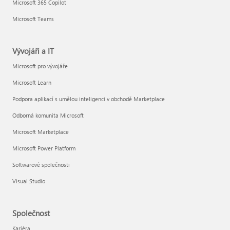
Microsoft 365 Copilot
Microsoft Teams
Vývojáři a IT
Microsoft pro vývojáře
Microsoft Learn
Podpora aplikací s umělou inteligenci v obchodě Marketplace
Odborná komunita Microsoft
Microsoft Marketplace
Microsoft Power Platform
Softwarové společnosti
Visual Studio
Společnost
Kariéra