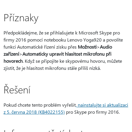
Příznaky
Předpokládejme, že se přihlašujete k Microsoft Skype pro
firmy 2016 pomocí notebooku Lenovo Yoga920 a povolíte
funkci Automatické řízení zisku přes
Možnosti
>
Audio
zařízení
>
Automaticky upravit hlasitost mikrofonu při
hovorech
. Když se připojíte ke skypovému hovoru, můžete
zjistit, že je hlasitost mikrofonu stále příliš nízká.
Řešení
Pokud chcete tento problém vyřešit
, nainstalujte si aktualizaci
z 5. června 2018 (KB4022155)
pro Skype pro firmy 2016.